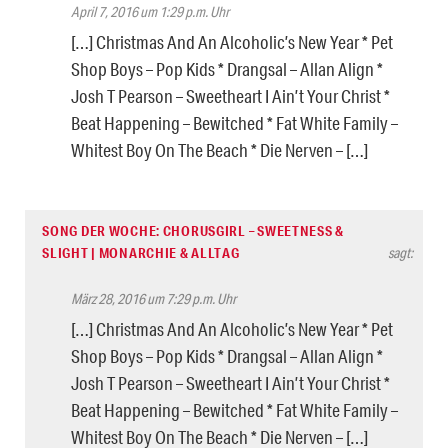
April 7, 2016 um 1:29 p.m. Uhr
[…] Christmas And An Alcoholic’s New Year * Pet
Shop Boys – Pop Kids * Drangsal – Allan Align *
Josh T Pearson – Sweetheart I Ain’t Your Christ *
Beat Happening – Bewitched * Fat White Family –
Whitest Boy On The Beach * Die Nerven – […]
SONG DER WOCHE: CHORUSGIRL – SWEETNESS &
SLIGHT | MONARCHIE & ALLTAG
sagt:
März 28, 2016 um 7:29 p.m. Uhr
[…] Christmas And An Alcoholic’s New Year * Pet
Shop Boys – Pop Kids * Drangsal – Allan Align *
Josh T Pearson – Sweetheart I Ain’t Your Christ *
Beat Happening – Bewitched * Fat White Family –
Whitest Boy On The Beach * Die Nerven – […]