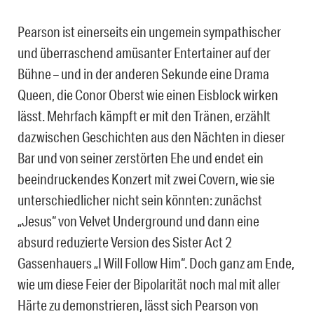
Pearson ist einerseits ein ungemein sympathischer
und überraschend amüsanter Entertainer auf der
Bühne – und in der anderen Sekunde eine Drama
Queen, die Conor Oberst wie einen Eisblock wirken
lässt. Mehrfach kämpft er mit den Tränen, erzählt
dazwischen Geschichten aus den Nächten in dieser
Bar und von seiner zerstörten Ehe und endet ein
beeindruckendes Konzert mit zwei Covern, wie sie
unterschiedlicher nicht sein könnten: zunächst
„Jesus“ von Velvet Underground und dann eine
absurd reduzierte Version des Sister Act 2
Gassenhauers „I Will Follow Him“. Doch ganz am Ende,
wie um diese Feier der Bipolarität noch mal mit aller
Härte zu demonstrieren, lässt sich Pearson von