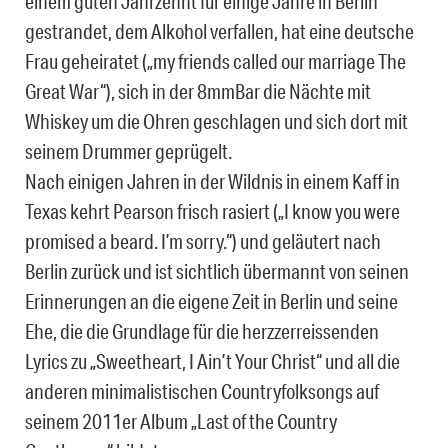
einem guten Jahrzehnt für einige Jahre in Berlin
gestrandet, dem Alkohol verfallen, hat eine deutsche
Frau geheiratet („my friends called our marriage The
Great War“), sich in der 8mmBar die Nächte mit
Whiskey um die Ohren geschlagen und sich dort mit
seinem Drummer geprügelt.
Nach einigen Jahren in der Wildnis in einem Kaff in
Texas kehrt Pearson frisch rasiert („I know you were
promised a beard. I’m sorry.“) und geläutert nach
Berlin zurück und ist sichtlich übermannt von seinen
Erinnerungen an die eigene Zeit in Berlin und seine
Ehe, die die Grundlage für die herzzerreissenden
Lyrics zu „Sweetheart, I Ain’t Your Christ“ und all die
anderen minimalistischen Countryfolksongs auf
seinem 2011er Album „Last of the Country