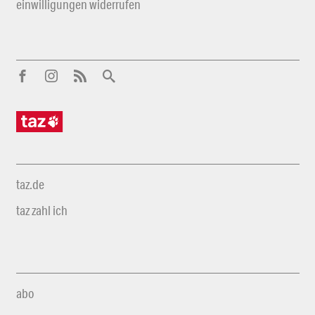
einwilligungen widerrufen
taz.de
taz zahl ich
abo