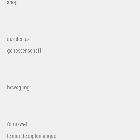
shop
aus der taz
genossenschaft
bewegung
futurzwei
le monde diplomatique