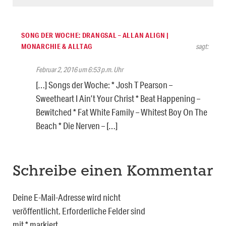
SONG DER WOCHE: DRANGSAL – ALLAN ALIGN |
MONARCHIE & ALLTAG
sagt:
Februar 2, 2016 um 6:53 p.m. Uhr
[…] Songs der Woche: * Josh T Pearson –
Sweetheart I Ain’t Your Christ * Beat Happening –
Bewitched * Fat White Family – Whitest Boy On The
Beach * Die Nerven – […]
Schreibe einen Kommentar
Deine E-Mail-Adresse wird nicht
veröffentlicht.
Erforderliche Felder sind
mit
*
markiert