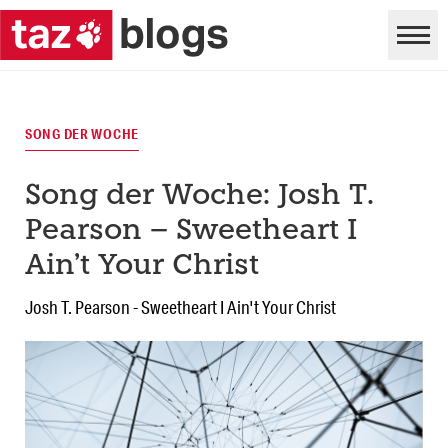
SONG DER WOCHE
Song der Woche: Josh T.
Pearson – Sweetheart I
Ain’t Your Christ
Josh T. Pearson - Sweetheart I Ain't Your Christ