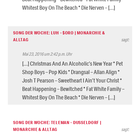
Whitest Boy On The Beach * Die Nerven – […]
SONG DER WOCHE: LUH – $ORO | MONARCHIE &
ALLTAG
sagt:
Mai 23, 2016 um 2:42 p.m. Uhr
[…] Christmas And An Alcoholic’s New Year * Pet
Shop Boys – Pop Kids * Drangsal – Allan Align *
Josh T Pearson – Sweetheart I Ain’t Your Christ *
Beat Happening – Bewitched * Fat White Family –
Whitest Boy On The Beach * Die Nerven – […]
SONG DER WOCHE: TELEMAN – DUSSELDORF |
MONARCHIE & ALLTAG
sagt: