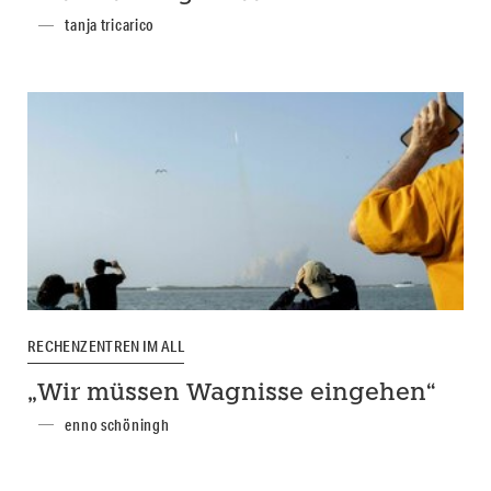
tanja tricarico
RECHENZENTREN IM ALL
„Wir müssen Wagnisse eingehen“
enno schöningh