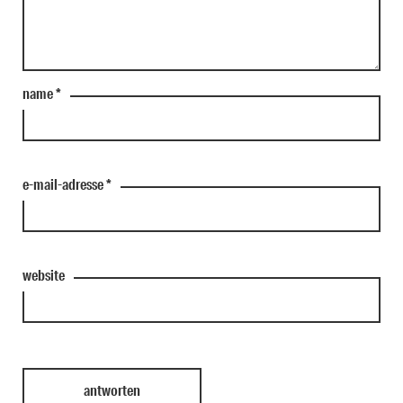
name
*
e-mail-adresse
*
website