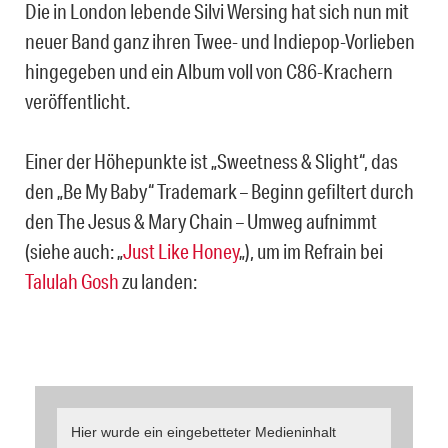
Die in London lebende Silvi Wersing hat sich nun mit
neuer Band ganz ihren Twee- und Indiepop-Vorlieben
hingegeben und ein Album voll von C86-Krachern
veröffentlicht.
Einer der Höhepunkte ist „Sweetness & Slight“, das
den „Be My Baby“ Trademark – Beginn gefiltert durch
den The Jesus & Mary Chain – Umweg aufnimmt
(siehe auch: „
Just Like Honey
„), um im Refrain bei
Talulah Gosh
zu landen:
Hier wurde ein eingebetteter Medieninhalt