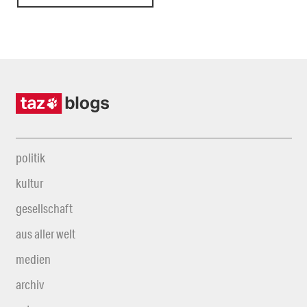
politik
kultur
gesellschaft
aus aller welt
medien
archiv