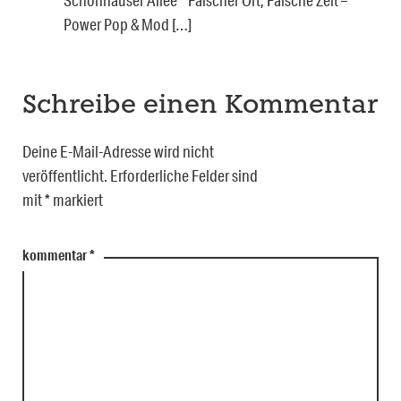
Schönhauser Allee * Falscher Ort, Falsche Zeit –
Power Pop & Mod […]
Schreibe einen Kommentar
Deine E-Mail-Adresse wird nicht
veröffentlicht.
Erforderliche Felder sind
mit
*
markiert
kommentar
*