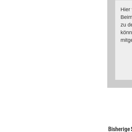
Hier
Beim
zu d
könn
mitg
Bisherige