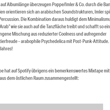
auf Albumlänge überzeugen Poppe/Imler & Co. durch die Ban
ien orientieren sich an arabischen Soundstrukturen, Imler spi
Percussion. Die Kombination daraus huldigt dem Minimalism
 Arab“ wie sie auch auf die Tanzfläche treibt und schafft so e
ngene Mischung aus reduzierter Coolness und aufregender
ierfreude – arabophile Psychedelica mit Post-Punk-Attitude.
Jahres!
e hat auf Spotify übrigens ein bemerkenswertes Mixtape mi
 aus dem östlichen Raum zusammengestellt: