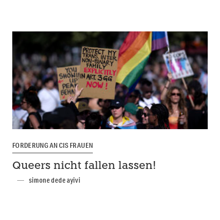
FORDERUNG AN CIS FRAUEN
Queers nicht fallen lassen!
simone dede ayivi