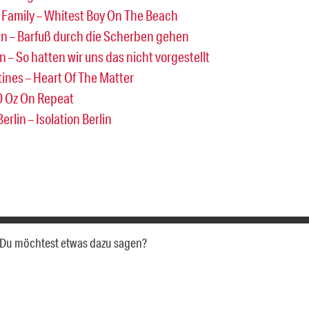
 Family – Whitest Boy On The Beach
n – Barfuß durch die Scherben gehen
n – So hatten wir uns das nicht vorgestellt
tines – Heart Of The Matter
40 Oz On Repeat
Berlin – Isolation Berlin
a. Du möchtest etwas dazu sagen?