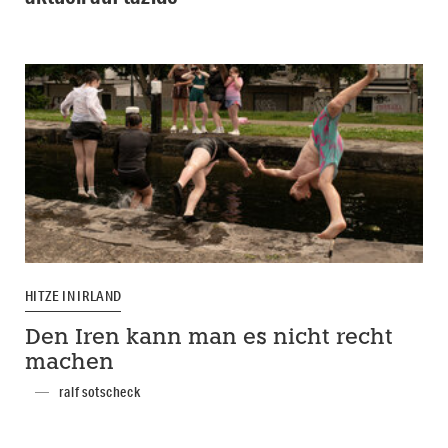
HITZE IN IRLAND
Den Iren kann man es nicht recht
machen
ralf sotscheck