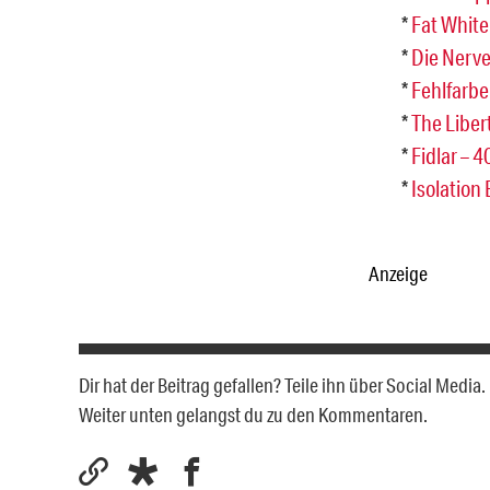
*
Fat White
*
Die Nerve
*
Fehlfarbe
*
The Liber
*
Fidlar – 
*
Isolation 
Anzeige
Dir hat der Beitrag gefallen? Teile ihn über Social Medi
Weiter unten gelangst du zu den Kommentaren.