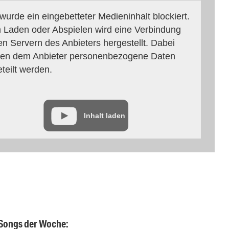
 wurde ein eingebetteter Medieninhalt blockiert.
 Laden oder Abspielen wird eine Verbindung
en Servern des Anbieters hergestellt. Dabei
en dem Anbieter personenbezogene Daten
eteilt werden.
Inhalt laden
 Songs der Woche: