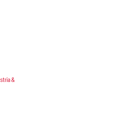
stria &