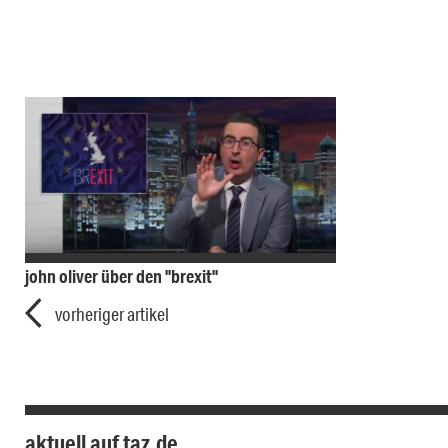
john oliver über den "brexit"
vorheriger artikel
aktuell auf taz.de