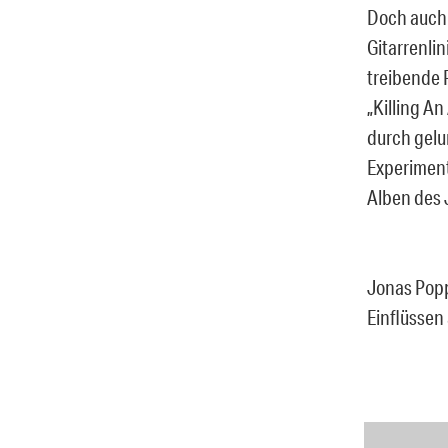
Doch auch 
Gitarrenlin
treibende 
„Killing An
durch gelu
Experiment
Alben des 
Jonas Popp
Einflüssen