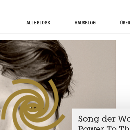
ALLE BLOGS
HAUSBLOG
ÜBER
Song der Wo
Power To Th