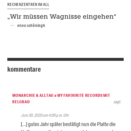
RECHENZENTREN IM ALL
„Wir müssen Wagnisse eingehen“
enno schöningh
kommentare
MONARCHIE & ALLTAG » MY FAVOURITE RECORDS MIT
BELGRAD
sagt:
Juni 30, 2020 um 4:09 p.m. Uhr
[…] gutes Jahr später bestätigt nun die Platte die