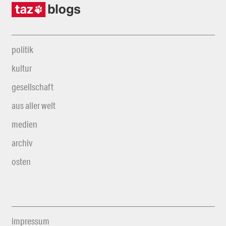
politik
kultur
gesellschaft
aus aller welt
medien
archiv
osten
impressum