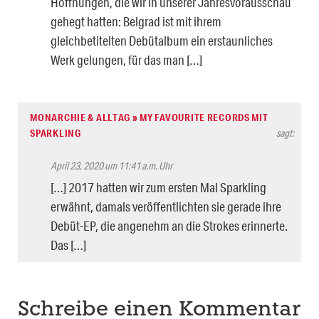
Hoffnungen, die wir in unserer Jahresvorausschau
gehegt hatten: Belgrad ist mit ihrem
gleichbetitelten Debütalbum ein erstaunliches
Werk gelungen, für das man […]
MONARCHIE & ALLTAG » MY FAVOURITE RECORDS MIT
SPARKLING
sagt:
April 23, 2020 um 11:41 a.m. Uhr
[…] 2017 hatten wir zum ersten Mal Sparkling
erwähnt, damals veröffentlichten sie gerade ihre
Debüt-EP, die angenehm an die Strokes erinnerte.
Das […]
Schreibe einen Kommentar