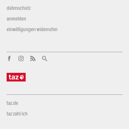
datenschutz
anmelden
einwilligungen widerrufen
taz.de
taz zahl ich