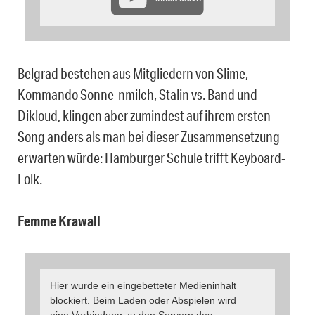
Belgrad bestehen aus Mitgliedern von Slime,
Kommando Sonne-nmilch, Stalin vs. Band und
Dikloud, klingen aber zumindest auf ihrem ersten
Song anders als man bei dieser Zusammensetzung
erwarten würde: Hamburger Schule trifft Keyboard-
Folk.
Femme Krawall
Hier wurde ein eingebetteter Medieninhalt
blockiert. Beim Laden oder Abspielen wird
eine Verbindung zu den Servern des