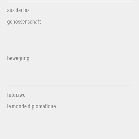
aus der taz
genossenschaft
bewegung
futurzwei
le monde diplomatique