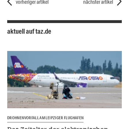
vorheriger artikel
nächster artikel
aktuell auf taz.de
DROHNENVORFALL AM LEIPZIGER FLUGHAFEN