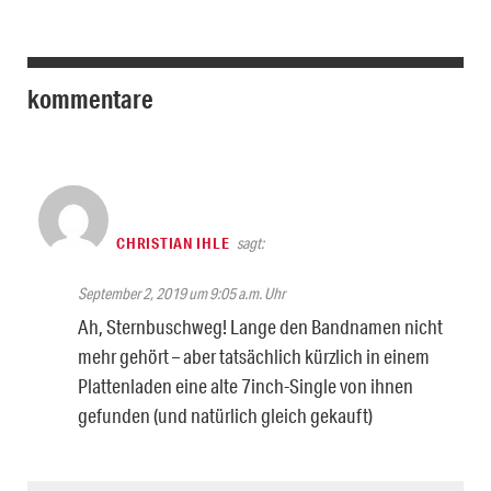
kommentare
CHRISTIAN IHLE
sagt:
September 2, 2019 um 9:05 a.m. Uhr
Ah, Sternbuschweg! Lange den Bandnamen nicht
mehr gehört – aber tatsächlich kürzlich in einem
Plattenladen eine alte 7inch-Single von ihnen
gefunden (und natürlich gleich gekauft)