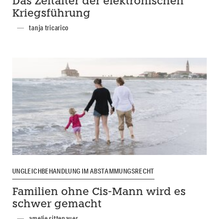
Das Zeitalter der elektronischen
Kriegsführung
tanja tricarico
UNGLEICHBEHANDLUNG IM ABSTAMMUNGSRECHT
Familien ohne Cis-Mann wird es
schwer gemacht
amelie sittenauer