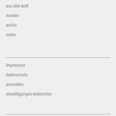
aus aller welt
medien
archiv
osten
impressum
datenschutz
anmelden
einwilligungen widerrufen