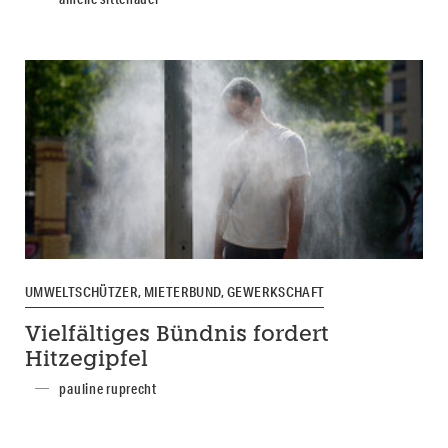
UMWELTSCHÜTZER, MIETERBUND, GEWERKSCHAFT
Vielfältiges Bündnis fordert
Hitzegipfel
pauline ruprecht