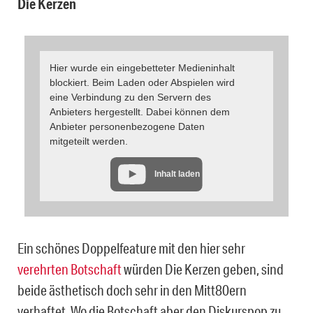
Die Kerzen
Hier wurde ein eingebetteter Medieninhalt
blockiert. Beim Laden oder Abspielen wird
eine Verbindung zu den Servern des
Anbieters hergestellt. Dabei können dem
Anbieter personenbezogene Daten
mitgeteilt werden.
Inhalt laden
Ein schönes Doppelfeature mit den hier sehr
verehrten Botschaft
würden Die Kerzen geben, sind
beide ästhetisch doch sehr in den Mitt80ern
verhaftet. Wo die Botschaft aber den Diskurspop zu