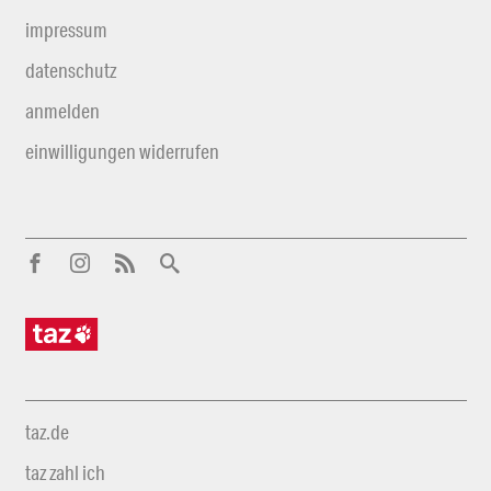
impressum
datenschutz
anmelden
einwilligungen widerrufen
taz.de
taz zahl ich