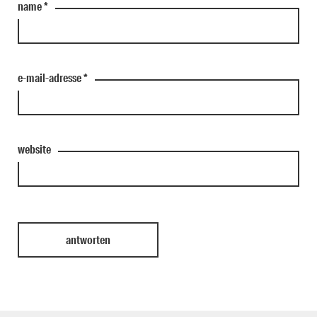
name
*
e-mail-adresse
*
website