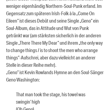
weniger eigenhändig Northern-Soul-Punk erfand. Im
Gegensatz zum späteren Irish-Folk à la „Come On
Eileen“ ist dieses Debüt und seine Single „Geno“ ein
Soul-Album, das in Attitude und Wut von Punk
getränkt war (am stärksten sicherlich in der anderen
Single „There There My Dear“ und ihrem „the only way
to change things / is to shoot the men who arrange
things“-Aufschrei, aber dazu vielleicht an anderer
Stelle in dieser Reihe mehr).
„Geno“ ist Kevin Rowlands Hymne an den Soul-Sänger
Geno Washington:
That man took the stage, his towel was
swingin‘ high
(Oh Geno)