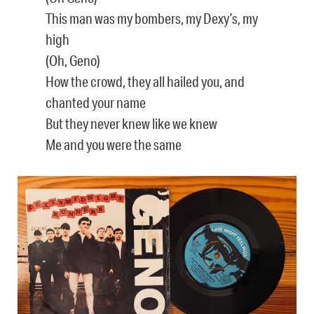
This man was my bombers, my Dexy’s, my
high
(Oh, Geno)
How the crowd, they all hailed you, and
chanted your name
But they never knew like we knew
Me and you were the same