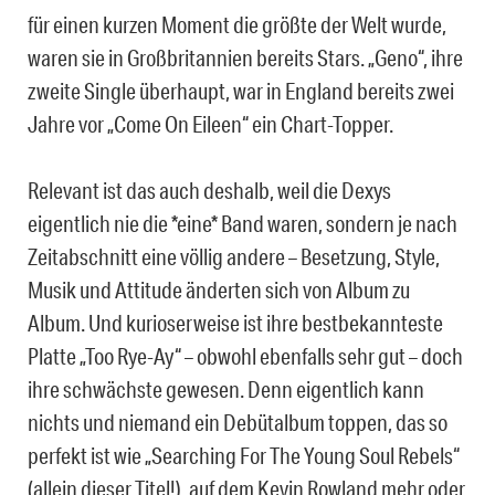
für einen kurzen Moment die größte der Welt wurde,
waren sie in Großbritannien bereits Stars. „Geno“, ihre
zweite Single überhaupt, war in England bereits zwei
Jahre vor „Come On Eileen“ ein Chart-Topper.
Relevant ist das auch deshalb, weil die Dexys
eigentlich nie die *eine* Band waren, sondern je nach
Zeitabschnitt eine völlig andere – Besetzung, Style,
Musik und Attitude änderten sich von Album zu
Album. Und kurioserweise ist ihre bestbekannteste
Platte „Too Rye-Ay“ – obwohl ebenfalls sehr gut – doch
ihre schwächste gewesen. Denn eigentlich kann
nichts und niemand ein Debütalbum toppen, das so
perfekt ist wie „Searching For The Young Soul Rebels“
(allein dieser Titel!), auf dem Kevin Rowland mehr oder