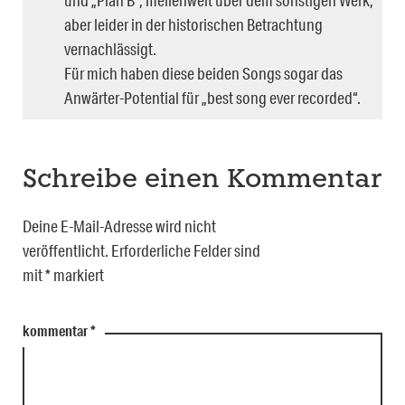
und „Plan B“, meilenweit über dem sonstigen Werk,
aber leider in der historischen Betrachtung
vernachlässigt.
Für mich haben diese beiden Songs sogar das
Anwärter-Potential für „best song ever recorded“.
Schreibe einen Kommentar
Deine E-Mail-Adresse wird nicht
veröffentlicht.
Erforderliche Felder sind
mit
*
markiert
kommentar
*