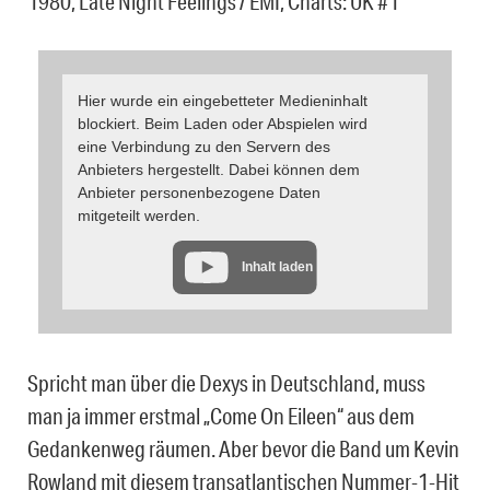
1980, Late Night Feelings / EMI, Charts: UK #1
Hier wurde ein eingebetteter Medieninhalt
blockiert. Beim Laden oder Abspielen wird
eine Verbindung zu den Servern des
Anbieters hergestellt. Dabei können dem
Anbieter personenbezogene Daten
mitgeteilt werden.
Inhalt laden
Spricht man über die Dexys in Deutschland, muss
man ja immer erstmal „Come On Eileen“ aus dem
Gedankenweg räumen. Aber bevor die Band um Kevin
Rowland mit diesem transatlantischen Nummer-1-Hit