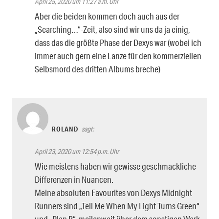
April 25, 2020 um 11:27 a.m. Uhr
Aber die beiden kommen doch auch aus der
„Searching…“-Zeit, also sind wir uns da ja einig,
dass das die größte Phase der Dexys war (wobei ich
immer auch gern eine Lanze für den kommerziellen
Selbsmord des dritten Albums breche)
ROLAND
sagt:
April 23, 2020 um 12:54 p.m. Uhr
Wie meistens haben wir gewisse geschmackliche
Differenzen in Nuancen.
Meine absoluten Favourites von Dexys Midnight
Runners sind „Tell Me When My Light Turns Green“