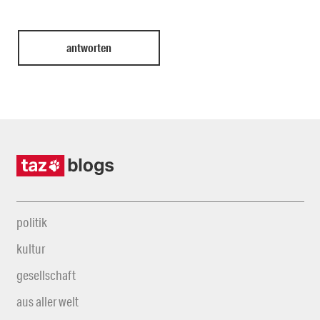
politik
kultur
gesellschaft
aus aller welt