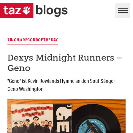
7INCH #RECORDOFTHEDAY
Dexys Midnight Runners –
Geno
"Geno" ist Kevin Rowlands Hymne an den Soul-Sänger
Geno Washington