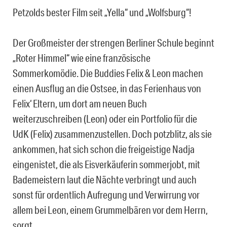
Petzolds bester Film seit „Yella“ und „Wolfsburg“!
Der Großmeister der strengen Berliner Schule beginnt
„Roter Himmel“ wie eine französische
Sommerkomödie. Die Buddies Felix & Leon machen
einen Ausflug an die Ostsee, in das Ferienhaus von
Felix‘ Eltern, um dort am neuen Buch
weiterzuschreiben (Leon) oder ein Portfolio für die
UdK (Felix) zusammenzustellen. Doch potzblitz, als sie
ankommen, hat sich schon die freigeistige Nadja
eingenistet, die als Eisverkäuferin sommerjobt, mit
Bademeistern laut die Nächte verbringt und auch
sonst für ordentlich Aufregung und Verwirrung vor
allem bei Leon, einem Grummelbären vor dem Herrn,
sorgt.