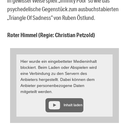
In gewisser Weise spielt „Infinity Pool“ so wie das
psychedelische Gegenstück zum ausbuchstabierten
„Triangle Of Sadness“ von Ruben Östlund.
Roter Himmel (Regie: Christian Petzold)
Hier wurde ein eingebetteter Medieninhalt
blockiert. Beim Laden oder Abspielen wird
eine Verbindung zu den Servern des
Anbieters hergestellt. Dabei können dem
Anbieter personenbezogene Daten
mitgeteilt werden.
Inhalt laden