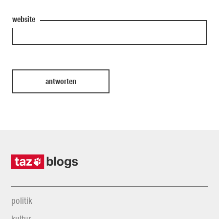
website
politik
kultur