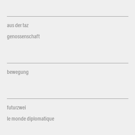
aus der taz
genossenschaft
bewegung
futurzwei
le monde diplomatique