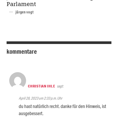
Parlament
jürgen vogt
kommentare
CHRISTIAN IHLE
sagt:
April 28, 2023 um 2:33 p.m. Uhr
du hast natürlich recht. danke für den Hinweis, ist
ausgebessert.