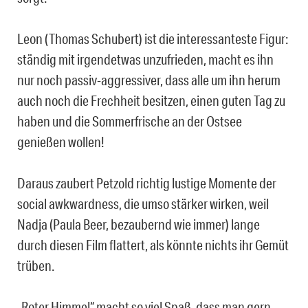
Leon (Thomas Schubert) ist die interessanteste Figur:
ständig mit irgendetwas unzufrieden, macht es ihn
nur noch passiv-aggressiver, dass alle um ihn herum
auch noch die Frechheit besitzen, einen guten Tag zu
haben und die Sommerfrische an der Ostsee
genießen wollen!
Daraus zaubert Petzold richtig lustige Momente der
social awkwardness, die umso stärker wirken, weil
Nadja (Paula Beer, bezaubernd wie immer) lange
durch diesen Film flattert, als könnte nichts ihr Gemüt
trüben.
„Roter Himmel“ macht so viel Spaß, dass man gern