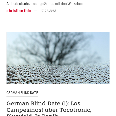
Auf 5 deutschsprachige Songs mit den Walkabouts
christian ihle
17.01.2012
GERMAN BLIND DATE
German Blind Date (1): Los
Campesinos! über Tocotronic,