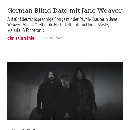
German Blind Date mit Jane Weaver
Auf fünf deutschsprachige Songs mit der Psych-Krauterin Jane
Weaver: Masha Qrella, Die Heiterkeit, International Music,
Malaria! & Tocotronic
christian ihle
27.02.2026
PLATTENHÖREN