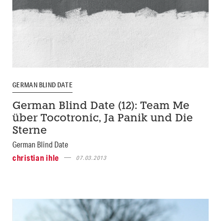
GERMAN BLIND DATE
German Blind Date (12): Team Me
über Tocotronic, Ja Panik und Die
Sterne
German Blind Date
christian ihle
07.03.2013