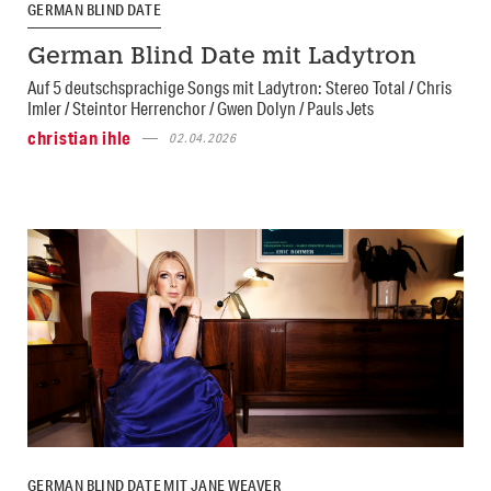
GERMAN BLIND DATE
German Blind Date mit Ladytron
Auf 5 deutschsprachige Songs mit Ladytron: Stereo Total / Chris
Imler / Steintor Herrenchor / Gwen Dolyn / Pauls Jets
christian ihle
02.04.2026
GERMAN BLIND DATE MIT JANE WEAVER