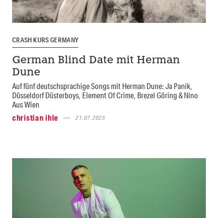
CRASH KURS GERMANY
German Blind Date mit Herman
Dune
Auf fünf deutschsprachige Songs mit Herman Dune: Ja Panik,
Düsseldorf Düsterboys, Element Of Crime, Brezel Göring & Nino
Aus Wien
christian ihle
21.07.2025