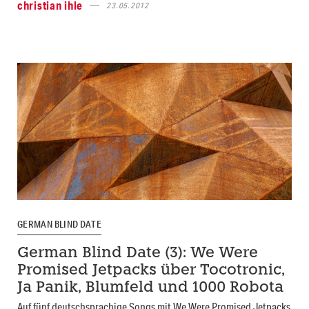
christian ihle
23.05.2012
GERMAN BLIND DATE
German Blind Date (3): We Were
Promised Jetpacks über Tocotronic,
Ja Panik, Blumfeld und 1000 Robota
Auf fünf deutschsprachige Songs mit We Were Promised Jetpacks