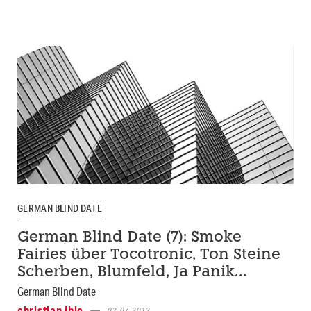
GERMAN BLIND DATE
German Blind Date (7): Smoke
Fairies über Tocotronic, Ton Steine
Scherben, Blumfeld, Ja Panik…
German Blind Date
christian ihle
02.07.2012