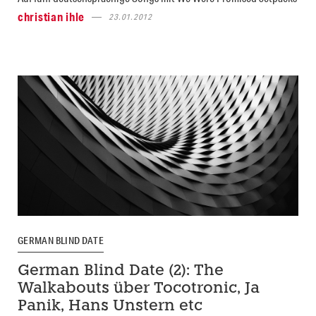
christian ihle
23.01.2012
GERMAN BLIND DATE
German Blind Date (2): The
Walkabouts über Tocotronic, Ja
Panik, Hans Unstern etc