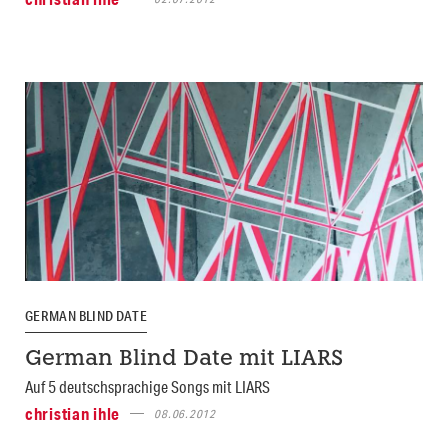
GERMAN BLIND DATE
German Blind Date mit LIARS
Auf 5 deutschsprachige Songs mit LIARS
christian ihle
08.06.2012