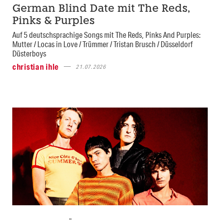
German Blind Date mit The Reds,
Pinks & Purples
Auf 5 deutschsprachige Songs mit The Reds, Pinks And Purples:
Mutter / Locas in Love / Trümmer / Tristan Brusch / Düsseldorf
Düsterboys
christian ihle
21.07.2026