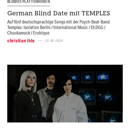
BLINDES PLATTENHÖREN
German Blind Date mit TEMPLES
Auf fünf deutschsprachige Songs mit der Psych-Beat-Band
Temples: Isolation Berlin / International Music / DLDGG /
Chuckamuck / Erobique
christian ihle
25.06.2026