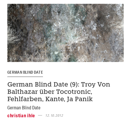
GERMAN BLIND DATE
German Blind Date (9): Troy Von
Balthazar über Tocotronic,
Fehlfarben, Kante, Ja Panik
German Blind Date
christian ihle
12.10.2012