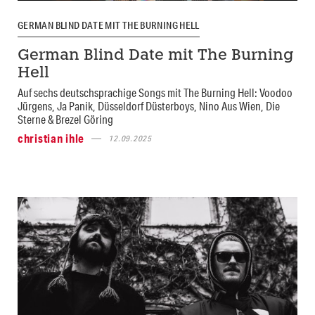
GERMAN BLIND DATE MIT THE BURNING HELL
German Blind Date mit The Burning
Hell
Auf sechs deutschsprachige Songs mit The Burning Hell: Voodoo
Jürgens, Ja Panik, Düsseldorf Düsterboys, Nino Aus Wien, Die
Sterne & Brezel Göring
christian ihle
12.09.2025