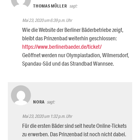
THOMAS MÜLLER
sagt:
Mai 23, 2020 um 6:39 p.m. Uhr
Wie die Website der Berliner Bäderbetriebe zeigt,
bleibt das Prinzenbad weiterhin geschlossen:
https://www.berlinerbaeder.de/ticket/
Geöffnet werden nur Olympiastadion, Wilmersdorf,
Spandau-Süd und das Strandbad Wannsee.
NORA
sagt:
Mai 23, 2020 um 1:32 p.m. Uhr
Für die ersten Bäder sind seit heute Online-Tickets
zu erwerben. Das Prinzenbad ist noch nicht dabei.