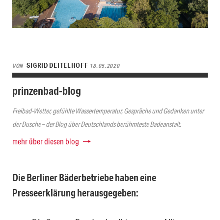
SIGRID DEITELHOFF
VON
18.05.2020
prinzenbad-blog
Freibad-Wetter, gefühlte Wassertemperatur, Gespräche und Gedanken unter
der Dusche – der Blog über Deutschlands berühmteste Badeanstalt.
mehr über diesen blog
Die Berliner Bäderbetriebe haben eine
Presseerklärung herausgegeben: