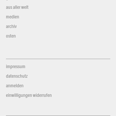
aus aller welt
medien
archiv
osten
impressum
datenschutz
anmelden
einwilligungen widerrufen