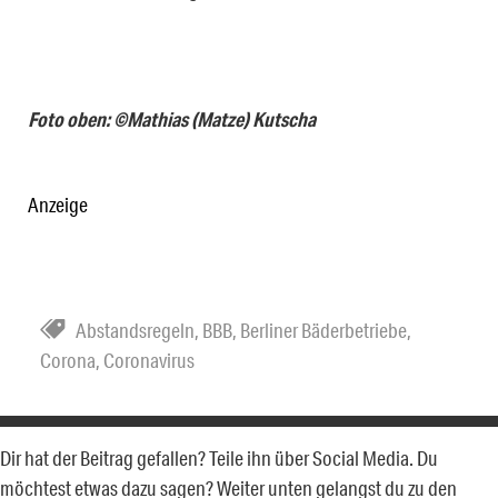
Foto oben: ©Mathias (Matze) Kutscha
Anzeige
Abstandsregeln
,
BBB
,
Berliner Bäderbetriebe
,
Corona
,
Coronavirus
Dir hat der Beitrag gefallen? Teile ihn über Social Media. Du
möchtest etwas dazu sagen? Weiter unten gelangst du zu den