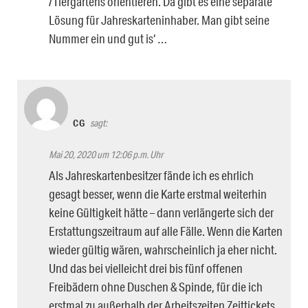
/Tiergartens orientieren. Da gibt es eine separate
Lösung für Jahreskarteninhaber. Man gibt seine
Nummer ein und gut is‘ …
CG
sagt:
Mai 20, 2020 um 12:06 p.m. Uhr
Als Jahreskartenbesitzer fände ich es ehrlich
gesagt besser, wenn die Karte erstmal weiterhin
keine Gültigkeit hätte – dann verlängerte sich der
Erstattungszeitraum auf alle Fälle. Wenn die Karten
wieder gültig wären, wahrscheinlich ja eher nicht.
Und das bei vielleicht drei bis fünf offenen
Freibädern ohne Duschen & Spinde, für die ich
erstmal zu außerhalb der Arbeitszeiten Zeittickets