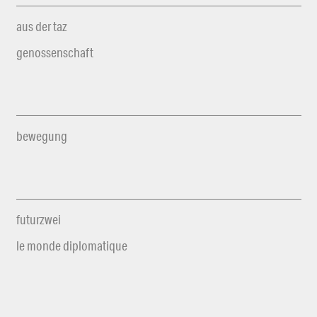
aus der taz
genossenschaft
bewegung
futurzwei
le monde diplomatique