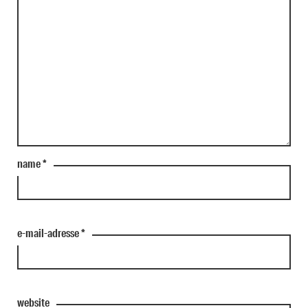
name
*
e-mail-adresse
*
website