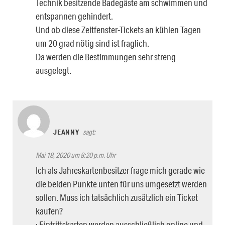
Technik besitzende Badegäste am schwimmen und
entspannen gehindert.
Und ob diese Zeitfenster-Tickets an kühlen Tagen
um 20 grad nötig sind ist fraglich.
Da werden die Bestimmungen sehr streng
ausgelegt.
JEANNY
sagt:
Mai 18, 2020 um 8:20 p.m. Uhr
Ich als Jahreskartenbesitzer frage mich gerade wie
die beiden Punkte unten für uns umgesetzt werden
sollen. Muss ich tatsächlich zusätzlich ein Ticket
kaufen?
· Eintrittskarten werden ausschließlich online und