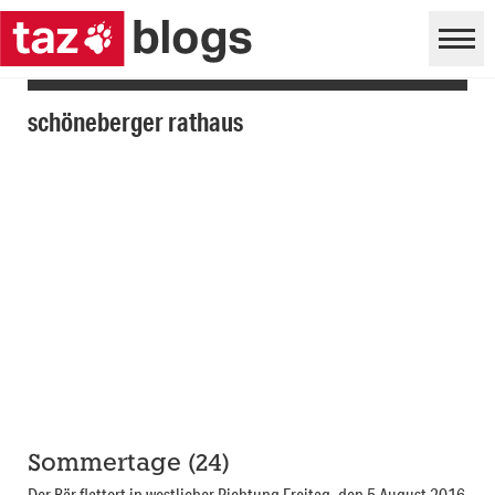
schöneberger rathaus
Sommertage (24)
Der Bär flattert in westlicher Richtung Freitag, den 5 August 2016