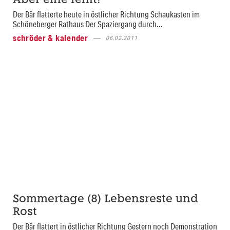
Aber eine fehlt!
Der Bär flatterte heute in östlicher Richtung Schaukasten im
Schöneberger Rathaus Der Spaziergang durch...
schröder & kalender
06.02.2011
Sommertage (8) Lebensreste und
Rost
Der Bär flattert in östlicher Richtung Gestern noch Demonstration