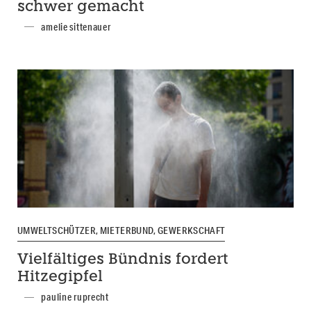
schwer gemacht
amelie sittenauer
UMWELTSCHÜTZER, MIETERBUND, GEWERKSCHAFT
Vielfältiges Bündnis fordert
Hitzegipfel
pauline ruprecht