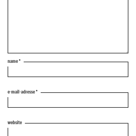
name
*
e-mail-adresse
*
website