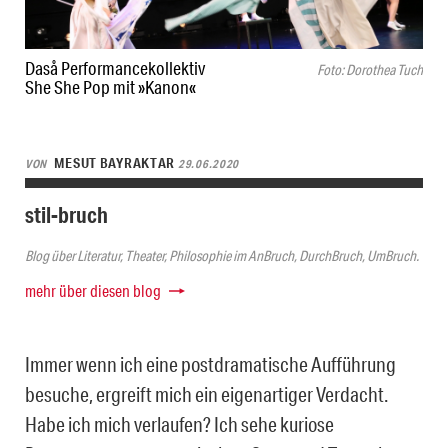
Daså Performancekollektiv
Foto: Dorothea Tuch
She She Pop mit »Kanon«
MESUT BAYRAKTAR
VON
29.06.2020
stil-bruch
Blog über Literatur, Theater, Philosophie im AnBruch, DurchBruch, UmBruch.
mehr über diesen blog
Immer wenn ich eine postdramatische Aufführung
besuche, ergreift mich ein eigenartiger Verdacht.
Habe ich mich verlaufen? Ich sehe kuriose