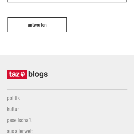
politik
kultur
gesellschaft
aus aller welt