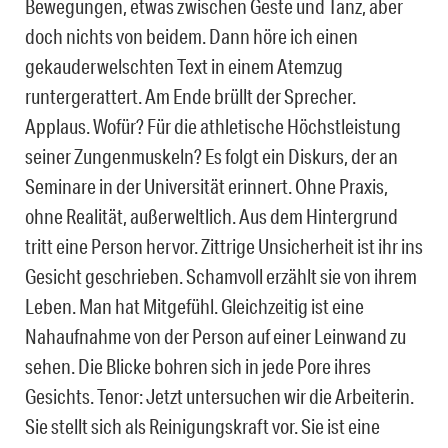
Bewegungen, etwas zwischen Geste und Tanz, aber
doch nichts von beidem. Dann höre ich einen
gekauderwelschten Text in einem Atemzug
runtergerattert. Am Ende brüllt der Sprecher.
Applaus. Wofür? Für die athletische Höchstleistung
seiner Zungenmuskeln? Es folgt ein Diskurs, der an
Seminare in der Universität erinnert. Ohne Praxis,
ohne Realität, außerweltlich. Aus dem Hintergrund
tritt eine Person hervor. Zittrige Unsicherheit ist ihr ins
Gesicht geschrieben. Schamvoll erzählt sie von ihrem
Leben. Man hat Mitgefühl. Gleichzeitig ist eine
Nahaufnahme von der Person auf einer Leinwand zu
sehen. Die Blicke bohren sich in jede Pore ihres
Gesichts. Tenor: Jetzt untersuchen wir die Arbeiterin.
Sie stellt sich als Reinigungskraft vor. Sie ist eine