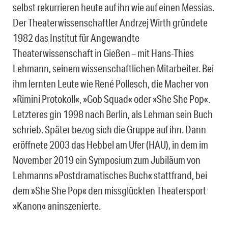
selbst rekurrieren heute auf ihn wie auf einen Messias.
Der Theaterwissenschaftler Andrzej Wirth gründete
1982 das Institut für Angewandte
Theaterwissenschaft in Gießen – mit Hans-Thies
Lehmann, seinem wissenschaftlichen Mitarbeiter. Bei
ihm lernten Leute wie René Pollesch, die Macher von
»Rimini Protokoll«, »Gob Squad« oder »She She Pop«.
Letzteres gin 1998 nach Berlin, als Lehman sein Buch
schrieb. Später bezog sich die Gruppe auf ihn. Dann
eröffnete 2003 das Hebbel am Ufer (HAU), in dem im
November 2019 ein Symposium zum Jubiläum von
Lehmanns »Postdramatisches Buch« stattfrand, bei
dem »She She Pop« den missglückten Theatersport
»Kanon« aninszenierte.