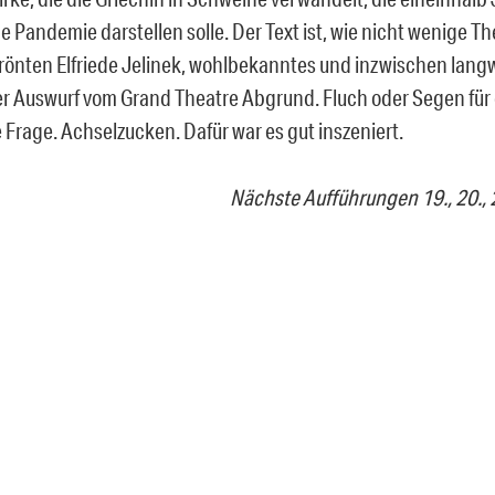
 Pandemie darstellen solle. Der Text ist, wie nicht wenige Th
rönten Elfriede Jelinek, wohlbekanntes und inzwischen langw
 Auswurf vom Grand Theatre Abgrund. Fluch oder Segen für 
 Frage. Achselzucken. Dafür war es gut inszeniert.
Nächste Aufführungen 19., 20., 