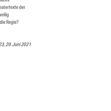
eatertexte der
eilig
die Regie?
23, 29. Juni 2021