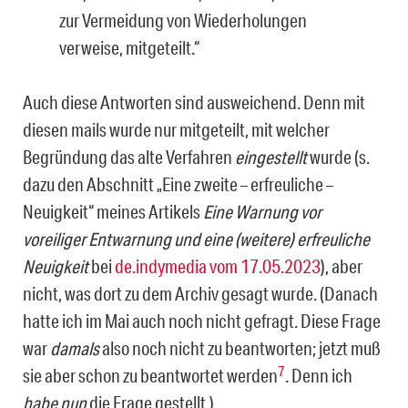
zur Ver­meidung von Wiederholungen
verweise, mitgeteilt.“
Auch diese Antworten sind ausweichend. Denn mit
diesen mails wurde nur mitgeteilt, mit welcher
Begründung das alte Verfahren
eingestellt
wurde (s.
dazu den Abschnitt „Eine zweite – erfreuliche –
Neuigkeit“ meines Artikels
Eine Warnung vor
voreiliger Entwarnung und eine (weitere) erfreuliche
Neuigkeit
bei
de.indymedia vom 17.05.2023
), aber
nicht, was dort zu dem Archiv gesagt wurde. (Danach
hatte ich im Mai auch noch nicht gefragt. Diese Frage
war
damals
also noch nicht zu beantworten; jetzt muß
7
sie aber schon zu beantwortet werden
. Denn ich
habe nun
die Frage gestellt.)