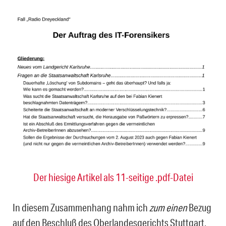
Der hiesige Artikel als 11-seitige .pdf-Datei
In diesem Zusammenhang nahm ich
zum einen
Bezug
auf den Beschluß des Oberlan­desgerichts Stuttgart,