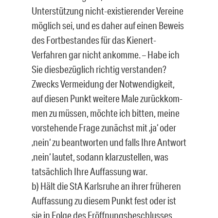
Unterstützung nicht-existie­render Vereine
möglich sei, und es daher auf einen Beweis
des Fortbestandes für das Kienert-
Verfahren gar nicht ankomme. – Habe ich
Sie diesbezüglich richtig ver­standen?
Zwecks Vermeidung der Notwendigkeit,
auf diesen Punkt weitere Male zurückkom­
men zu müssen, möchte ich bitten, meine
vorstehende Frage zunächst mit ‚ja‘ oder
‚nein‘ zu beantworten und falls Ihre Antwort
‚nein‘ lautet, sodann klarzustellen, was
tatsächlich Ihre Auffassung war.
b) Hält die StA Karlsruhe an ihrer früheren
Auffassung zu diesem Punkt fest oder ist
sie in Folge des Eröffnungsbeschlusses