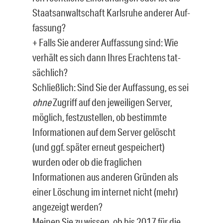
Staatsanwaltschaft Karlsruhe anderer Auf­
fassung?
+ Falls Sie anderer Auffassung sind: Wie
verhält es sich dann Ihres Erachtens tat­
sächlich?
Schließlich: Sind Sie der Auffassung, es sei
ohne
Zugriff auf den jeweiligen Server,
möglich, festzustellen, ob bestimmte
Informationen auf dem Server gelöscht
(und ggf. später erneut gespeichert)
wurden oder ob die fraglichen
Informationen aus an­deren Gründen als
einer Löschung im internet nicht (mehr)
angezeigt werden?
Meinen Sie zu wissen, ob bis 2017 für die