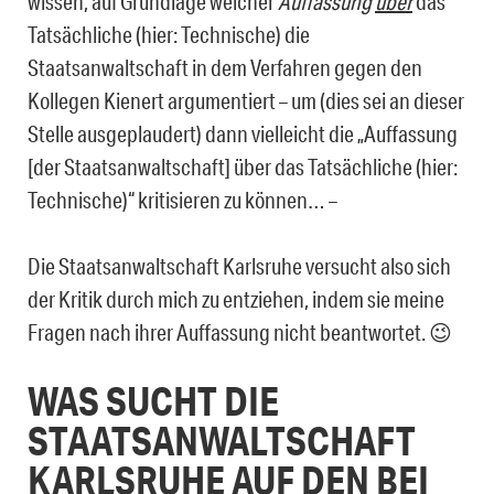
wissen, auf Grundlage welcher
Auffassung
über
das
Tatsächliche (hier: Techni­sche) die
Staatsanwaltschaft in dem Verfahren gegen den
Kollegen Kienert argumen­tiert – um (dies sei an dieser
Stelle ausgeplaudert) dann vielleicht die „Auffassung
[der Staatsanwaltschaft] über das Tatsächliche (hier:
Technische)“ kritisieren zu können… –
Die Staatsanwaltschaft Karlsruhe versucht also sich
der Kritik durch mich zu entziehen, indem sie meine
Fragen nach ihrer Auffassung nicht beantwortet. 😉
WAS SUCHT DIE
STAATSANWALTSCHAFT
KARLSRUHE AUF DEN BEI