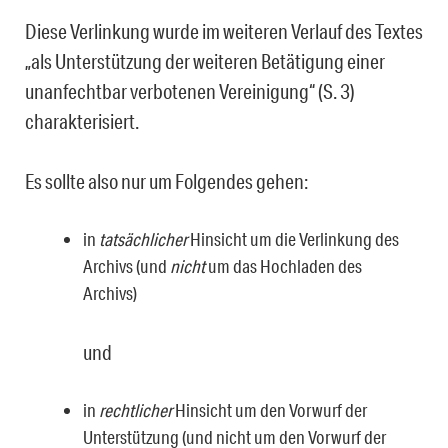
Diese Verlinkung wurde im weiteren Verlauf des Textes
„als Unterstützung der weiteren Betätigung einer
unanfechtbar verbotenen Vereinigung“ (S. 3)
charakterisiert.
Es sollte also nur um Folgendes gehen:
in
tatsächlicher
Hinsicht um die Verlinkung des
Archivs (und
nicht
um das Hoch­laden des
Archivs)
und
in
rechtlicher
Hinsicht um den Vorwurf der
Unterstützung (und nicht um den Vor­wurf der