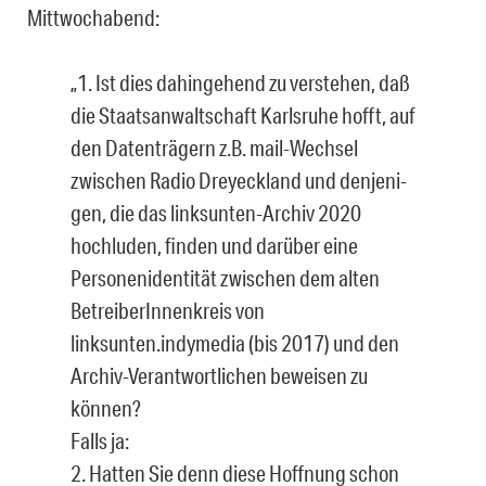
Mittwochabend:
„1. Ist dies dahingehend zu verstehen, daß
die Staatsanwaltschaft Karlsruhe hofft, auf
den Datenträgern z.B. mail-Wechsel
zwischen Radio Dreyeckland und denjeni­
gen, die das linksunten-Archiv 2020
hochluden, finden und darüber eine
Personen­identität zwischen dem alten
BetreiberInnenkreis von
linksunten.indymedia (bis 2017) und den
Archiv-Verantwortlichen beweisen zu
können?
Falls ja:
2. Hatten Sie denn diese Hoffnung schon