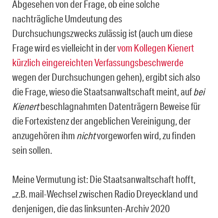
Abgesehen von der Frage, ob eine solche
nachträgliche Umdeutung des
Durchsuchungszwecks zulässig ist (auch um die­se
Frage wird es vielleicht in der
vom Kollegen Kienert
kürzlich eingereichten Verfassungsbeschwerde
wegen der Durchsuchungen gehen), ergibt sich also
die Fra­ge, wieso die Staatsanwaltschaft meint, auf
bei
Kienert
beschlagnahmten Datenträgern Beweise für
die Fortexistenz der angeblichen Vereinigung, der
anzugehören ihm
nicht
vorgeworfen wird, zu finden
sein sollen.
Meine Vermutung ist: Die Staatsanwaltschaft hofft,
„z.B. mail-Wechsel zwischen Radio Dreyeckland und
denjenigen, die das linksunten-Archiv 2020