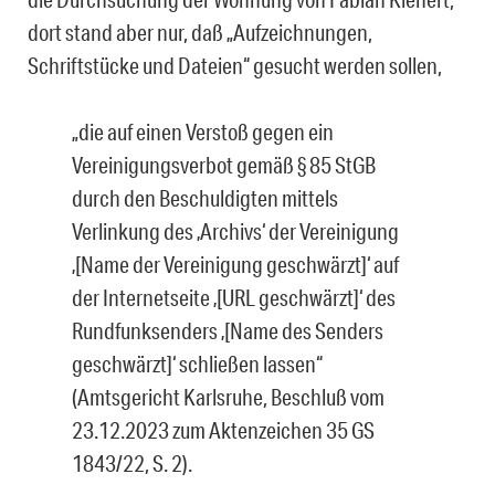
dort stand aber nur, daß „Aufzeichnungen,
Schriftstücke und Datei­en“ gesucht werden sollen,
„die auf einen Verstoß gegen ein
Vereinigungsverbot gemäß § 85 StGB
durch den Beschuldigten mittels
Verlinkung des ‚Archivs‘ der Vereinigung
‚[Name der Vereini­gung geschwärzt]‘ auf
der Internetseite ‚[URL geschwärzt]‘ des
Rundfunksenders ‚[Name des Senders
geschwärzt]‘ schließen lassen“
(Amtsgericht Karlsruhe, Beschluß vom
23.12.2023 zum Aktenzeichen 35 GS
1843/22, S. 2).