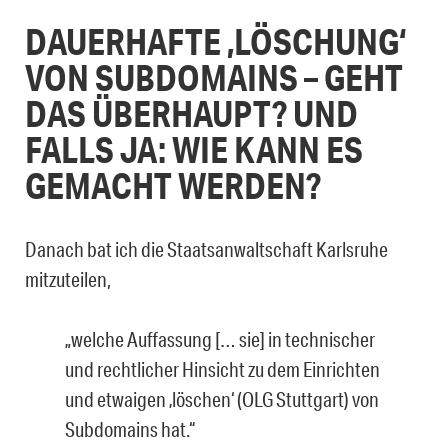
DAUERHAFTE ‚LÖSCHUNG‘
VON SUBDOMAINS – GEHT
DAS ÜBERHAUPT? UND
FALLS JA: WIE KANN ES
GEMACHT WERDEN?
Danach bat ich die Staatsanwaltschaft Karlsruhe
mitzuteilen,
„welche Auffassung [… sie] in technischer
und rechtlicher Hinsicht zu dem Einrich­ten
und etwaigen ‚löschen‘ (OLG Stuttgart) von
Subdomains hat.“