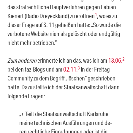
das strafrechtliche Hauptverfahren gegen Fabian
1
Kienert (Radio Dreyeckland) zu eröffnen
, wo es zu
dieser Frage auf S. 11 geheißen hatte: „So wurde die
verbotene Website niemals gelöscht oder endgültig
nicht mehr betrieben.“
2
Zum anderen
erinnerte ich an das, was ich am
13.06.
3
bei den taz-Blogs und am
02.11.
in der Freitag-
Community zu dem Begriff „löschen“ geschrieben
hatte. Dazu stellte ich der Staatsanwaltschaft dann
folgende Fragen:
„+ Teilt die Staatsanwaltschaft Karlsruhe
meine technischen Ausführungen und de­
ren rechtliche Einordnungen oder ist die