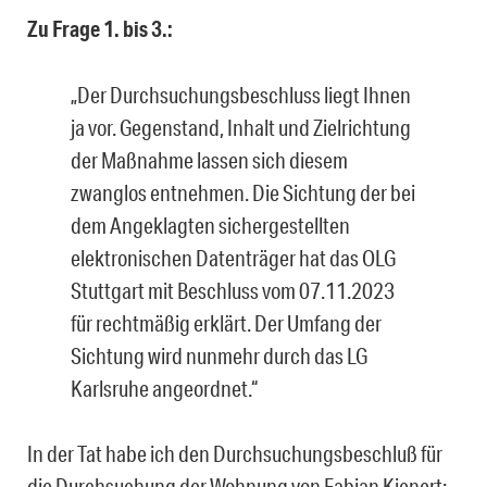
Zu Frage 1. bis 3.:
„Der Durchsuchungsbeschluss liegt Ihnen
ja vor. Gegenstand, Inhalt und Zielrich­tung
der Maßnahme lassen sich diesem
zwanglos entnehmen. Die Sichtung der bei
dem Angeklagten sichergestellten
elektronischen Datenträger hat das OLG
Stuttgart mit Beschluss vom 07.11.2023
für rechtmäßig erklärt. Der Umfang der
Sichtung wird nunmehr durch das LG
Karlsruhe angeordnet.“
In der Tat habe ich den Durchsuchungsbeschluß für
die Durchsuchung der Wohnung von Fabian Kienert;