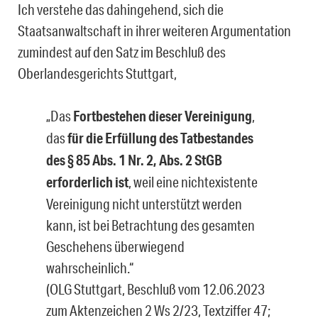
Ich verstehe das dahingehend, sich die
Staatsanwaltschaft in ihrer weiteren Argumenta­tion
zumindest auf den Satz im Beschluß des
Oberlandesgerichts Stuttgart,
„Das
Fortbestehen dieser Vereinigung
,
das
für die Erfüllung des Tatbestandes
des § 85 Abs. 1 Nr. 2, Abs. 2 StGB
erforderlich ist
, weil eine nichtexistente
Vereinigung nicht unterstützt werden
kann, ist bei Betrachtung des gesamten
Geschehens überwiegend
wahrscheinlich.“
(OLG Stuttgart, Beschluß vom 12.06.2023
zum Aktenzeichen 2 Ws 2/23, Textziffer 47;