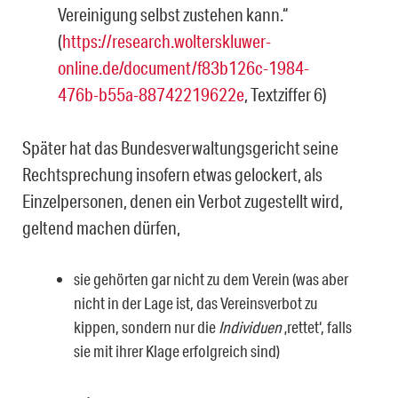
Vereinigung selbst zustehen kann.“
(
https://research.wolterskluwer-
online.de/document/f83b126c-1984-
476b-b55a-88742219622e
, Textziffer 6)
Später hat das Bundesverwaltungsgericht seine
Rechtsprechung insofern etwas gelo­ckert, als
Einzelpersonen, denen ein Verbot zugestellt wird,
geltend machen dürfen,
sie gehörten gar nicht zu dem Verein (was aber
nicht in der Lage ist, das Vereins­verbot zu
kippen, sondern nur die
Individuen
‚rettet‘, falls
sie mit ihrer Klage erfolg­reich sind)