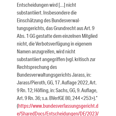
Entscheidun­gen wird […] nicht
substantiiert. Insbesondere die
Einschätzung des Bundesverwal­
tungsgerichts, das Grundrecht aus Art. 9
Abs. 1 GG gestatte dem einzelnen Mitglied
nicht, die Verbotsverfügung in eigenem
Namen anzugreifen, wird nicht
substantiiert angegriffen (vgl. kritisch zur
Rechtsprechung des
Bundesverwaltungsgerichts Jarass, in:
Jarass/Pieroth, GG, 17. Auflage 2022, Art.
9 Rn. 12; Höfling, in: Sachs, GG, 9. Auf­lage,
Art. 9 Rn. 36; s.a. BVerfGE 80, 244 <253>).“
(
https://www.bundesverfassungsgericht.d
e/SharedDocs/Entscheidungen/DE/2023/