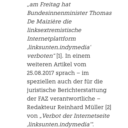
„am Freitag hat
Bundesinnenminister Thomas
De Maizière die
linksextremistische
Internetplattform
‚linksunten.indymedia‘
verboten“
[1]. In einem
weiteren Artikel vom
25.08.2017 sprach – im
speziellen auch der für die
juristische Berichterstattung
der FAZ verantwortliche –
Redakteur Reinhard Müller [2]
von
„Verbot der Internetsei­te
‚linksunten.indymedia‘“
.