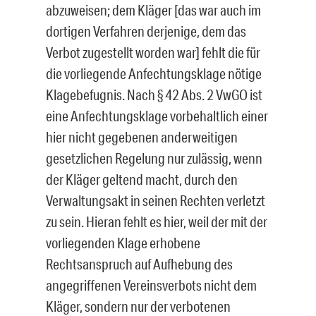
abzuweisen; dem Kläger [das war auch im
dorti­gen Verfahren derjenige, dem das
Verbot zugestellt worden war] fehlt die für
die vor­liegende Anfechtungsklage nötige
Klagebefugnis. Nach § 42 Abs. 2 VwGO ist
eine Anfechtungsklage vorbehaltlich einer
hier nicht gegebenen anderweitigen
gesetzli­chen Regelung nur zulässig, wenn
der Kläger geltend macht, durch den
Verwaltungs­akt in seinen Rechten verletzt
zu sein. Hieran fehlt es hier, weil der mit der
vorliegen­den Klage erhobene
Rechtsanspruch auf Aufhebung des
angegriffenen Vereinsver­bots nicht dem
Kläger, sondern nur der verbotenen