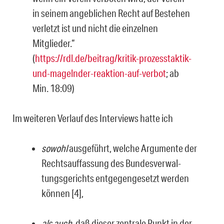
in seinem angeblichen Recht auf Bestehen
verletzt ist und nicht die einzelnen
Mitglieder.“
(
https://rdl.de/beitrag/kritik-prozesstaktik-
und-magelnder-reaktion-auf-verbot
; ab
Min. 18:09)
Im weiteren Verlauf des Interviews hatte ich
sowohl
ausgeführt, welche Argumente der
Rechtsauffassung des Bundesverwal­
tungsgerichts entgegengesetzt werden
können [4],
als auch
, daß dieser zentrale Punkt in der