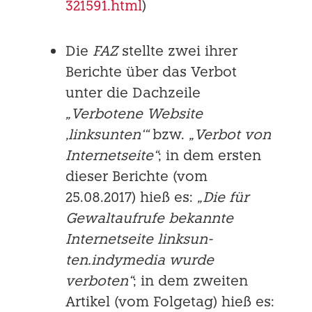
321591.html
)
Die
FAZ
stellte zwei ihrer
Berichte über das Verbot
unter die Dachzeile
„Verbotene Website
‚linksunten‘“
bzw.
„Verbot von
Internetseite“
; in dem ersten
dieser Berichte (vom
25.08.2017) hieß es:
„Die für
Gewaltaufrufe bekannte
Internetseite linksun­
ten.indymedia wurde
verboten“
; in dem zweiten
Artikel (vom Folgetag) hieß es: