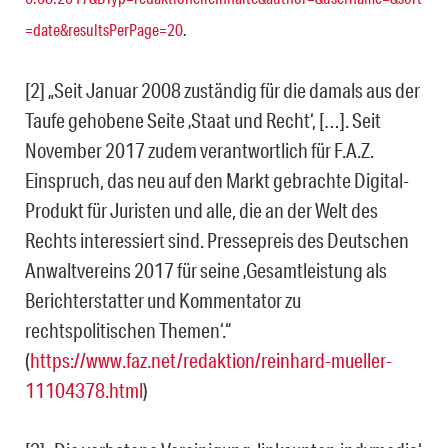
=date&resultsPerPage=20
.
[2] „Seit Januar 2008 zuständig für die damals aus der
Taufe gehobene Seite ‚Staat und Recht‘, […]. Seit
November 2017 zudem verantwortlich für F.A.Z.
Einspruch, das neu auf den Markt gebrachte Digital-
Produkt für Juristen und alle, die an der Welt des
Rechts interessiert sind. Pressepreis des Deutschen
Anwaltvereins 2017 für seine ‚Gesamtleistung als
Berichterstatter und Kommentator zu
rechtspolitischen Themen‘.“
(
https://www.faz.net/redaktion/reinhard-mueller-
11104378.html
)