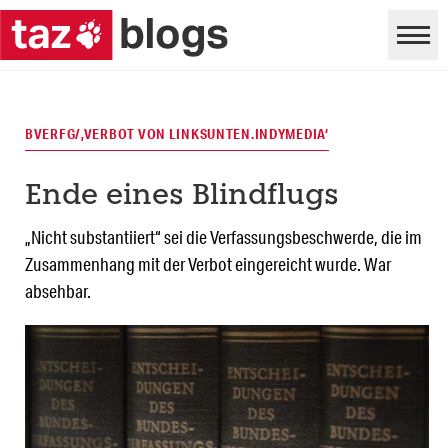
BVERFG/‚VERBOT VON LINKSUNTEN.INDYMEDIA‘
Ende eines Blindflugs
„Nicht substantiiert“ sei die Verfassungsbeschwerde, die im
Zusammenhang mit der Verbot eingereicht wurde. War
absehbar.