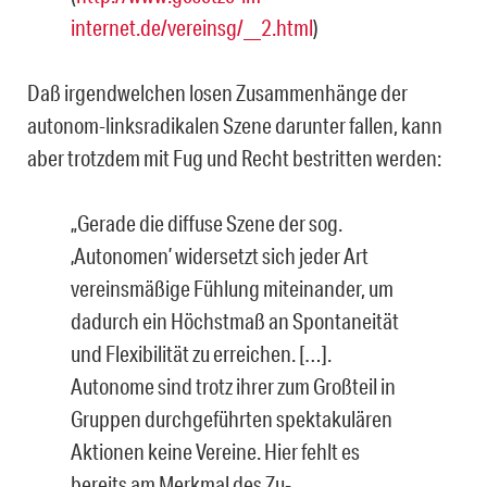
internet.de/vereinsg/__2.html
)
Daß irgendwelchen losen Zusammenhänge der
autonom-linksradikalen Szene darunter fallen, kann
aber trotzdem mit Fug und Recht bestritten werden:
„Gerade die diffuse Szene der sog.
‚Autonomen’ widersetzt sich jeder Art
vereinsmä­ßige Fühlung miteinander, um
dadurch ein Höchstmaß an Spontaneität
und Flexibili­tät zu erreichen. […].
Autonome sind trotz ihrer zum Großteil in
Gruppen durchgeführ­ten spektakulären
Aktionen keine Vereine. Hier fehlt es
bereits am Merkmal des Zu­