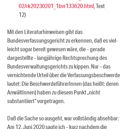
02/rk20230201_1bvr133620.html
, Text
12)
Mit den Literaturhinweisen gibt das
Bundesverfassungsgericht zu erkennen, daß es viel­
leicht sogar bereit gewesen wäre, die – gerade
dargestellte – langjährige Rechtspre­chung des
Bundesverwaltungsgerichts zu kippen. Nur – das
vernichtende Urteil über die Verfassungsbeschwerde
lautet: Die BeschwerdeführerInnen (das heißt: deren
AnwältIn­nen) haben zu diesem Punkt „nicht
substantiiert“ vorgetragen.
Daß die Sache so ausgeht, war vollständig absehbar:
Am 12. Juni 2020 sagte ich – kurz nachdem die