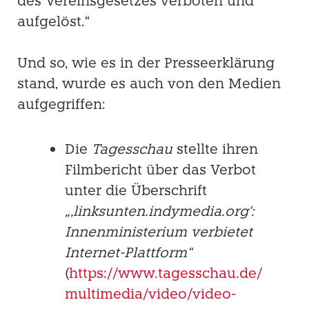
des Vereinsgesetzes verboten und
aufgelöst.“
Und so, wie es in der Presseerklärung
stand, wurde es auch von den Medien
aufgegrif­fen:
Die
Tagesschau
stellte ihren
Filmbericht über das Verbot
unter die Überschrift
„‚linksunten.indymedia.org‘:
Innenministerium verbietet
Internet-Plattform“
(
https://www.tagesschau.de/
multimedia/video/video-