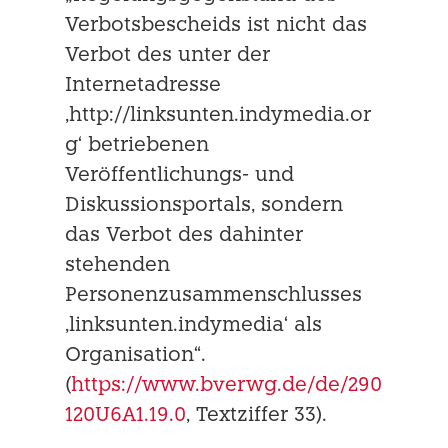
Verbotsbescheids ist nicht das
Verbot des unter der
Internetadresse
‚http://linksunten.indymedia.or
g‘ betriebenen
Veröffentlichungs- und
Diskussionsportals, sondern
das Verbot des dahinter
stehenden
Personenzusammenschlusses
‚linksun­ten.indymedia‘ als
Organisation“.
(
https://www.bverwg.de/de/290
120U6A1.19.0
, Textziffer 33).