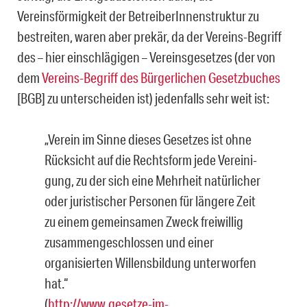
Vereinsförmigkeit der BetreiberInnen­struktur zu
bestreiten, waren aber prekär, da der Vereins-Begriff
des – hier einschlägigen – Vereinsgesetzes (der von
dem
Vereins-Begriff des Bürgerlichen Gesetzbuches
[BGB] zu unterscheiden ist) jedenfalls sehr weit ist:
„Verein im Sinne dieses Gesetzes ist ohne
Rücksicht auf die Rechtsform jede Vereini­
gung, zu der sich eine Mehrheit natürlicher
oder juristischer Personen für längere Zeit
zu einem gemeinsamen Zweck freiwillig
zusammengeschlossen und einer
organisier­ten Willensbildung unterworfen
hat.“
(
http://www.gesetze-im-