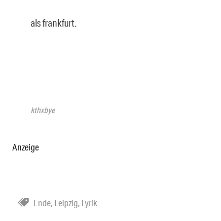
als frankfurt.
kthxbye
Anzeige
Ende
,
Leipzig
,
Lyrik