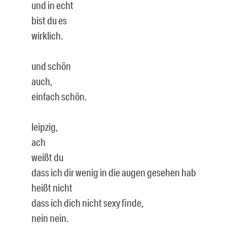
und in echt
bist du es
wirklich.
und schön
auch,
einfach schön.
leipzig,
ach
weißt du
dass ich dir wenig in die augen gesehen hab
heißt nicht
dass ich dich nicht sexy finde,
nein nein.