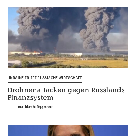
UKRAINE TRIFFT RUSSISCHE WIRTSCHAFT
Drohnenattacken gegen Russlands
Finanzsystem
mathias brüggmann