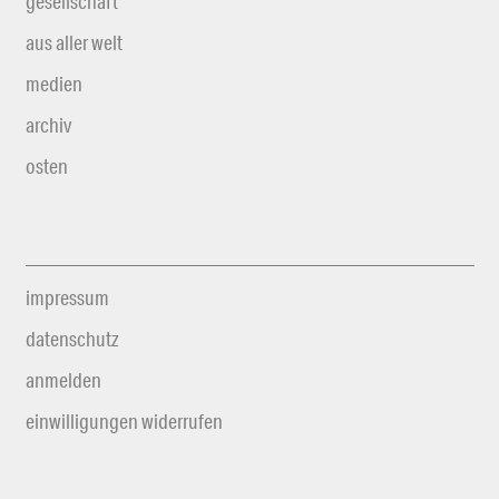
gesellschaft
aus aller welt
medien
archiv
osten
impressum
datenschutz
anmelden
einwilligungen widerrufen