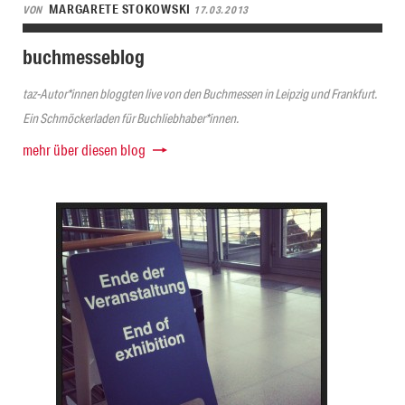
MARGARETE STOKOWSKI
VON
17.03.2013
buchmesseblog
taz-Autor*innen bloggten live von den Buchmessen in Leipzig und Frankfurt.
Ein Schmöckerladen für Buchliebhaber*innen.
mehr über diesen blog