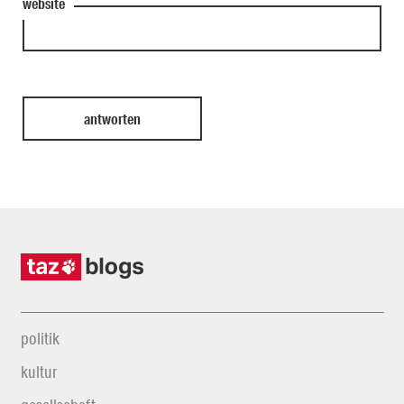
website
politik
kultur