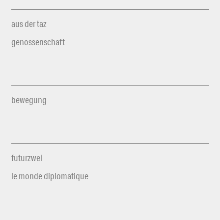
aus der taz
genossenschaft
bewegung
futurzwei
le monde diplomatique