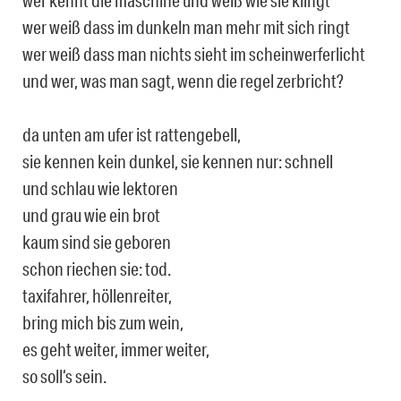
wer kennt die maschine und weiß wie sie klingt
wer weiß dass im dunkeln man mehr mit sich ringt
wer weiß dass man nichts sieht im scheinwerferlicht
und wer, was man sagt, wenn die regel zerbricht?
da unten am ufer ist rattengebell,
sie kennen kein dunkel, sie kennen nur: schnell
und schlau wie lektoren
und grau wie ein brot
kaum sind sie geboren
schon riechen sie: tod.
taxifahrer, höllenreiter,
bring mich bis zum wein,
es geht weiter, immer weiter,
so soll‘s sein.