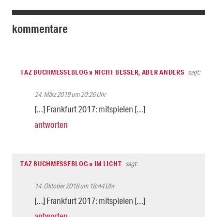
kommentare
TAZ BUCHMESSEBLOG » NICHT BESSER, ABER ANDERS
sagt:
24. März 2019 um 20:26 Uhr
[…] Frankfurt 2017: mitspielen […]
antworten
TAZ BUCHMESSEBLOG » IM LICHT
sagt:
14. Oktober 2018 um 18:44 Uhr
[…] Frankfurt 2017: mitspielen […]
antworten