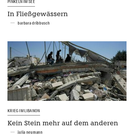
PINKELN IM SEE
In Fließgewässern
barbara dribbusch
KRIEG IM LIBANON
Kein Stein mehr auf dem anderen
julia neumann