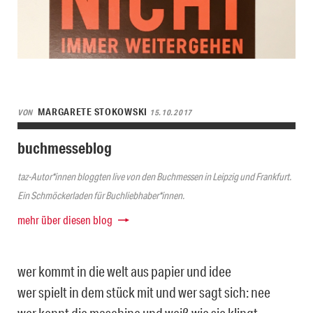
MARGARETE STOKOWSKI
VON
15.10.2017
buchmesseblog
taz-Autor*innen bloggten live von den Buchmessen in Leipzig und Frankfurt.
Ein Schmöckerladen für Buchliebhaber*innen.
mehr über diesen blog
wer kommt in die welt aus papier und idee
wer spielt in dem stück mit und wer sagt sich: nee