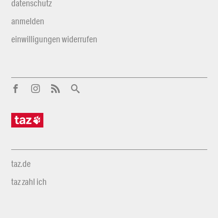
datenschutz
anmelden
einwilligungen widerrufen
taz.de
taz zahl ich