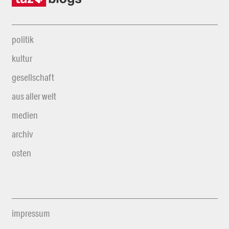
politik
kultur
gesellschaft
aus aller welt
medien
archiv
osten
impressum