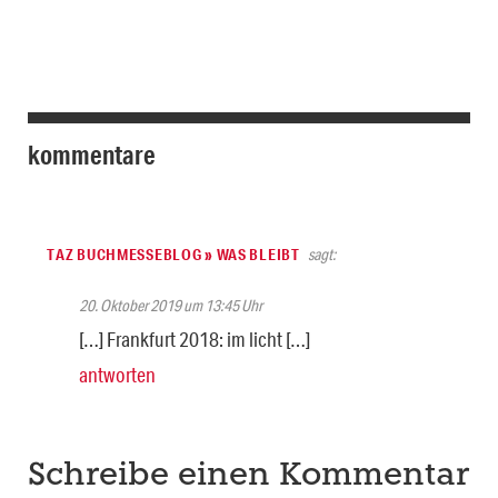
kommentare
TAZ BUCHMESSEBLOG » WAS BLEIBT
sagt:
20. Oktober 2019 um 13:45 Uhr
[…] Frankfurt 2018: im licht […]
antworten
Schreibe einen Kommentar