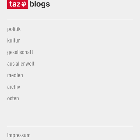
politik
kultur
gesellschaft
aus aller welt
medien
archiv
osten
impressum