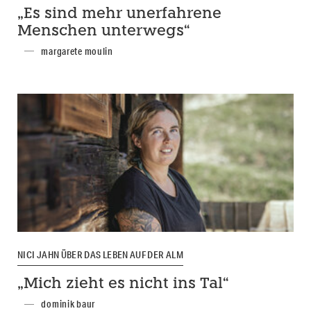
„Es sind mehr unerfahrene
Menschen unterwegs“
margarete moulin
NICI JAHN ÜBER DAS LEBEN AUF DER ALM
„Mich zieht es nicht ins Tal“
dominik baur