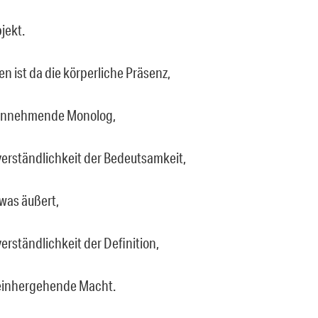
jekt.
n ist da die körperliche Präsenz,
innehmende Monolog,
verständlichkeit der Bedeutsamkeit,
was äußert,
erständlichkeit der Definition,
 einhergehende Macht.