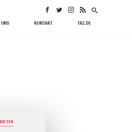
 UNS
KONTAKT
TAZ.DE
 MUTTER