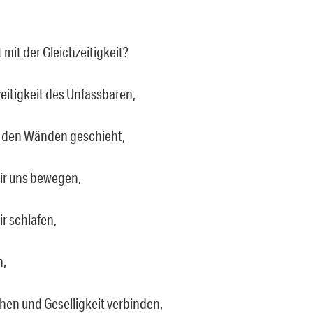
 mit der Gleichzeitigkeit?
zeitigkeit des Unfassbaren,
 den Wänden geschieht,
ir uns bewegen,
r schlafen,
n,
hen und Geselligkeit verbinden,