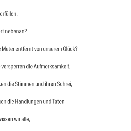
erfüllen.
ert nebenan?
 Meter entfernt von unserem Glück?
versperren die Aufmerksamkeit,
ken die Stimmen und ihren Schrei,
gen die Handlungen und Taten
ssen wir alle,