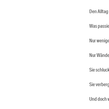
Den Alltag 
Was passi
Nur wenige
Nur Wände 
Sie schluc
Sie verber
Und doch wi