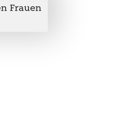
en Frauen