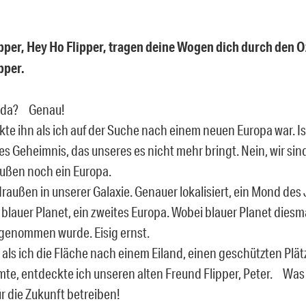
pper, Hey Ho Flipper, tragen deine Wogen dich durch den 
pper.
s da? Genau!
te ihn als ich auf der Suche nach einem neuen Europa war. Ist
s Geheimnis, das unseres es nicht mehr bringt. Nein, wir sind 
außen noch ein Europa.
draußen in unserer Galaxie. Genauer lokalisiert, ein Mond des 
 blauer Planet, ein zweites Europa. Wobei blauer Planet diesma
 genommen wurde. Eisig ernst.
, als ich die Fläche nach einem Eiland, einen geschützten Plä
e, entdeckte ich unseren alten Freund Flipper, Peter. Was i
r die Zukunft betreiben!