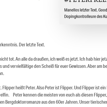
#PETERFREE
Manellos letzter Text. Go
Dopingkontrolleure des K
Erkenntnis. Der letzte Text.
 nicht tot. An alle da draußen, ich weiß es jetzt. Ich hab hier je
s und vervielfältige den Scheiß für euer Gewissen. Aber am b
an.
. Flipper heißt Peter. Also Peter ist Flipper. Und Flipper ist ein 
elfin. Peter kennen die meisten von euch als diesen Flipper, 
en Bergdoktorromanze aus den 60er Jahren. Unser tierischer