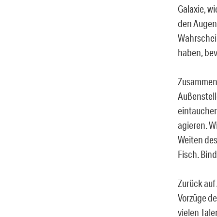
Galaxie, wi
den Augen 
Wahrschein
haben, bev
Zusammenge
Außenstell
eintauchen
agieren. Wi
Weiten des
Fisch. Bind
Zurück auf 
Vorzüge de
vielen Tale