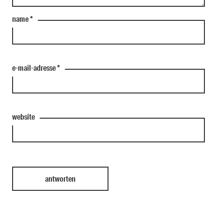
name
*
e-mail-adresse
*
website