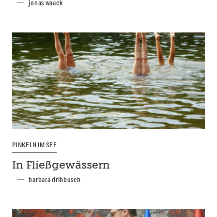
jonas waack
PINKELN IM SEE
In Fließgewässern
barbara dribbusch