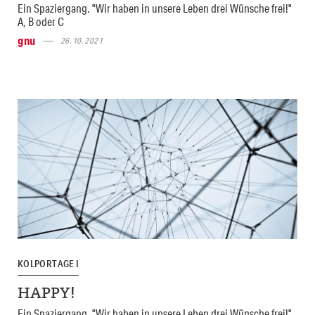
Ein Spaziergang. "Wir haben in unsere Leben drei Wünsche frei!"
A, B oder C
gnu
26.10.2021
KOLPORTAGE I
HAPPY!
Ein Spaziergang. "Wir haben in unsere Leben drei Wünsche frei!"