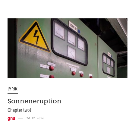
LYRIK
Sonneneruption
Chapter two!
gnu
14.12.2020