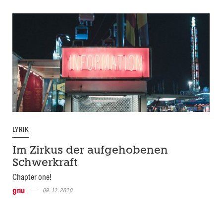
LYRIK
Im Zirkus der aufgehobenen
Schwerkraft
Chapter one!
gnu
09.12.2020