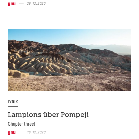
gnu
29.12.2020
LYRIK
Lampions über Pompeji
Chapter three!
gnu
16.12.2020