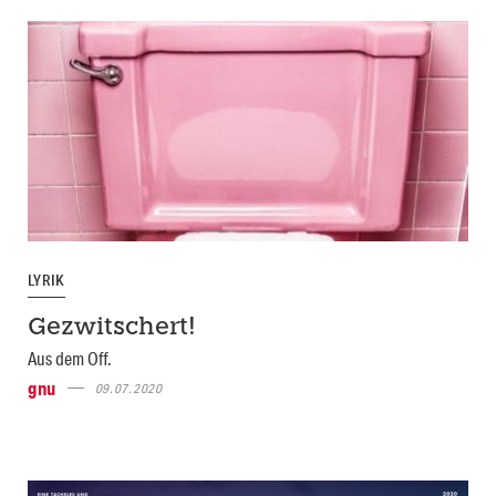
LYRIK
Gezwitschert!
Aus dem Off.
gnu
09.07.2020