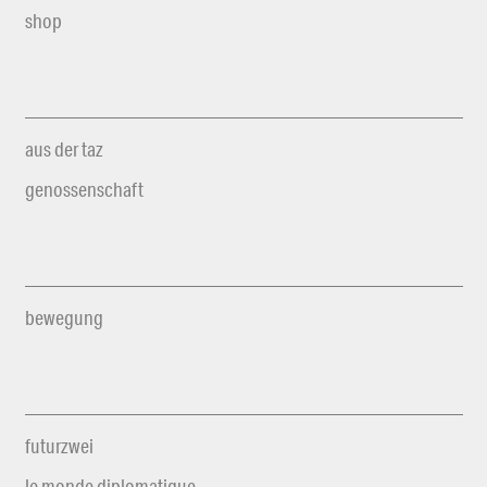
shop
aus der taz
genossenschaft
bewegung
futurzwei
le monde diplomatique