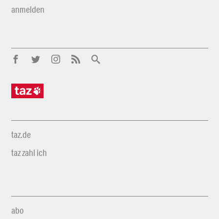
anmelden
taz.de
taz zahl ich
abo