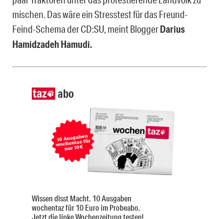
mischen. Das wäre ein Stresstest für das Freund-
Feind-Schema der CD:SU, meint Blogger
Darius
Hamidzadeh Hamudi.
abo
Wissen disst Macht. 10 Ausgaben
wochentaz für 10 Euro im Probeabo.
Jetzt die linke Wochenzeitung testen!