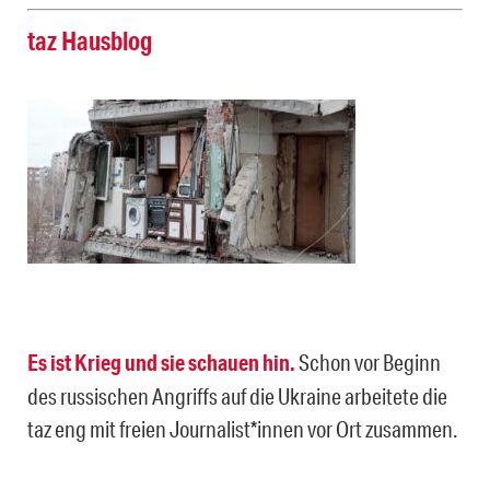
taz Hausblog
Es ist Krieg und sie schauen hin.
Schon vor Beginn
des russischen Angriffs auf die Ukraine arbeitete die
taz eng mit freien Jour­na­lis­t*in­nen vor Ort zusammen.