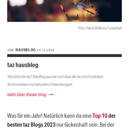
Foto: Daria Volkova / unsplash
HAUSBLOG
VON
24.12.2023
taz hausblog
Wie tickt die taz? Das Blog aus der und über die taz mit Einblicken,
Kontroversen und aktuellen Entwicklungen.
mehr über diesen blog
Was für ein Jahr! Natürlich kann da eine
Top 10
der
besten taz Blogs 2023
nur lückenhaft sein. Bei der