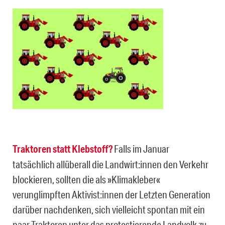
Traktoren statt Klebstoff?
Falls im Januar
tatsächlich allüberall die Landwirt:innen den Verkehr
blockieren, sollten die als »Klimakleber«
verunglimpften Aktivist:innen der Letzten Generation
darüber nachdenken, sich vielleicht spontan mit ein
paar Traktoren unter das protestierende Landvolk zu