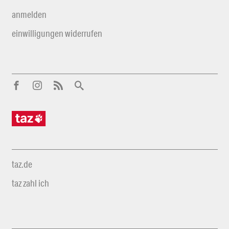
anmelden
einwilligungen widerrufen
taz.de
taz zahl ich