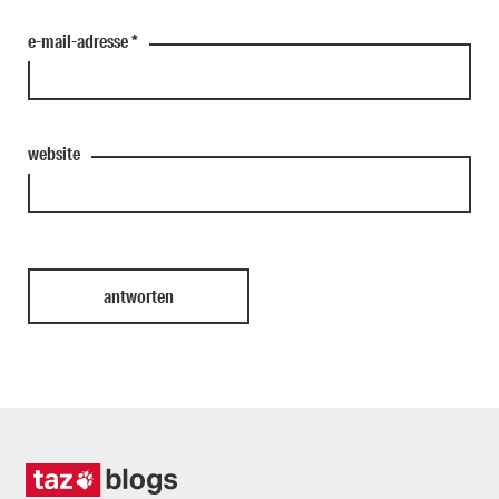
e-mail-adresse
*
website