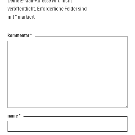
Deine E-Mail-Adresse wird nicht
veröffentlicht.
Erforderliche Felder sind
mit
*
markiert
kommentar
*
name
*