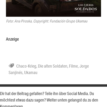
Foto: Ana Piroska, Copyright: Fundación Grupo Ukamau
Anzeige
Chaco-Krieg
,
Die alten Soldaten
,
Filme
,
Jorge
Sanjinés
,
Ukamau
Dir hat der Beitrag gefallen? Teile ihn über Social Media. Du
möchtest etwas dazu sagen? Weiter unten gelangst du zu den
Kommentaren.