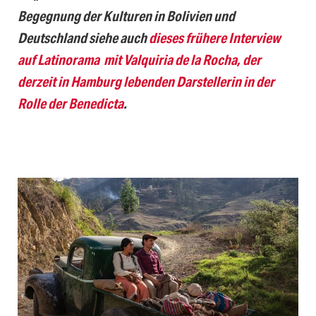
Begegnung der Kulturen in Bolivien und
Deutschland siehe auch
dieses frühere Interview
auf Latinorama mit Valquiria de la Rocha, der
derzeit in Hamburg lebenden Darstellerin in der
Rolle der Benedicta
.