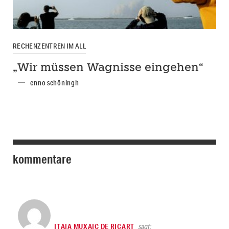
RECHENZENTREN IM ALL
„Wir müssen Wagnisse eingehen“
enno schöningh
kommentare
ITAIA MUXAIC DE RICART
sagt: