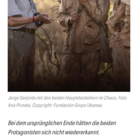
Jorge Sanjinés mit den beiden Hauptdarstellern im Chaco, Foto
Ana Piroska, Copyright: Fundación Grupo Ukamau
Bei dem ursprünglichen Ende hätten die beiden
Protagonisten sich nicht wiedererkannt.