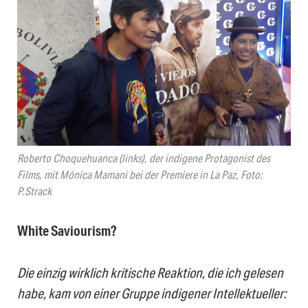
Roberto Choquehuanca (links), der indigene Protagonist des
Films, mit Mónica Mamani bei der Premiere in La Paz, Foto:
P.Strack
White Saviourism?
Die einzig wirklich kritische Reaktion, die ich gelesen
habe, kam von einer Gruppe indigener Intellektueller: