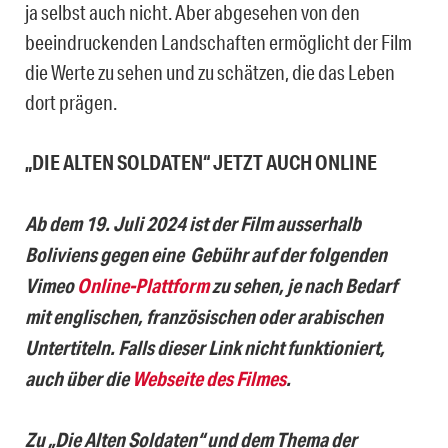
ja selbst auch nicht. Aber abgesehen von den
beeindruckenden Landschaften ermöglicht der Film
die Werte zu sehen und zu schätzen, die das Leben
dort prägen.
„DIE ALTEN SOLDATEN“ JETZT AUCH ONLINE
Ab dem 19. Juli 2024 ist der Film ausserhalb
Boliviens gegen eine Gebühr auf der folgenden
Vimeo
Online-Plattform
zu sehen, je nach Bedarf
mit englischen, französischen oder arabischen
Untertiteln. Falls dieser Link nicht funktioniert,
auch über die
Webseite des Filmes
.
Zu „Die Alten Soldaten“ und dem Thema der