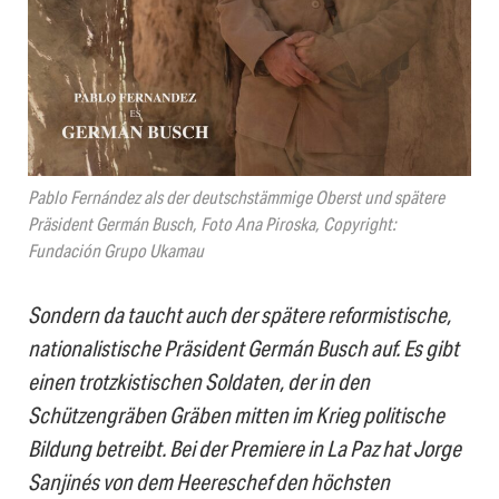
Pablo Fernández als der deutschstämmige Oberst und spätere
Präsident Germán Busch, Foto Ana Piroska, Copyright:
Fundación Grupo Ukamau
Sondern da taucht auch der spätere reformistische,
nationalistische Präsident Germán Busch auf. Es gibt
einen trotzkistischen Soldaten, der in den
Schützengräben Gräben mitten im Krieg politische
Bildung betreibt. Bei der Premiere in La Paz hat Jorge
Sanjinés von dem Heereschef den höchsten