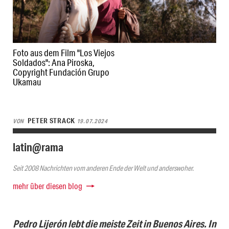
Foto aus dem Film "Los Viejos
Soldados": Ana Piroska,
Copyright Fundación Grupo
Ukamau
PETER STRACK
VON
19.07.2024
latin@rama
Seit 2008 Nachrichten vom anderen Ende der Welt und anderswoher.
mehr über diesen blog
Pedro Lijerón lebt die meiste Zeit in Buenos Aires. In