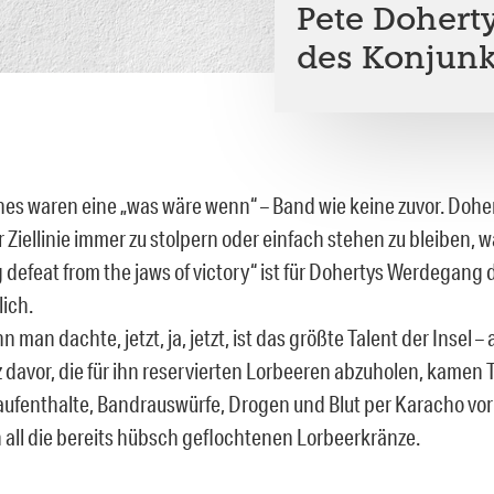
Pete Dohert
des Konjunk
ines waren eine „was wäre wenn“ – Band wie keine zuvor. Doh
r Ziellinie immer zu stolpern oder einfach stehen zu bleiben, 
defeat from the jaws of victory“ ist für Dohertys Werdegang 
lich.
 man dachte, jetzt, ja, jetzt, ist das größte Talent der Insel –
rz davor, die für ihn reservierten Lorbeeren abzuholen, kamen
ufenthalte, Bandrauswürfe, Drogen und Blut per Karacho vor
 all die bereits hübsch geflochtenen Lorbeerkränze.