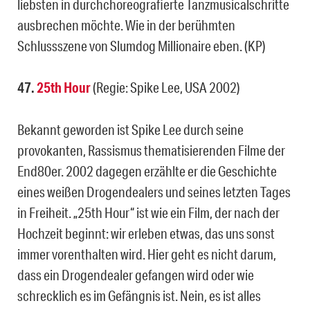
liebsten in durchchoreografierte Tanzmusicalschritte
ausbrechen möchte. Wie in der berühmten
Schlussszene von Slumdog Millionaire eben. (KP)
47.
25th Hour
(Regie: Spike Lee, USA 2002)
Bekannt geworden ist Spike Lee durch seine
provokanten, Rassismus thematisierenden Filme der
End80er. 2002 dagegen erzählte er die Geschichte
eines weißen Drogendealers und seines letzten Tages
in Freiheit. „25th Hour“ ist wie ein Film, der nach der
Hochzeit beginnt: wir erleben etwas, das uns sonst
immer vorenthalten wird. Hier geht es nicht darum,
dass ein Drogendealer gefangen wird oder wie
schrecklich es im Gefängnis ist. Nein, es ist alles