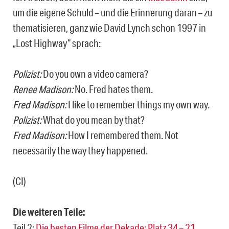
um die eigene Schuld – und die Erinnerung daran – zu
thematisieren, ganz wie David Lynch schon 1997 in
„Lost Highway“ sprach:
Polizist:
Do you own a video camera?
Renee Madison:
No. Fred hates them.
Fred Madison:
I like to remember things my own way.
Polizist:
What do you mean by that?
Fred Madison:
How I remembered them. Not
necessarily the way they happened.
(CI)
Die weiteren Teile:
Teil 2:
Die besten Filme der Dekade: Platz 34 – 21