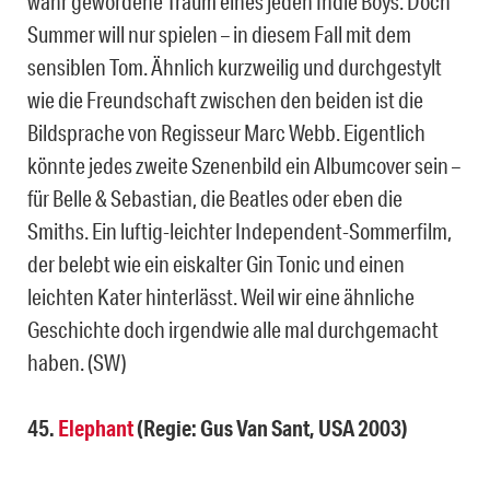
wahr gewordene Traum eines jeden Indie Boys. Doch
Summer will nur spielen – in diesem Fall mit dem
sensiblen Tom. Ähnlich kurzweilig und durchgestylt
wie die Freundschaft zwischen den beiden ist die
Bildsprache von Regisseur Marc Webb. Eigentlich
könnte jedes zweite Szenenbild ein Albumcover sein –
für Belle & Sebastian, die Beatles oder eben die
Smiths. Ein luftig-leichter Independent-Sommerfilm,
der belebt wie ein eiskalter Gin Tonic und einen
leichten Kater hinterlässt. Weil wir eine ähnliche
Geschichte doch irgendwie alle mal durchgemacht
haben. (SW)
45.
Elephant
(Regie: Gus Van Sant, USA 2003)