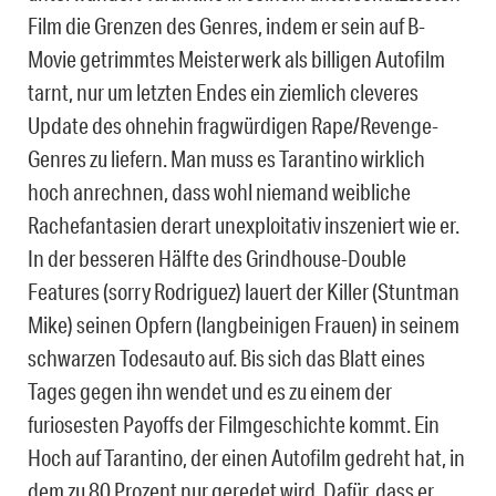
Film die Grenzen des Genres, indem er sein auf B-
Movie getrimmtes Meisterwerk als billigen Autofilm
tarnt, nur um letzten Endes ein ziemlich cleveres
Update des ohnehin fragwürdigen Rape/Revenge-
Genres zu liefern. Man muss es Tarantino wirklich
hoch anrechnen, dass wohl niemand weibliche
Rachefantasien derart unexploitativ inszeniert wie er.
In der besseren Hälfte des Grindhouse-Double
Features (sorry Rodriguez) lauert der Killer (Stuntman
Mike) seinen Opfern (langbeinigen Frauen) in seinem
schwarzen Todesauto auf. Bis sich das Blatt eines
Tages gegen ihn wendet und es zu einem der
furiosesten Payoffs der Filmgeschichte kommt. Ein
Hoch auf Tarantino, der einen Autofilm gedreht hat, in
dem zu 80 Prozent nur geredet wird. Dafür, dass er