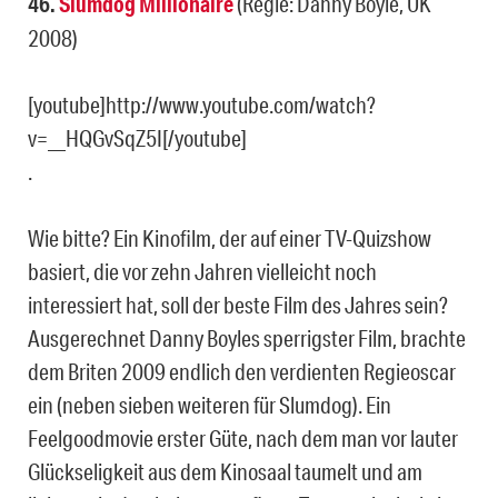
46.
Slumdog Millionaire
(Regie: Danny Boyle, UK
2008)
[youtube]http://www.youtube.com/watch?
v=__HQGvSqZ5I[/youtube]
.
Wie bitte? Ein Kinofilm, der auf einer TV-Quizshow
basiert, die vor zehn Jahren vielleicht noch
interessiert hat, soll der beste Film des Jahres sein?
Ausgerechnet Danny Boyles sperrigster Film, brachte
dem Briten 2009 endlich den verdienten Regieoscar
ein (neben sieben weiteren für Slumdog). Ein
Feelgoodmovie erster Güte, nach dem man vor lauter
Glückseligkeit aus dem Kinosaal taumelt und am