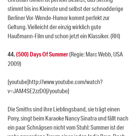
stimmt bis ins Kleinste und selbst der schnodderige
Berliner Vor-Wende-Humor kommt perfekt zur
Geltung. Vielleicht der einzig wirklich gute
Haußmann-Film und schon jetzt ein Klassiker. (RH)
44.
(500) Days Of Summer
(Regie: Marc Webb, USA
2009)
[youtube]http://www.youtube.com/watch?
v=JAM4SE2zzD0[/youtube]
Die Smiths sind ihre Lieblingsband, sie trägt einen
Pony, singt beim Karaoke Nancy Sinatra und fällt nach
ein paar Schnäpsen nicht vom Stuhl: Summer ist der