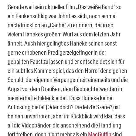
Gerade weil sein aktueller Film „Das weiße Band“ so
ein Paukenschlag war, lohnt es sich, noch einmal
nachdrücklich an „Caché“ zu erinnern, der in so
vielem Hanekes großem Wurf aus dem letzten Jahr
ähnelt. Auch hier gelingt es Haneke seinen sonst
gerne erhobenen Predigerzeigefinger in der
geballten Faust zu lassen und er entscheidet sich für
ein subtiles Kammerspiel, das den Horror der eigenen
Schuld, der eigenen Vergangenheit einerseits und die
Angst vor dem Draußen, dem Beobachtetwerden in
meisterhafte Bilder kleidet. Dass Haneke keine
Auflösung bietet (Oder doch? Die letzte Szene?) ist
beinah unverfroren, aber im Rückblick wird klar, dass
all die Videobänder, die anscheinend die Handlung
fort treiben, doch nicht mehr als ein
MacGuffin
sind,