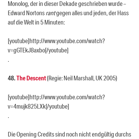
Monolog, der in dieser Dekade geschrieben wurde –
Edward Nortons
rant
gegen alles und jeden, der Hass
auf die Welt in 5 Minuten:
[youtube]http://www.youtube.com/watch?
v=gGTEkJ8axbo[/youtube]
.
48.
The Descent
(Regie: Neil Marshall, UK 2005)
[youtube]http://www.youtube.com/watch?
v=4mujk825LXk[/youtube]
.
Die Opening Credits sind noch nicht endgültig durchs