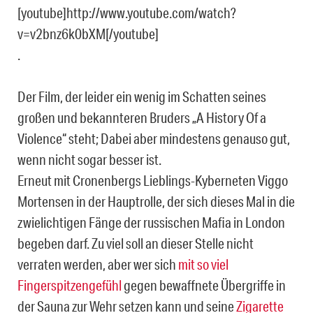
[youtube]http://www.youtube.com/watch?
v=v2bnz6k0bXM[/youtube]
.
Der Film, der leider ein wenig im Schatten seines
großen und bekannteren Bruders „A History Of a
Violence“ steht; Dabei aber mindestens genauso gut,
wenn nicht sogar besser ist.
Erneut mit Cronenbergs Lieblings-Kyberneten Viggo
Mortensen in der Hauptrolle, der sich dieses Mal in die
zwielichtigen Fänge der russischen Mafia in London
begeben darf. Zu viel soll an dieser Stelle nicht
verraten werden, aber wer sich
mit so viel
Fingerspitzengefühl
gegen bewaffnete Übergriffe in
der Sauna zur Wehr setzen kann und seine
Zigarette