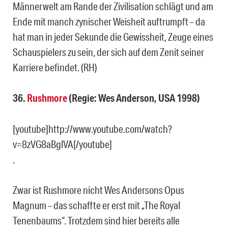
Männerwelt am Rande der Zivilisation schlägt und am
Ende mit manch zynischer Weisheit auftrumpft – da
hat man in jeder Sekunde die Gewissheit, Zeuge eines
Schauspielers zu sein, der sich auf dem Zenit seiner
Karriere befindet. (RH)
36.
Rushmore
(Regie: Wes Anderson, USA 1998)
[youtube]http://www.youtube.com/watch?
v=8zVG8aBglVA[/youtube]
.
Zwar ist Rushmore nicht Wes Andersons Opus
Magnum – das schaffte er erst mit „The Royal
Tenenbaums“. Trotzdem sind hier bereits alle