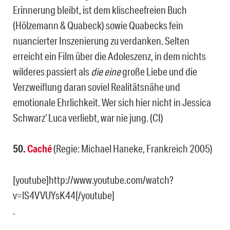
Erinnerung bleibt, ist dem klischeefreien Buch
(Hölzemann & Quabeck) sowie Quabecks fein
nuancierter Inszenierung zu verdanken. Selten
erreicht ein Film über die Adoleszenz, in dem nichts
wilderes passiert als
die eine
große Liebe und die
Verzweiflung daran soviel Realitätsnähe und
emotionale Ehrlichkeit. Wer sich hier nicht in Jessica
Schwarz‘ Luca verliebt, war nie jung. (CI)
50.
Caché
(Regie: Michael Haneke, Frankreich 2005)
[youtube]http://www.youtube.com/watch?
v=lS4VVUYsK44[/youtube]
.