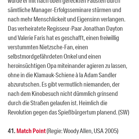
würde er mit nach oben gereckten Fäusten durch
sämtliche Manager-Erfolgsseminare stürmen und
nach mehr Menschlickeit und Eigensinn verlangen.
Das verheiratete Regisseur-Paar Jonathan Dayton
und Valerie Faris hat es geschafft, einen freiwillig
verstummten Nietzsche-Fan, einen
selbstmordgefährdeten Onkel und einen
heroinsüchtigen Opa miteinander agieren zu lassen,
ohne in die Klamauk-Schiene à la Adam Sandler
abzurutschen. Es gibt vermutlich niemanden, der
nach dem Kinobesuch nicht dümmlich grinsend
durch die Straßen gelaufen ist. Heimlich die
Revolution gegen das Spießbürgertum planend. (SW)
41.
Match Point
(Regie: Woody Allen, USA 2005)