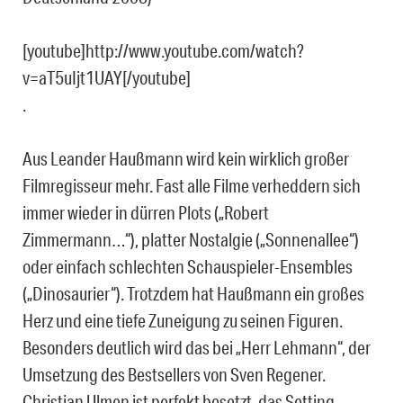
[youtube]http://www.youtube.com/watch?
v=aT5uIjt1UAY[/youtube]
.
Aus Leander Haußmann wird kein wirklich großer
Filmregisseur mehr. Fast alle Filme verheddern sich
immer wieder in dürren Plots („Robert
Zimmermann…“), platter Nostalgie („Sonnenallee“)
oder einfach schlechten Schauspieler-Ensembles
(„Dinosaurier“). Trotzdem hat Haußmann ein großes
Herz und eine tiefe Zuneigung zu seinen Figuren.
Besonders deutlich wird das bei „Herr Lehmann“, der
Umsetzung des Bestsellers von Sven Regener.
Christian Ulmen ist perfekt besetzt, das Setting