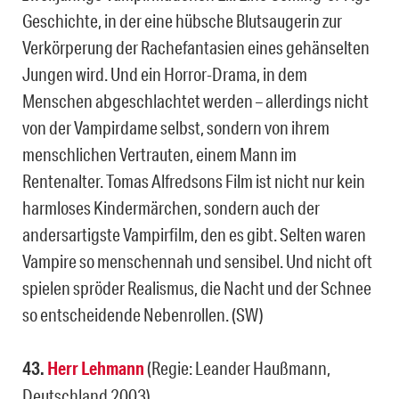
Geschichte, in der eine hübsche Blutsaugerin zur
Verkörperung der Rachefantasien eines gehänselten
Jungen wird. Und ein Horror-Drama, in dem
Menschen abgeschlachtet werden – allerdings nicht
von der Vampirdame selbst, sondern von ihrem
menschlichen Vertrauten, einem Mann im
Rentenalter. Tomas Alfredsons Film ist nicht nur kein
harmloses Kindermärchen, sondern auch der
andersartigste Vampirfilm, den es gibt. Selten waren
Vampire so menschennah und sensibel. Und nicht oft
spielen spröder Realismus, die Nacht und der Schnee
so entscheidende Nebenrollen. (SW)
43.
Herr Lehmann
(Regie: Leander Haußmann,
Deutschland 2003)