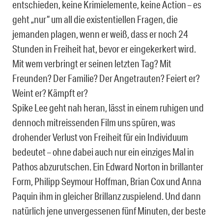
entschieden, keine Krimielemente, keine Action – es
geht „nur“ um all die existentiellen Fragen, die
jemanden plagen, wenn er weiß, dass er noch 24
Stunden in Freiheit hat, bevor er eingekerkert wird.
Mit wem verbringt er seinen letzten Tag? Mit
Freunden? Der Familie? Der Angetrauten? Feiert er?
Weint er? Kämpft er?
Spike Lee geht nah heran, lässt in einem ruhigen und
dennoch mitreissenden Film uns spüren, was
drohender Verlust von Freiheit für ein Individuum
bedeutet – ohne dabei auch nur ein einziges Mal in
Pathos abzurutschen. Ein Edward Norton in brillanter
Form, Philipp Seymour Hoffman, Brian Cox und Anna
Paquin ihm in gleicher Brillanz zuspielend. Und dann
natürlich jene unvergessenen fünf Minuten, der beste