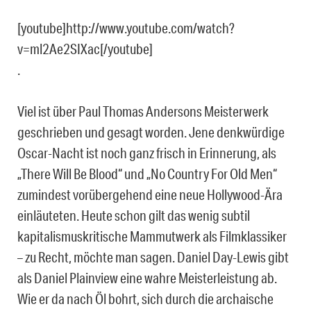
[youtube]http://www.youtube.com/watch?
v=ml2Ae2SIXac[/youtube]
.
Viel ist über Paul Thomas Andersons Meisterwerk
geschrieben und gesagt worden. Jene denkwürdige
Oscar-Nacht ist noch ganz frisch in Erinnerung, als
„There Will Be Blood“ und „No Country For Old Men“
zumindest vorübergehend eine neue Hollywood-Ära
einläuteten. Heute schon gilt das wenig subtil
kapitalismuskritische Mammutwerk als Filmklassiker
– zu Recht, möchte man sagen. Daniel Day-Lewis gibt
als Daniel Plainview eine wahre Meisterleistung ab.
Wie er da nach Öl bohrt, sich durch die archaische