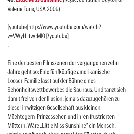
Valerie Faris, USA 2009)
[youtube]http://www.youtube.com/watch?
v=VWyH_twcMl0 [/youtube]
.
Eine der besten Filmszenen der vergangenen zehn
Jahre geht so: Eine fünfköpfige amerikanische
Looser-Familie lässt auf der Bühne eines
Schönheitswettbewerbes die Sau raus. Und tanzt sich
damit frei von der Illusion, jemals dazuzugehören zu
dieser irrwitzigen Gesellschaft aus kleinen
Möchtegern-Prinzesschen und ihren frustrierten
Müttern. Wäre „Little Miss Sunshine“ ein Mensch,