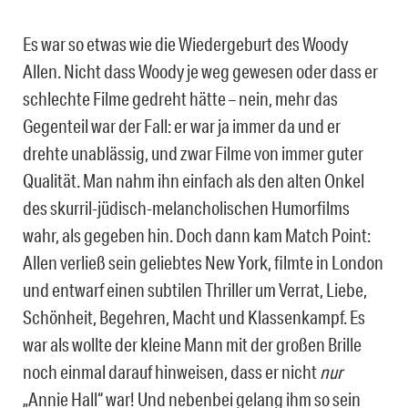
Es war so etwas wie die Wiedergeburt des Woody
Allen. Nicht dass Woody je weg gewesen oder dass er
schlechte Filme gedreht hätte – nein, mehr das
Gegenteil war der Fall: er war ja immer da und er
drehte unablässig, und zwar Filme von immer guter
Qualität. Man nahm ihn einfach als den alten Onkel
des skurril-jüdisch-melancholischen Humorfilms
wahr, als gegeben hin. Doch dann kam Match Point:
Allen verließ sein geliebtes New York, filmte in London
und entwarf einen subtilen Thriller um Verrat, Liebe,
Schönheit, Begehren, Macht und Klassenkampf. Es
war als wollte der kleine Mann mit der großen Brille
noch einmal darauf hinweisen, dass er nicht
nur
„Annie Hall“ war! Und nebenbei gelang ihm so sein