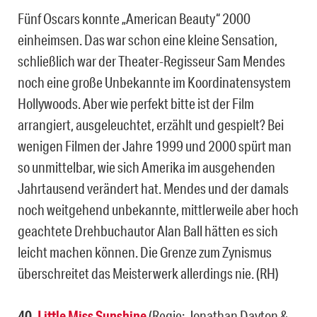
Fünf Oscars konnte „American Beauty“ 2000
einheimsen. Das war schon eine kleine Sensation,
schließlich war der Theater-Regisseur Sam Mendes
noch eine große Unbekannte im Koordinatensystem
Hollywoods. Aber wie perfekt bitte ist der Film
arrangiert, ausgeleuchtet, erzählt und gespielt? Bei
wenigen Filmen der Jahre 1999 und 2000 spürt man
so unmittelbar, wie sich Amerika im ausgehenden
Jahrtausend verändert hat. Mendes und der damals
noch weitgehend unbekannte, mittlerweile aber hoch
geachtete Drehbuchautor Alan Ball hätten es sich
leicht machen können. Die Grenze zum Zynismus
überschreitet das Meisterwerk allerdings nie. (RH)
40.
Little Miss Sunshine
(Regie: Jonathan Dayton &