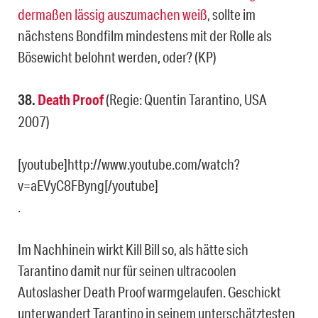
dermaßen lässig auszumachen weiß
, sollte im
nächstens Bondfilm mindestens mit der Rolle als
Bösewicht belohnt werden, oder? (KP)
38.
Death Proof
(Regie: Quentin Tarantino, USA
2007)
[youtube]http://www.youtube.com/watch?
v=aEVyC8FByng[/youtube]
.
Im Nachhinein wirkt Kill Bill so, als hätte sich
Tarantino damit nur für seinen ultracoolen
Autoslasher Death Proof warmgelaufen. Geschickt
unterwandert Tarantino in seinem unterschätztesten