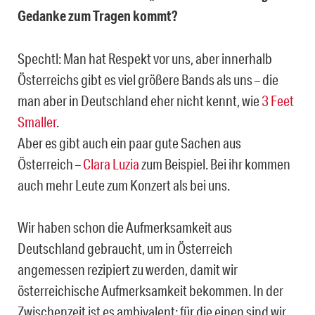
Gedanke zum Tragen kommt?
Spechtl: Man hat Respekt vor uns, aber innerhalb
Österreichs gibt es viel größere Bands als uns – die
man aber in Deutschland eher nicht kennt, wie
3 Feet
Smaller
.
Aber es gibt auch ein paar gute Sachen aus
Österreich –
Clara Luzia
zum Beispiel. Bei ihr kommen
auch mehr Leute zum Konzert als bei uns.
Wir haben schon die Aufmerksamkeit aus
Deutschland gebraucht, um in Österreich
angemessen rezipiert zu werden, damit wir
österreichische Aufmerksamkeit bekommen. In der
Zwischenzeit ist es ambivalent: für die einen sind wir