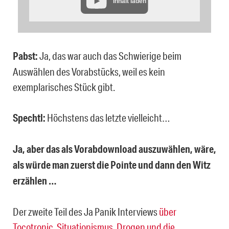
Inhalt laden
Pabst:
Ja, das war auch das Schwierige beim
Auswählen des Vorabstücks, weil es kein
exemplarisches Stück gibt.
Spechtl:
Höchstens das letzte vielleicht…
Ja, aber das als Vorabdownload auszuwählen, wäre,
als würde man zuerst die Pointe und dann den Witz
erzählen …
Der zweite Teil des Ja Panik Interviews
über
Tocotronic, Situationismus, Drogen und die