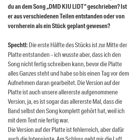
du an dem Song „DMD KIU LIDT“ geschrieben? Ist
er aus verschiedenen Teilen entstanden oder von
vornherein als ein Stück geplant gewesen?
Spechtl:
Die erste Hälfte des Stücks ist zur Mitte der
Platte entstanden – ich wusste aber, dass ich den
Song nicht fertig schreiben kann, bevor die Platte
alles Ganzes steht und habe so bis einen Tag vor dem
Aufnehmen daran gearbeitet. Die Version auf der
Platte ist auch unsere allererste aufgenommene
Version, ja, es ist sogar das allererste Mal, dass die
Band selbst den Song komplett gehört hat, weil ich
mit dem Text nie fertig war.
Die Version auf der Platte ist fehlerreich, aber dafür
auch die Intensivste. Am Schluss geht mir die Luft