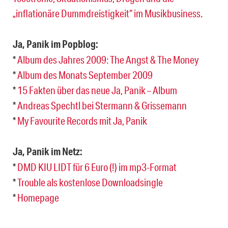
„inflationäre Dummdreistigkeit“ im Musikbusiness
.
Ja, Panik im Popblog:
*
Album des Jahres 2009: The Angst & The Money
*
Album des Monats September 2009
*
15 Fakten über das neue Ja, Panik – Album
*
Andreas Spechtl bei Stermann & Grissemann
*
My Favourite Records mit Ja, Panik
Ja, Panik im Netz:
*
DMD KIU LIDT für 6 Euro (!) im mp3-Format
*
Trouble als kostenlose Downloadsingle
*
Homepage