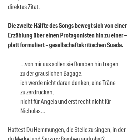
direktes Zitat.
Die zweite Hälfte des Songs bewegt sich von einer
Erzählung über einen Protagonisten hin zu einer –
platt formuliert – gesellschaftskritischen Suada.
…von mir aus sollen sie Bomben hin tragen
zu der grauslichen Bagage,
ich werde nicht daran denken, eine Träne
zu zerdrücken,
nicht für Angela und erst recht nicht für
Nicholas…
Hattest Du Hemmungen, die Stelle zu singen, in der
du Merkel und Sarkozy Bomben androhst?