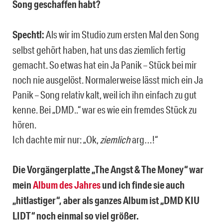
Song geschaffen habt?
Spechtl:
Als wir im Studio zum ersten Mal den Song
selbst gehört haben, hat uns das ziemlich fertig
gemacht. So etwas hat ein Ja Panik – Stück bei mir
noch nie ausgelöst. Normalerweise lässt mich ein Ja
Panik – Song relativ kalt, weil ich ihn einfach zu gut
kenne. Bei „DMD..“ war es wie ein fremdes Stück zu
hören.
Ich dachte mir nur: „Ok,
ziemlich
arg…!“
Die Vorgängerplatte „The Angst & The Money“ war
mein
Album des Jahres
und ich finde sie auch
„hitlastiger“, aber als ganzes Album ist „DMD KIU
LIDT“ noch einmal so viel größer.