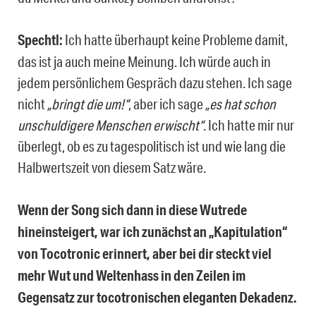
Spechtl:
Ich hatte überhaupt keine Probleme damit,
das ist ja auch meine Meinung. Ich würde auch in
jedem persönlichem Gespräch dazu stehen. Ich sage
nicht
„bringt die um!“
, aber ich sage
„es hat schon
unschuldigere Menschen erwischt“
. Ich hatte mir nur
überlegt, ob es zu tagespolitisch ist und wie lang die
Halbwertszeit von diesem Satz wäre.
Wenn der Song sich dann in diese Wutrede
hineinsteigert, war ich zunächst an „Kapitulation“
von Tocotronic erinnert, aber bei dir steckt viel
mehr Wut und Weltenhass in den Zeilen im
Gegensatz zur tocotronischen eleganten Dekadenz.