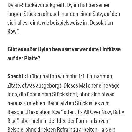
Dylan-Stücke zurückgreift. Dylan hat bei seinen
langen Stücken oft auch nur den einen Satz, auf den
sich alles reimt, wie beispielsweise in „Desolation
Row“.
Gibt es außer Dylan bewusst verwendete Einflüsse
auf der Platte?
Spechtl:
Früher hatten wir mehr 1:1-Entnahmen,
Zitate, etwas ausgeborgt. Dieses Mal eher eine vage
Idee, die über einem Stück steht, ohne sich etwas
heraus zu stehlen. Beim letzten Stück ist es zum
Beispiel „Desolation Row“ oder „It’s All Over Now, Baby
Blue“, aber mehr in der Idee der Form – also zum
Beispiel ohne direkten Refrain zu arbeiten – als ein