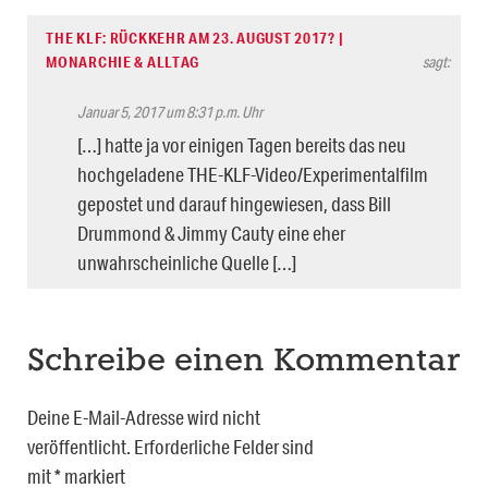
THE KLF: RÜCKKEHR AM 23. AUGUST 2017? |
MONARCHIE & ALLTAG
sagt:
Januar 5, 2017 um 8:31 p.m. Uhr
[…] hatte ja vor einigen Tagen bereits das neu
hochgeladene THE-KLF-Video/Experimentalfilm
gepostet und darauf hingewiesen, dass Bill
Drummond & Jimmy Cauty eine eher
unwahrscheinliche Quelle […]
Schreibe einen Kommentar
Deine E-Mail-Adresse wird nicht
veröffentlicht.
Erforderliche Felder sind
mit
*
markiert