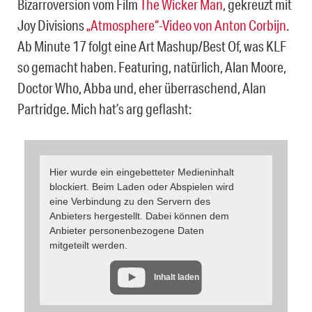
Bizarroversion vom Film
The Wicker Man
, gekreuzt mit
Joy Divisions
„Atmosphere“-Video von Anton Corbijn
.
Ab Minute 17 folgt eine Art Mashup/Best Of, was KLF
so gemacht haben. Featuring, natürlich, Alan Moore,
Doctor Who, Abba und, eher überraschend, Alan
Partridge. Mich hat’s arg geflasht:
Hier wurde ein eingebetteter Medieninhalt
blockiert. Beim Laden oder Abspielen wird
eine Verbindung zu den Servern des
Anbieters hergestellt. Dabei können dem
Anbieter personenbezogene Daten
mitgeteilt werden.
Inhalt laden