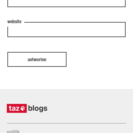
website
politik