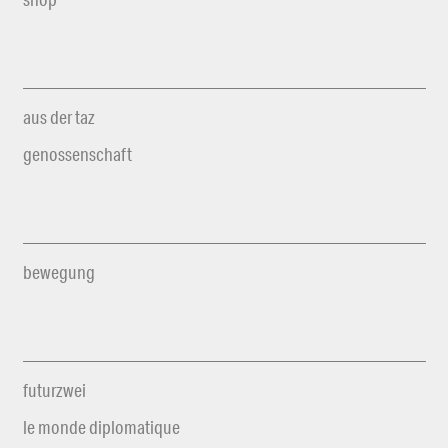
aus der taz
genossenschaft
bewegung
futurzwei
le monde diplomatique