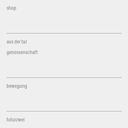
shop
aus der taz
genossenschaft
bewegung
futurzwei