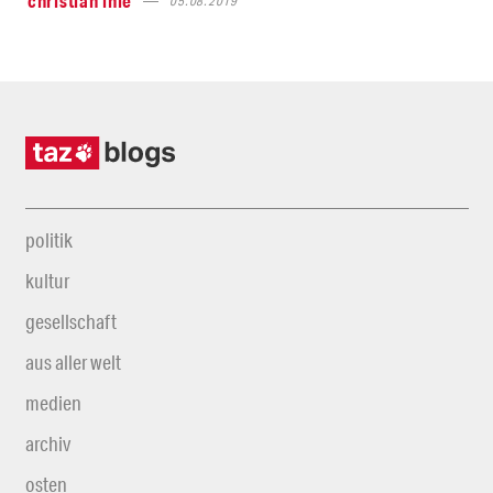
christian ihle
05.08.2019
politik
kultur
gesellschaft
aus aller welt
medien
archiv
osten