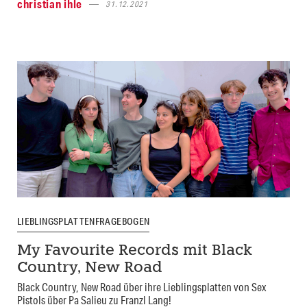
christian ihle
31.12.2021
LIEBLINGSPLATTENFRAGEBOGEN
My Favourite Records mit Black
Country, New Road
Black Country, New Road über ihre Lieblingsplatten von Sex
Pistols über Pa Salieu zu Franzl Lang!