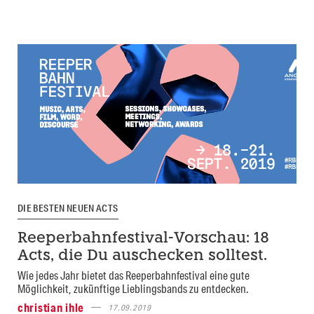
DIE BESTEN NEUEN ACTS
Reeperbahnfestival-Vorschau: 18
Acts, die Du auschecken solltest.
Wie jedes Jahr bietet das Reeperbahnfestival eine gute
Möglichkeit, zukünftige Lieblingsbands zu entdecken.
christian ihle
17.09.2019