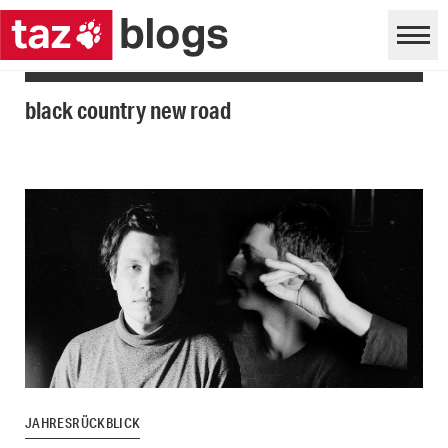
black country new road
JAHRESRÜCKBLICK