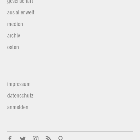
gesellschaft
aus aller welt
medien
archiv
osten
impressum
datenschutz
anmelden