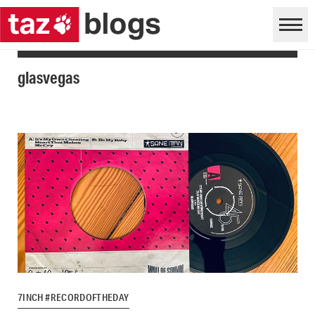
glasvegas
7INCH #RECORDOFTHEDAY