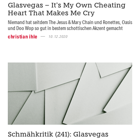
Glasvegas – It’s My Own Cheating
Heart That Makes Me Cry
Niemand hat seitdem The Jesus & Mary Chain und Ronettes, Oasis
und Doo Wop so gut in bestem schottischen Akzent gemacht
christian ihle
10.12.2020
Schmähkritik (241): Glasvegas