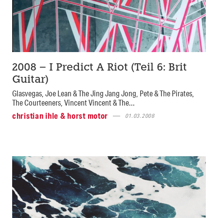
2008 – I Predict A Riot (Teil 6: Brit
Guitar)
Glasvegas, Joe Lean & The Jing Jang Jong, Pete & The Pirates,
The Courteeners, Vincent Vincent & The...
christian ihle & horst motor
01.03.2008