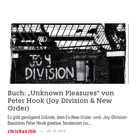
Buch: „Unknown Pleasures“ von
Peter Hook (Joy Division & New
Order)
Es gibt genügend Gründe, dem Ex-New-Order- und -Joy-Division-
Bassisten Peter Hook gewisse Tendenzen zur...
christian ihle
05.10.2016