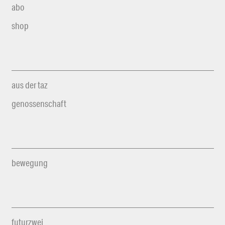
abo
shop
aus der taz
genossenschaft
bewegung
futurzwei