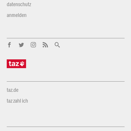
datenschutz
anmelden
taz.de
taz zahl ich