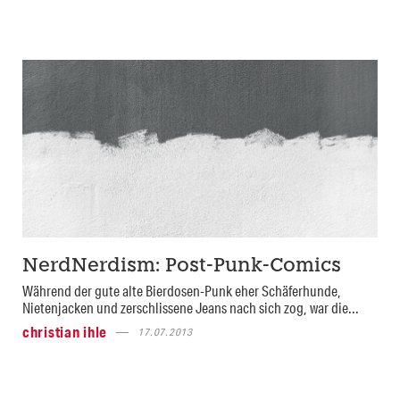
NerdNerdism: Post-Punk-Comics
Während der gute alte Bierdosen-Punk eher Schäferhunde,
Nietenjacken und zerschlissene Jeans nach sich zog, war die...
christian ihle
17.07.2013