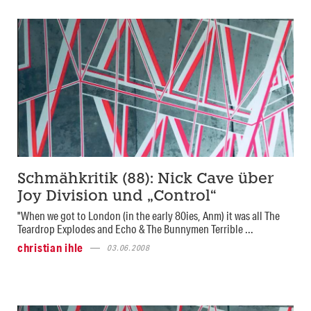
Schmähkritik (88): Nick Cave über
Joy Division und „Control“
"When we got to London (in the early 80ies, Anm) it was all The
Teardrop Explodes and Echo & The Bunnymen Terrible ...
christian ihle
03.06.2008