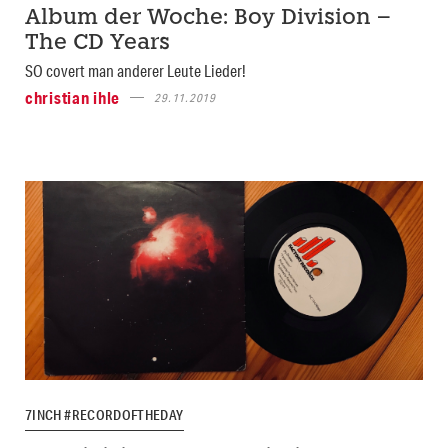
Album der Woche: Boy Division –
The CD Years
SO covert man anderer Leute Lieder!
christian ihle
29.11.2019
7INCH #RECORDOFTHEDAY