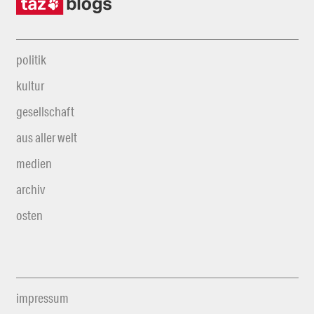
politik
kultur
gesellschaft
aus aller welt
medien
archiv
osten
impressum