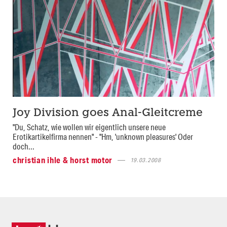
Joy Division goes Anal-Gleitcreme
"Du, Schatz, wie wollen wir eigentlich unsere neue
Erotikartikelfirma nennen" - "Hm, 'unknown pleasures' Oder
doch...
christian ihle & horst motor
19.03.2008