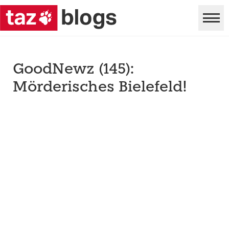
GoodNewz (145):
Mörderisches Bielefeld!