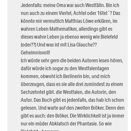
Jedenfalls: meine Oma war auch Westfälin. Bin ich
nun auch zu einem Viertel, Achtel oder 16tel`? Das
könnte mir vermutlich Matthias Löwe erklären, im
wahren Leben Mathematiker, allerdings gibt es
dieses wahre Leben ja ebenso wenig wie Bielefeld
(oder??) Und was ist mit Lisa Glauche??
Geheimnisvoll!
Ich würde sehr gern die beiden Autoren lesen hören,
dafür würde ich sogar zu den Westfalentagen
kommen, obwohl ich Berlinerin bin, und mich
überzeugen, dass es sie alle drei zumindest zu einem
Sechzehntel gibt. die Westfalen, die Autorin, den
Autor. Das Buch gibt es jedenfalls, das hab ich schon
gelesen. Und warte auf den zweiten Bröker. Denn den
gibt es auch: den Bröker. Die Wirklichkeit ist ja immer
nur ein müder Abklatsch der Phantasie. So wie