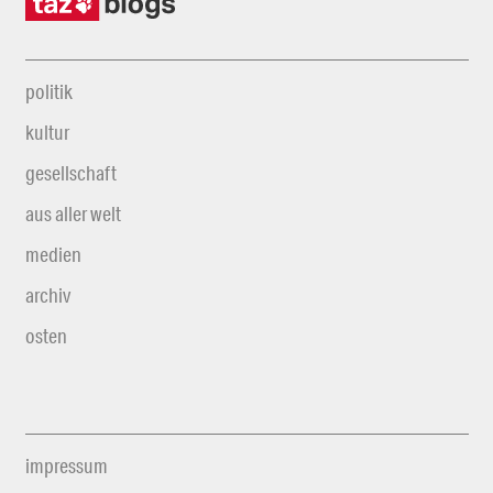
politik
kultur
gesellschaft
aus aller welt
medien
archiv
osten
impressum