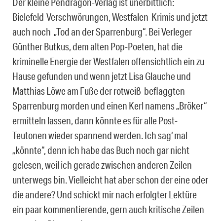
Der kleine Pendragon-Verlag ist unerbittlich:
Bielefeld-Verschwörungen, Westfalen-Krimis und jetzt
auch noch „Tod an der Sparrenburg“.
Bei Verleger
Günther Butkus, dem alten Pop-Poeten, hat die
kriminelle Energie der Westfalen offensichtlich ein zu
Hause gefunden und wenn jetzt Lisa Glauche und
Matthias Löwe am Fuße der rotweiß-beflaggten
Sparrenburg morden und einen Kerl namens „Bröker“
ermitteln lassen, dann könnte es für alle Post-
Teutonen wieder spannend werden. Ich sag‘ mal
„könnte“, denn ich habe das Buch noch gar nicht
gelesen, weil ich gerade zwischen anderen Zeilen
unterwegs bin. Vielleicht hat aber schon der eine oder
die andere? Und schickt mir nach erfolgter Lektüre
ein paar kommentierende, gern auch kritische Zeilen