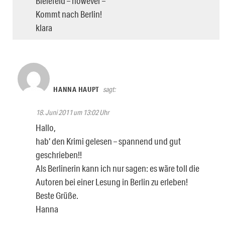
Bielefeld – however –
Kommt nach Berlin!
klara
HANNA HAUPT
sagt:
18. Juni 2011 um 13:02 Uhr
Hallo,
hab‘ den Krimi gelesen – spannend und gut
geschrieben!!
Als Berlinerin kann ich nur sagen: es wäre toll die
Autoren bei einer Lesung in Berlin zu erleben!
Beste Grüße.
Hanna