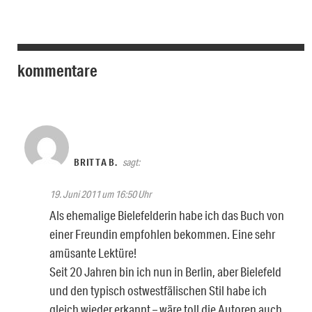
kommentare
BRITTA B.
sagt:
19. Juni 2011 um 16:50 Uhr
Als ehemalige Bielefelderin habe ich das Buch von
einer Freundin empfohlen bekommen. Eine sehr
amüsante Lektüre!
Seit 20 Jahren bin ich nun in Berlin, aber Bielefeld
und den typisch ostwestfälischen Stil habe ich
gleich wieder erkannt – wäre toll die Autoren auch