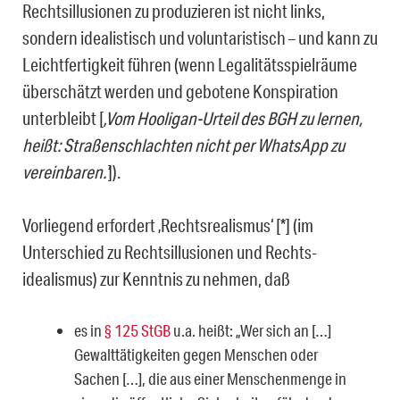
Rechtsillusionen zu produzieren ist nicht links,
sondern idealistisch und voluntaristisch – und kann zu
Leichtfertigkeit führen (wenn Legalitätsspielräume
überschätzt werden und gebotene Konspiration
unterbleibt [
‚Vom Hooligan-Urteil des BGH zu lernen,
heißt: Stra­ßenschlachten nicht per WhatsApp zu
vereinbaren.‘
]).
Vorliegend erfordert ‚Rechtsrealismus‘ [*] (im
Unterschied zu Rechtsillusionen und Rechts­
idealismus) zur Kenntnis zu nehmen, daß
es in
§ 125 StGB
u.a. heißt: „Wer sich an […]
Gewalttätigkeiten gegen Menschen oder
Sachen […], die aus einer Menschenmenge in