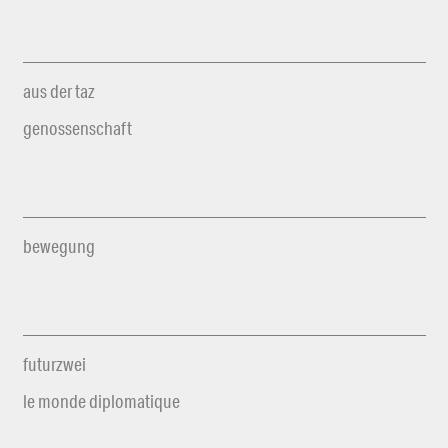
aus der taz
genossenschaft
bewegung
futurzwei
le monde diplomatique