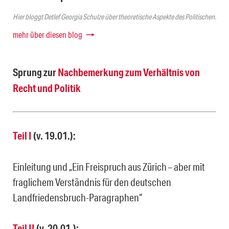
Hier bloggt Detlef Georgia Schulze über theoretische Aspekte des Politischen.
mehr über diesen blog
Sprung zur
Nachbemerkung zum Verhältnis von
Recht und Politik
Teil I
(v. 19.01.):
Einleitung und „Ein Freispruch aus Zürich – aber mit
fraglichem Verständnis für den deutschen
Landfriedensbruch-Paragraphen“
Teil II
(v. 20.01.):