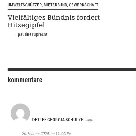
UMWELTSCHÜTZER, MIETERBUND, GEWERKSCHAFT
Vielfältiges Bündnis fordert
Hitzegipfel
pauline ruprecht
kommentare
DETLEF GEORGIA SCHULZE
sagt:
20. Februar 2024 um 11:44 Uhr