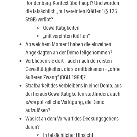
Rondenbarg-Kontext überhaupt? Und wurden
die tatsächlich „mit vereinten Kräften“ (§ 125
StGB) verübt?
Gewalttätigkeiten
„mit vereinten Kräften“
Ab welchem Moment haben die einzelnen
Angeklagten an der Demo teilgenommen?
Verblieben sie dort – auch nach den ersten
Gewalttätigkeiten, die sie mitbekamen – „ohne
äußeren Zwang“ (BGH 1984)?
Strafbarkeit des Verbleibens in einer Demo, aus
der heraus Gewalttätigkeiten stattfinden, auch
ohne
polizeiliche Verfügung, die Demo
aufzulösen?
Was ist an dem Vorwurf des Deckungsgebens
daran?
In tatsächlicher Hinsicht