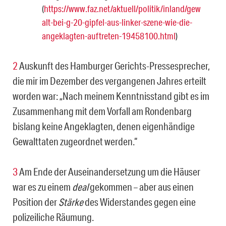
(
https://www.faz.net/aktuell/politik/inland/gew
alt-bei-g-20-gipfel-aus-linker-szene-wie-die-
angeklagten-auftreten-19458100.html
)
2
Auskunft des Hamburger Gerichts-Pressesprecher,
die mir im Dezember des vergangenen Jahres erteilt
worden war: „Nach meinem Kenntnisstand gibt es im
Zusammenhang mit dem Vorfall am Rondenbarg
bislang keine Ange­klagten, denen eigenhändige
Gewalttaten zugeordnet werden.“
3
Am Ende der Auseinandersetzung um die Häuser
war es zu einem
deal
gekommen – aber aus einen
Position der
Stärke
des Widerstandes gegen eine
polizeiliche Räumung.