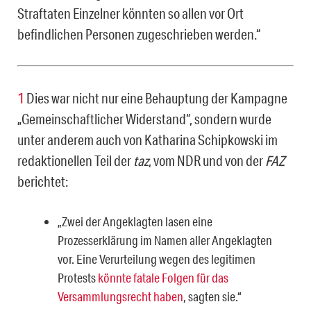
Straftaten Einzelner könnten so allen vor Ort
befindlichen Personen zugeschrieben werden.“
1
Dies war nicht nur eine Behauptung der Kampagne
„Gemeinschaftlicher Widerstand“, sondern wurde
unter ande­rem auch von Katharina Schipkowski im
redaktionellen Teil der
taz
, vom NDR und von der
FAZ
berichtet:
„Zwei der Angeklagten lasen eine
Prozesserklärung im Namen aller Angeklagten
vor. Eine Verurteilung we­gen des legitimen
Protests
könnte fatale Folgen für das
Versammlungsrecht haben
, sagten sie.“