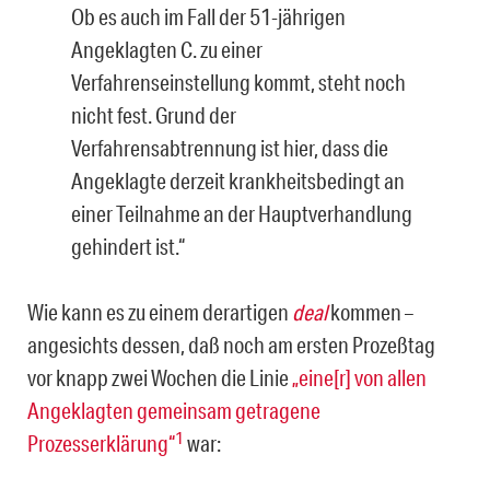
Ob es auch im Fall der 51-jährigen
Angeklagten C. zu einer
Verfahrenseinstellung kommt, steht noch
nicht fest. Grund der
Verfahrensabtrennung ist hier, dass die
Angeklagte derzeit krankheitsbedingt an
einer Teilnahme an der Hauptverhandlung
gehindert ist.“
Wie kann es zu einem derartigen
deal
kommen –
angesichts dessen, daß noch am ers­ten Prozeßtag
vor knapp zwei Wochen die Linie
„eine[r] von allen
Angeklagten gemeinsam getragene
1
Prozesserklärung“
war: