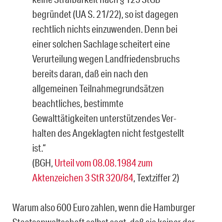
begründet (UA S. 21/22), so ist dagegen
rechtlich nichts einzuwenden. Denn bei
einer solchen Sachlage scheitert eine
Verurteilung wegen Landfriedensbruchs
bereits daran, daß ein nach den
allgemeinen Teilnah­megrundsätzen
beachtliches, bestimmte
Gewalttätigkeiten unterstützendes Ver­
halten des Angeklagten nicht festgestellt
ist.“
(BGH,
Urteil vom 08.08.1984 zum
Aktenzeichen 3 StR 320/84
, Textziffer 2)
Warum also 600 Euro zahlen, wenn die Hamburger