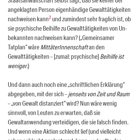
Staatsanwaltschaft selbst sagt, daß sie keiner der
angeklagten Person eigenhändige Gewalttätigkeiten
2
nachweisen kann
und zumindest sehr fraglich ist, ob
sie psychische Beihilfe zu Gewalttätigkeiten von Un­
bekannten nachweisen kann? („Gemeinsamer
Tatplan“ wäre
MittäterInnenschaft
an den
Gewalttätigkeiten – [zumal: psychische]
Beihilfe ist
weniger
.)
Und dann auch noch eine „schriftlichen Erklärung“
abgegeben, mit der sich –
jenseits von Zeit und Raum
– „von Gewalt distanziert“ wird? Nun wäre wenig
sinnvoll, von Leu­ten zu erwarten, daß sie
Gewaltanwendung verteidigen, die sie falsch finden.
Und wenn eine Aktion schlecht lief (und vielleicht