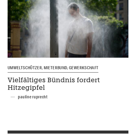
UMWELTSCHÜTZER, MIETERBUND, GEWERKSCHAFT
Vielfältiges Bündnis fordert
Hitzegipfel
pauline ruprecht