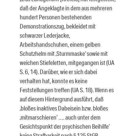
daß der Angeklagte in dem aus mehre­ren
hundert Personen bestehenden
Demonstrationszug, bekleidet mit
schwarzer Lederjacke,
Arbeitshandschuhen, einem gelben
Schutzhelm mit ‚Sturmmaske‘ so­wie mit
weichen Stiefeletten, mitgegangen ist (UA
S. 6, 14). Darüber, wie er sich dabei
verhalten hat, konnte es keine
Feststellungen treffen (UA S. 18). Wenn es
auf diesem Hintergrund ausführt, daß
‚bloßes inaktives Dabeisein bzw. bloßes
‚mitmarschieren‘ …. auch unter dem
Gesichtspunkt der psychischen Beihilfe‘
keine Strafbarkeit nach § 125 StGB