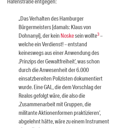
Hafenstraße entgegen:
„Das Verhalten des Hamburger
Bürgermeisters [damals: Klaus von
3
Dohnanyi], der kein
Noske
sein wollte
–
welche ein Verdienst! – entstand
keineswegs aus einer Anwendung des
‚Prinzips der Gewaltfreiheit‘, was schon
durch die Anwesenheit der 6.000
einsatzbereiten Polizisten dokumentiert
wurde. Eine GAL, die dem Vorschlag der
Realos gefolgt wäre, die also die
‚Zusammenarbeit mit Gruppen, die
militante Aktionenformen praktizieren‘,
abgelehnt hätte, wäre zu einem Instrument