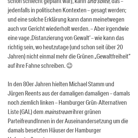
schon schlecht geplant war), kann
und sollte
, das –
jedenfalls in politischen Kontexten – gesagt werden;
und eine solche Erklärung kann dann meinetwegen
auch vor Gericht wiederholt werden. – Aber irgendwie
eine vage ‚Di­stanzierung von Gewalt‘ – wie kann das
richtig sein, wo heutzutage (und schon seit über 20
Jahren) nicht einmal mehr die Grünen „Gewaltfreiheit“
auf ihre Fahne schrei­ben. 😉
In den 80er Jahren hielten Michael Stamm und
Jürgen Reents aus der damaligen damaligen – damals
noch ziemlich linken – Ham­burger Grün-Alternativen
Liste (GAL) dem
mainstream
ihrer grünen
ParteifreundInnen in der Auseinandersetzung um die
damals besetzten Häuser der Hamburger