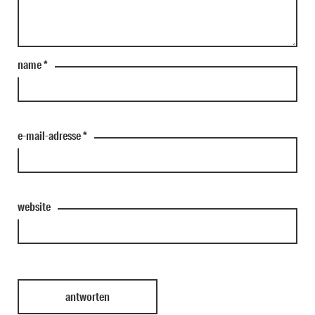
name
*
e-mail-adresse
*
website