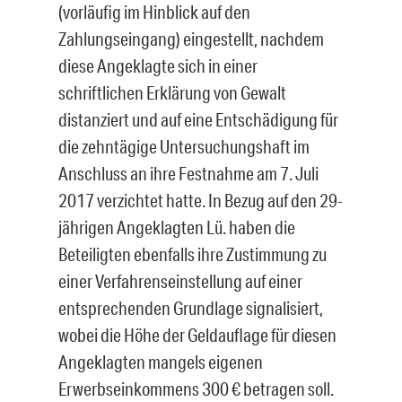
(vorläufig im Hinblick auf den
Zahlungseingang) eingestellt, nachdem
diese Ange­klagte sich in einer
schriftlichen Erklärung von Gewalt
distanziert und auf eine Ent­schädigung für
die zehntägige Untersuchungshaft im
Anschluss an ihre Festnahme am 7. Juli
2017 verzichtet hatte. In Bezug auf den 29-
jährigen Angeklagten Lü. ha­ben die
Beteiligten ebenfalls ihre Zustimmung zu
einer Verfahrenseinstellung auf ei­ner
entsprechenden Grundlage signalisiert,
wobei die Höhe der Geldauflage für die­sen
Angeklagten mangels eigenen
Erwerbseinkommens 300 € betragen soll.