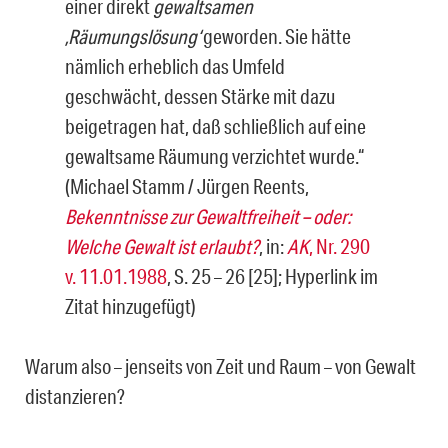
einer di­rekt
gewaltsamen
‚Räumungslösung‘
geworden. Sie hätte
nämlich erheblich das Umfeld
geschwächt, dessen Stärke mit dazu
beigetragen hat, daß schließlich auf eine
gewaltsame Räumung verzichtet wurde.“
(Michael Stamm / Jürgen Reents,
Bekenntnisse zur Gewaltfreiheit – oder:
Welche Gewalt ist erlaubt?
, in:
AK
, Nr. 290
v. 11.01.1988
, S. 25 – 26 [25]; Hyperlink im
Zitat hinzugefügt)
Warum also – jenseits von Zeit und Raum – von Gewalt
distanzieren?