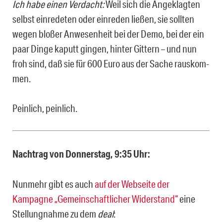
Ich habe einen Verdacht:
Weil sich die Angeklagten
selbst einredeten oder einreden ließen, sie sollten
wegen bloßer Anwesenheit bei der Demo, bei der ein
paar Dinge kaputt gingen, hinter Gittern – und nun
froh sind, daß sie für 600 Euro aus der Sache rauskom­
men.
Peinlich, peinlich.
Nachtrag von Donnerstag, 9:35 Uhr:
Nunmehr gibt es auch
auf der Webseite der
Kampagne „Gemeinschaftlicher Widerstand“
eine
Stellungnahme zu dem
deal
: