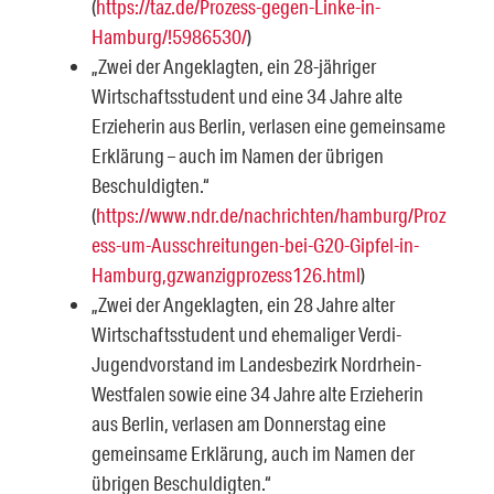
(
https://taz.de/Prozess-gegen-Linke-in-
Hamburg/!5986530/
)
„Zwei der Angeklagten, ein 28-jähriger
Wirtschaftsstudent und eine 34 Jahre alte
Erzieherin aus Berlin, ver­lasen eine gemeinsame
Erklärung – auch im Namen der übrigen
Beschuldigten.“
(
https://www.ndr.de/nachrichten/hamburg/Proz
ess-um-Ausschreitungen-bei-G20-Gipfel-in-
Hamburg,gzwanzigprozess126.html
)
„Zwei der Angeklagten, ein 28 Jahre alter
Wirtschaftsstudent und ehemaliger Verdi-
Jugendvorstand im Lan­desbezirk Nordrhein-
Westfalen sowie eine 34 Jahre alte Erzieherin
aus Berlin, verlasen am Donnerstag eine
gemeinsame Erklärung, auch im Namen der
übrigen Beschuldigten.“