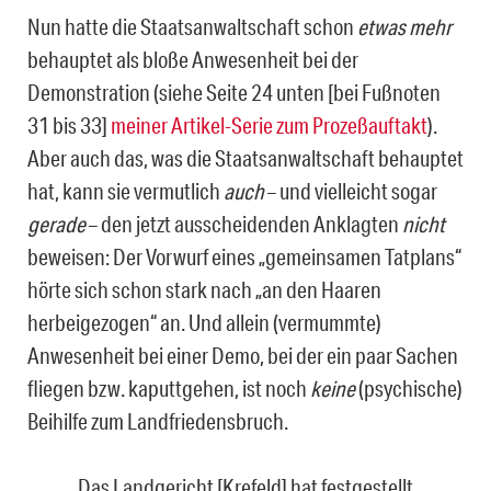
Nun hatte die Staatsanwaltschaft schon
etwas mehr
behauptet als bloße Anwesenheit bei der
Demonstration (siehe Seite 24 unten [bei Fußnoten
31 bis 33]
meiner Artikel-Serie zum Prozeßauftakt
).
Aber auch das, was die Staatsanwaltschaft behauptet
hat, kann sie vermutlich
auch
– und vielleicht sogar
gerade
– den jetzt ausscheidenden Anklagten
nicht
beweisen: Der Vorwurf eines „gemeinsamen Tatplans“
hörte sich schon stark nach „an den Haaren
herbeigezogen“ an. Und allein (vermummte)
Anwesenheit bei einer Demo, bei der ein paar Sachen
fliegen bzw. kaputtgehen, ist noch
keine
(psychische)
Beihilfe zum Landfriedensbruch.
„Das Landgericht [Krefeld] hat festgestellt,