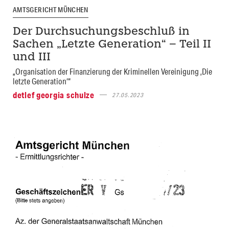
AMTSGERICHT MÜNCHEN
Der Durchsuchungsbeschluß in
Sachen „Letzte Generation“ – Teil II
und III
„Organisation der Finanzierung der Kriminellen Vereinigung ‚Die
letzte Generation‘“
detlef georgia schulze
27.05.2023