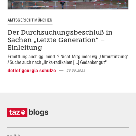
AMTSGERICHT MÜNCHEN
Der Durchsuchungsbeschluß in
Sachen „Letzte Generation“ –
Einleitung
Ermittlung auch gg. mind. 2 Nicht-Mitglieder wg. ‚Unterstützung‘
/ Suche auch nach „links-radikalem […] Gedankengut“
detlef georgia schulze
26.05.2023