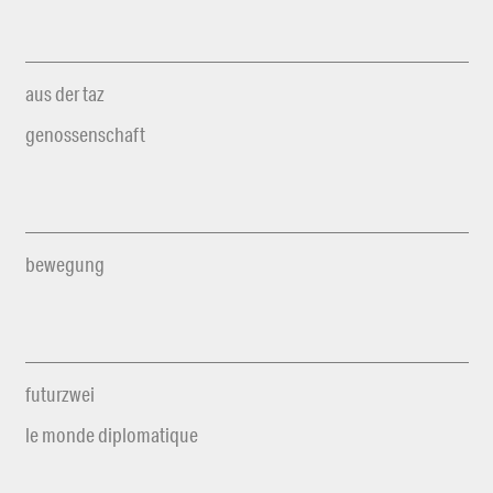
aus der taz
genossenschaft
bewegung
futurzwei
le monde diplomatique