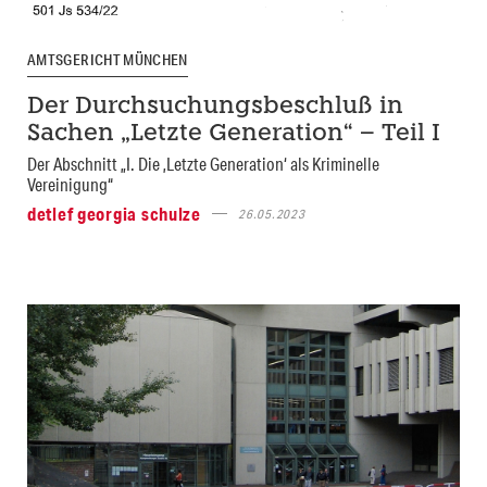
AMTSGERICHT MÜNCHEN
Der Durchsuchungsbeschluß in
Sachen „Letzte Generation“ – Teil I
Der Abschnitt „I. Die ‚Letzte Generation‘ als Kriminelle
Vereinigung“
detlef georgia schulze
26.05.2023