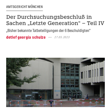
AMTSGERICHT MÜNCHEN
Der Durchsuchungsbeschluß in
Sachen „Letzte Generation“ – Teil IV
„Bisher bekannte Tatbeteiligungen der 6 Beschuldigten“
detlef georgia schulze
27.05.2023