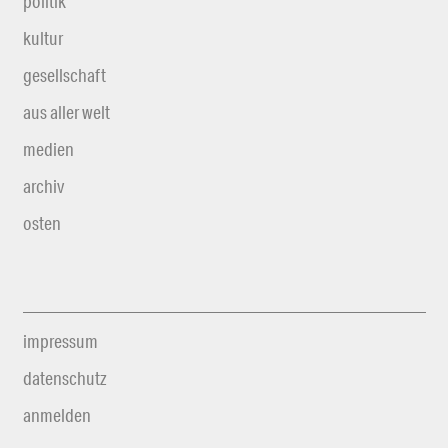
politik
kultur
gesellschaft
aus aller welt
medien
archiv
osten
impressum
datenschutz
anmelden