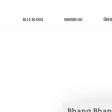
ALLE BLOGS
HAUSBLOG
ÜBER
Bhang Bhang,