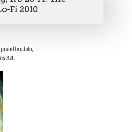
o-Fi 2010
rgrund brodeln,
nsetzt.