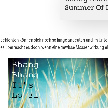
Summer Of L
chichten können sich noch so lange andeuten und im Unte
des überrascht es doch, wenn eine gewisse Massenwirkung ei