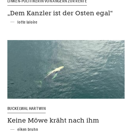
LINKEN-POLITIKERIN VON ANGERN ZUR RENTE
„Dem Kanzler ist der Osten egal“
lotte laloire
BUCKELWAL HARTWIN
Keine Möwe kräht nach ihm
eiken bruhn