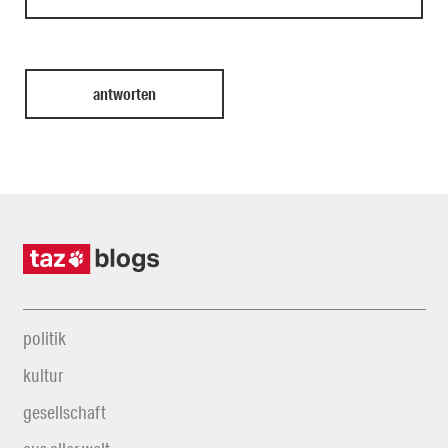
politik
kultur
gesellschaft