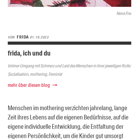
Nena Frei
FRIDA
VON
01.10.2023
frida, ich und du
Intimer Umgang mit Schmerz und Leid des Menschen in ihrer jeweiligen Rolle:
Sozialisation, mothering, Feminist
mehr über diesen blog
Menschen im mothering verzichten jahrelang, lange
Zeit ihres Lebens auf die eigenen Bedürfnisse, auf die
eigene individuelle Entwicklung, die Entfaltung der
eigenen Persönlichkeit, um die Kinder gut umsorgt