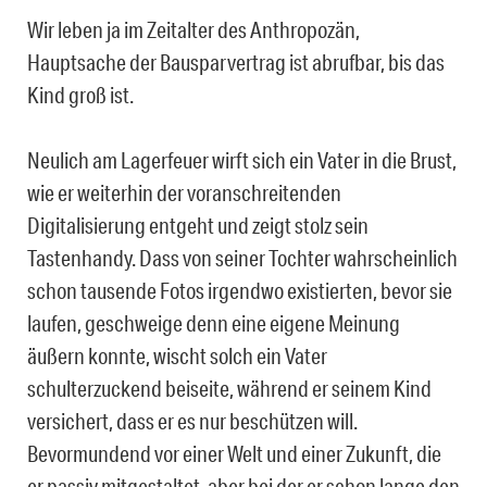
Wir leben ja im Zeitalter des Anthropozän,
Hauptsache der Bausparvertrag ist abrufbar, bis das
Kind groß ist.
Neulich am Lagerfeuer wirft sich ein Vater in die Brust,
wie er weiterhin der voranschreitenden
Digitalisierung entgeht und zeigt stolz sein
Tastenhandy. Dass von seiner Tochter wahrscheinlich
schon tausende Fotos irgendwo existierten, bevor sie
laufen, geschweige denn eine eigene Meinung
äußern konnte, wischt solch ein Vater
schulterzuckend beiseite, während er seinem Kind
versichert, dass er es nur beschützen will.
Bevormundend vor einer Welt und einer Zukunft, die
er passiv mitgestaltet, aber bei der er schon lange den