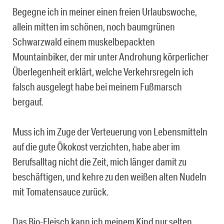
Begegne ich in meiner einen freien Urlaubswoche,
allein mitten im schönen, noch baumgrünen
Schwarzwald einem muskelbepackten
Mountainbiker, der mir unter Androhung körperlicher
Überlegenheit erklärt, welche Verkehrsregeln ich
falsch ausgelegt habe bei meinem Fußmarsch
bergauf.
Muss ich im Zuge der Verteuerung von Lebensmitteln
auf die gute Ökokost verzichten, habe aber im
Berufsalltag nicht die Zeit, mich länger damit zu
beschäftigen, und kehre zu den weißen alten Nudeln
mit Tomatensauce zurück.
Das Bio-Fleisch kann ich meinem Kind nur selten