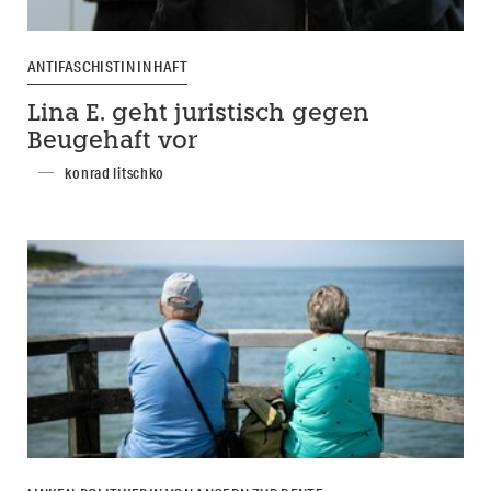
ANTIFASCHISTIN IN HAFT
Lina E. geht juristisch gegen
Beugehaft vor
konrad litschko