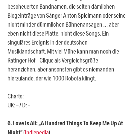
bescheuerten Bandnamen, die selten dämlichen
Blogeinträge von Sänger Anton Spielmann oder seine
nicht minder dümmlichen Bühnenansagen … aber
eben nicht diese Platte, nicht diese Songs. Ein
singuläres Ereignis in der deutschen
Musiklandschaft. Mit viel Mühe kann man noch die
Ratinger Hof – Clique als Vergleichsgröße
heranziehen, aber ansonsten gibt es niemanden
hierzulande, der wie 1000 Robota klingt.
Charts:
UK: – / D: –
6. Love Is All: „A Hundred Things To Keep Me Up At
Night”
(
Indiepedia
)