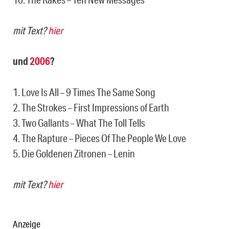
mit Text?
hier
und
2006
?
1. Love Is All – 9 Times The Same Song
2. The Strokes – First Impressions of Earth
3. Two Gallants – What The Toll Tells
4. The Rapture – Pieces Of The People We Love
5. Die Goldenen Zitronen – Lenin
mit Text?
hier
Anzeige