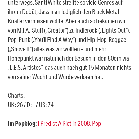
unterwegs. Santi White streifte so viele Genres auf
ihrem Debüt, dass man lediglich den Black Metal
Knaller vermissen wollte. Aber auch so bekamen wir
von M.I.A.-Stuff („Creator“) zu Indierock („Lights Out“),
Pop-Punk („You’ll Find A Way“) und Hip-Hop-Reggae
(„Shove It“) alles was wir wollten – und mehr.
Höhepunkt war natürlich der Besuch in den 80ern via
„L.E.S. Artistes“, das auch nach gut 15 Monaten nichts
von seiner Wucht und Würde verloren hat.
Charts:
UK: 26 / D: – / US: 74
Im Popblog:
I Predict A Riot in 2008: Pop