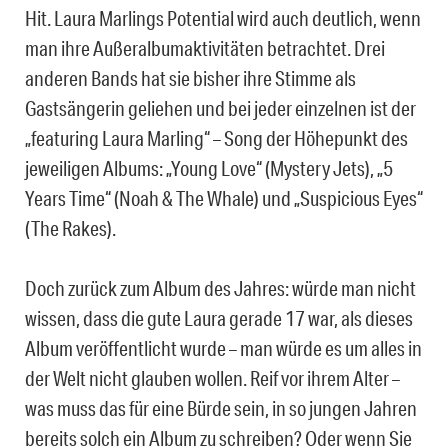
Hit. Laura Marlings Potential wird auch deutlich, wenn
man ihre Außeralbumaktivitäten betrachtet. Drei
anderen Bands hat sie bisher ihre Stimme als
Gastsängerin geliehen und bei jeder einzelnen ist der
„featuring Laura Marling“ – Song der Höhepunkt des
jeweiligen Albums: „Young Love“ (Mystery Jets), „5
Years Time“ (Noah & The Whale) und „Suspicious Eyes“
(The Rakes).
Doch zurück zum Album des Jahres: würde man nicht
wissen, dass die gute Laura gerade 17 war, als dieses
Album veröffentlicht wurde – man würde es um alles in
der Welt nicht glauben wollen. Reif vor ihrem Alter –
was muss das für eine Bürde sein, in so jungen Jahren
bereits solch ein Album zu schreiben? Oder wenn Sie