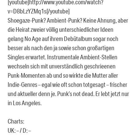
[youtube]http://www.youtube.com/watch?
v=D8bLzYZMq1s[/youtube]
Shoegaze-Punk? Ambient-Punk? Keine Ahnung, aber
die Heirat zweier völlig unterschiedlicher Ideen
gelang No Age auf ihrem Debütalbum sogar noch
besser als nach den ja sowie schon großartigen
Singles erwartet. Instrumentale Ambient-Stellen
wechseln sich mit unverständlich geschrieenen
Punk-Momenten ab und so wirkte die Mutter aller
Indie-Genres – egal wie oft schon totgesagt – frischer
und aktueller denn je. Punk’s not dead. Er lebt jetzt nur
in Los Angeles.
Charts:
UK: – / D: –