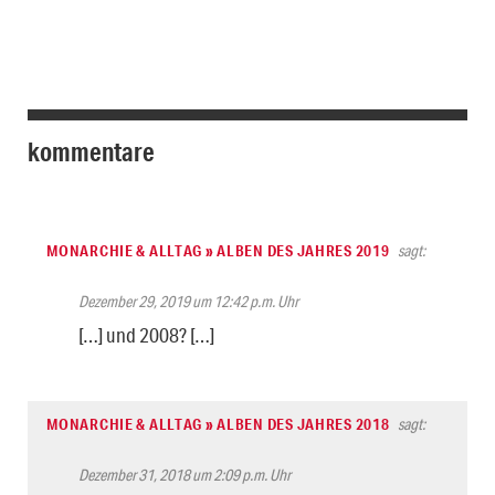
kommentare
MONARCHIE & ALLTAG » ALBEN DES JAHRES 2019
sagt:
Dezember 29, 2019 um 12:42 p.m. Uhr
[…] und 2008? […]
MONARCHIE & ALLTAG » ALBEN DES JAHRES 2018
sagt:
Dezember 31, 2018 um 2:09 p.m. Uhr