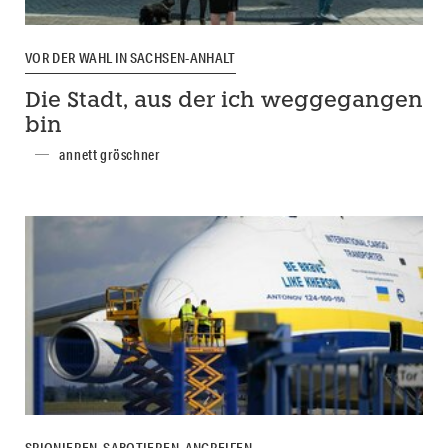
VOR DER WAHL IN SACHSEN-ANHALT
Die Stadt, aus der ich weggegangen
bin
annett gröschner
SPIONIEREN, SABOTIEREN, ANGREIFEN