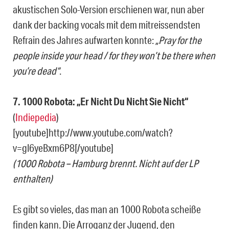
akustischen Solo-Version erschienen war, nun aber
dank der backing vocals mit dem mitreissendsten
Refrain des Jahres aufwarten konnte:
„Pray for the
people inside your head / for they won’t be there when
you’re dead“
.
7. 1000 Robota: „Er Nicht Du Nicht Sie Nicht“
(
Indiepedia
)
[youtube]http://www.youtube.com/watch?
v=gl6yeBxm6P8[/youtube]
(1000 Robota – Hamburg brennt. Nicht auf der LP
enthalten)
Es gibt so vieles, das man an 1000 Robota scheiße
finden kann. Die Arroganz der Jugend, den