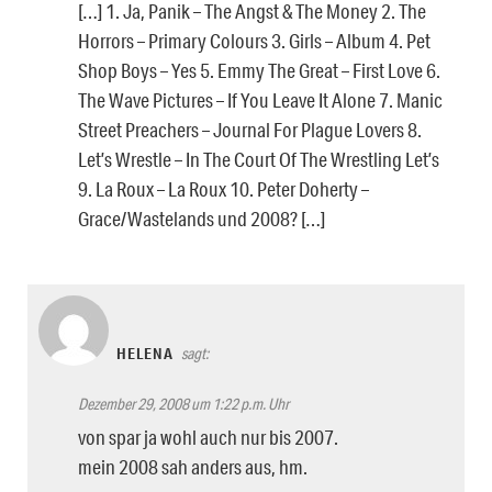
[…] 1. Ja, Panik – The Angst & The Money 2. The
Horrors – Primary Colours 3. Girls – Album 4. Pet
Shop Boys – Yes 5. Emmy The Great – First Love 6.
The Wave Pictures – If You Leave It Alone 7. Manic
Street Preachers – Journal For Plague Lovers 8.
Let’s Wrestle – In The Court Of The Wrestling Let’s
9. La Roux – La Roux 10. Peter Doherty –
Grace/Wastelands und 2008? […]
HELENA
sagt:
Dezember 29, 2008 um 1:22 p.m. Uhr
von spar ja wohl auch nur bis 2007.
mein 2008 sah anders aus, hm.