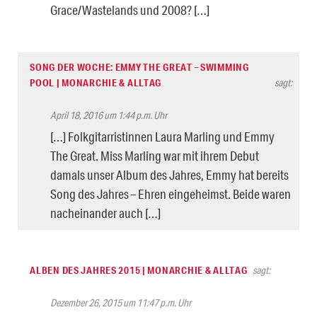
Grace/Wastelands und 2008? […]
SONG DER WOCHE: EMMY THE GREAT – SWIMMING
POOL | MONARCHIE & ALLTAG
sagt:
April 18, 2016 um 1:44 p.m. Uhr
[…] Folkgitarristinnen Laura Marling und Emmy
The Great. Miss Marling war mit ihrem Debut
damals unser Album des Jahres, Emmy hat bereits
Song des Jahres – Ehren eingeheimst. Beide waren
nacheinander auch […]
ALBEN DES JAHRES 2015 | MONARCHIE & ALLTAG
sagt:
Dezember 26, 2015 um 11:47 p.m. Uhr