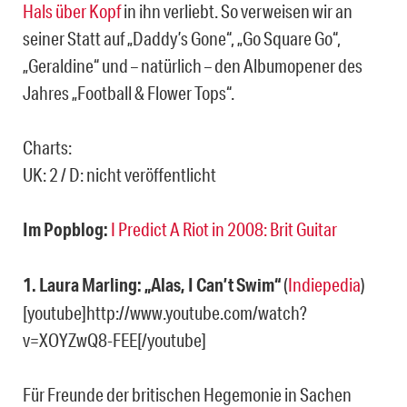
Hals über Kopf
in ihn verliebt. So verweisen wir an
seiner Statt auf „Daddy’s Gone“, „Go Square Go“,
„Geraldine“ und – natürlich – den Albumopener des
Jahres „Football & Flower Tops“.
Charts:
UK: 2 / D: nicht veröffentlicht
Im Popblog:
I Predict A Riot in 2008: Brit Guitar
1. Laura Marling: „Alas, I Can’t Swim“
(
Indiepedia
)
[youtube]http://www.youtube.com/watch?
v=XOYZwQ8-FEE[/youtube]
Für Freunde der britischen Hegemonie in Sachen