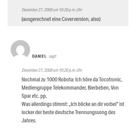
Dezember 27, 2008 um 10:26 p.m. Uhr
(ausgerechnet eine Coverversion, also)
DANIEL
sagt:
Dezember 27, 2008 um 10:26 p.m. Uhr
Nochmal zu 1000 Robota: Ich höre da Tocotronic,
Mediengruppe Telekommander, Bierbeben, Von
Spar etc. pp.
Was allerdings stimmt: „Ich blicke an dir vorbei“ ist
locker der beste deutsche Trennungssong des
Jahres.