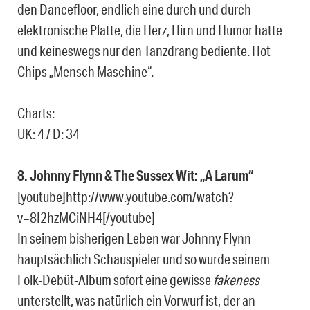
den Dancefloor, endlich eine durch und durch
elektronische Platte, die Herz, Hirn und Humor hatte
und keineswegs nur den Tanzdrang bediente. Hot
Chips „Mensch Maschine“.
Charts:
UK: 4 / D: 34
8. Johnny Flynn & The Sussex Wit: „A Larum“
[youtube]http://www.youtube.com/watch?
v=8I2hzMCiNH4[/youtube]
In seinem bisherigen Leben war Johnny Flynn
hauptsächlich Schauspieler und so wurde seinem
Folk-Debüt-Album sofort eine gewisse
fakeness
unterstellt, was natürlich ein Vorwurf ist, der an