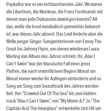
Popkultur war es ein enttäuschendes Jahr. Wo waren
die Libertines, die Monkeys, die Franz Ferdinands mit
denen man jede Diskussion abwürgen konnte? All
das, wofür die Insel musikalisch gemeinhin bekannt
ist, war dieses Jahr absent. Das Leid linderte aber die
Welle junger Singer-SongwriterInnen von Emmy The
Great bis Johnny Flynn, von denen wiederum Laura
Marling das Album des Jahres schrieb. Ihr „Alas I
Can’t Swim“ war der klassische Fall einer jener
Platten, die nach ordentlichem Beginn Monat um
Monat immer wieder ihr Auflegen einforderte und so
Song um Song zum Soundtrack des Jahres werden
ließ. Von “Crawled Out Of The Sea” bis zum hidden
track “Alas I Can’t Swim”, von “My Manic & I” zu “The
Captain And The Hourglass” entwickelte sich Hit um