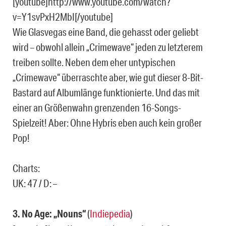
[youtube]http://www.youtube.com/watch?
v=Y1svPxH2MbI[/youtube]
Wie Glasvegas eine Band, die gehasst oder geliebt
wird – obwohl allein „Crimewave“ jeden zu letzterem
treiben sollte. Neben dem eher untypischen
„Crimewave“ überraschte aber, wie gut dieser 8-Bit-
Bastard auf Albumlänge funktionierte. Und das mit
einer an Größenwahn grenzenden 16-Songs-
Spielzeit! Aber: Ohne Hybris eben auch kein großer
Pop!
Charts:
UK: 47 / D: –
3. No Age: „Nouns“
(
Indiepedia
)