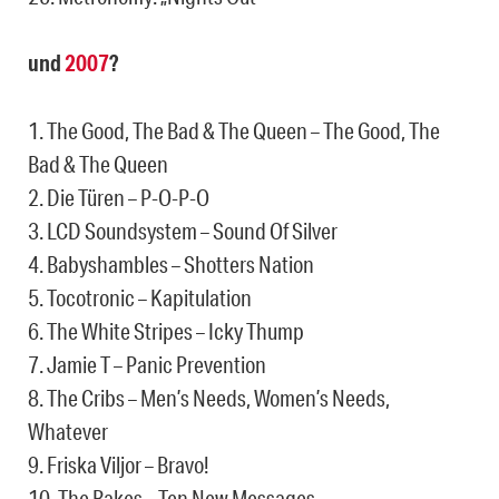
und
2007
?
1. The Good, The Bad & The Queen – The Good, The
Bad & The Queen
2. Die Türen – P-O-P-O
3. LCD Soundsystem – Sound Of Silver
4. Babyshambles – Shotters Nation
5. Tocotronic – Kapitulation
6. The White Stripes – Icky Thump
7. Jamie T – Panic Prevention
8. The Cribs – Men’s Needs, Women’s Needs,
Whatever
9. Friska Viljor – Bravo!
10. The Rakes – Ten New Messages