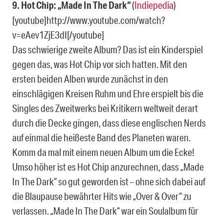
9. Hot Chip: „Made In The Dark“
(
Indiepedia
)
[youtube]http://www.youtube.com/watch?
v=eAev1ZjE3dI[/youtube]
Das schwierige zweite Album? Das ist ein Kinderspiel
gegen das, was Hot Chip vor sich hatten. Mit den
ersten beiden Alben wurde zunächst in den
einschlägigen Kreisen Ruhm und Ehre erspielt bis die
Singles des Zweitwerks bei Kritikern weltweit derart
durch die Decke gingen, dass diese englischen Nerds
auf einmal die heißeste Band des Planeten waren.
Komm da mal mit einem neuen Album um die Ecke!
Umso höher ist es Hot Chip anzurechnen, dass „Made
In The Dark“ so gut geworden ist – ohne sich dabei auf
die Blaupause bewährter Hits wie „Over & Over“ zu
verlassen. „Made In The Dark“ war ein Soulalbum für