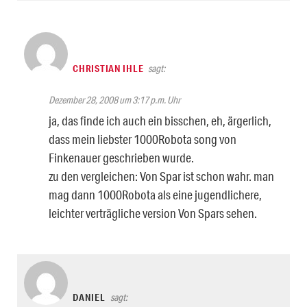
CHRISTIAN IHLE
sagt:
Dezember 28, 2008 um 3:17 p.m. Uhr
ja, das finde ich auch ein bisschen, eh, ärgerlich,
dass mein liebster 1000Robota song von
Finkenauer geschrieben wurde.
zu den vergleichen: Von Spar ist schon wahr. man
mag dann 1000Robota als eine jugendlichere,
leichter verträgliche version Von Spars sehen.
DANIEL
sagt: