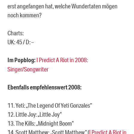
erst angefangen hat, welche Wundertaten mögen
noch kommen?
Charts:
UK: 45 / D: –
Im Popblog:
I Predict A Riot in 2008:
Singer/Songwriter
Ebenfalls empfehlenswert 2008:
11. Yeti: „The Legend Of Yeti Gonzales“
12. Little Joy: „Little Joy“
13. The Kills: „Midnight Boom“
14. Scott Matthew: „Scott Matthew“ (
I Predict A Riot in