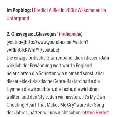
Im Popblog:
I Predict A Riot in 2008: Wilkommen im
Untergrund
2. Glasvegas: „Glasvegas“
(
Indiepedia
)
[youtube]http://www.youtube.com/watch?
v=RfmClxKWhPY[/youtube]
Die einzige britische Gitarrenband, die in diesem Jahr
wirklich der Erwähnung wert war. In England
polarisierten die Schotten wie niemand sonst, aber
dieser eklektizisistische Genre-Bastard hatte die
Hymnen die wir suchten, die Texte, die wir hören
wollten und den Style, den wir missten. „It’s My Own
Cheating Heart That Makes Me Cry“ wäre der Song
des Jahres, hätten wir uns nicht schon
letzten Herbst