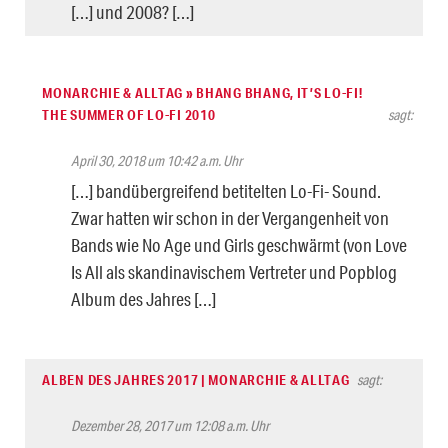
[…] und 2008? […]
MONARCHIE & ALLTAG » BHANG BHANG, IT’S LO-FI!
THE SUMMER OF LO-FI 2010
sagt:
April 30, 2018 um 10:42 a.m. Uhr
[…] bandübergreifend betitelten Lo-Fi- Sound.
Zwar hatten wir schon in der Vergangenheit von
Bands wie No Age und Girls geschwärmt (von Love
Is All als skandinavischem Vertreter und Popblog
Album des Jahres […]
ALBEN DES JAHRES 2017 | MONARCHIE & ALLTAG
sagt:
Dezember 28, 2017 um 12:08 a.m. Uhr