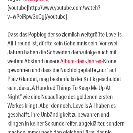
[youtube]http://www.youtube.com/watch?
v=wPciRpw3oCg[/youtube]
Dass das Popblog der so ziemlich weltgrößte Love-Is-
All-Freund ist, dürfte kein Geheimnis sein. Vor zwei
Jahren haben die Schweden demzufolge auch mit
weitem Abstand unsere
Album-des-Jahres
-Krone
gewonnen und dass die Nachfolgeplatte „nur“ auf
Platz 6 landet, mag bestenfalls der Kritik geschuldet
sein, dass „A Hundred Things To Keep Me Up At
Night“ wie eine Neuauflage des goldenen ersten
Werkes klingt. Aber dennoch: Love Is All haben es
geschafft, ihre Unbändigkeit zu bewahren und
klingen in keiner Sekunde reifer, abgeklärter, sondern
machen immer noch den gleichen Lärm, der nie