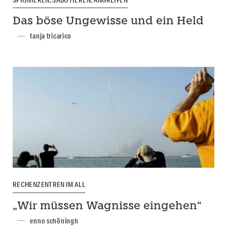
Das böse Ungewisse und ein Held
tanja tricarico
RECHENZENTREN IM ALL
„Wir müssen Wagnisse eingehen“
enno schöningh