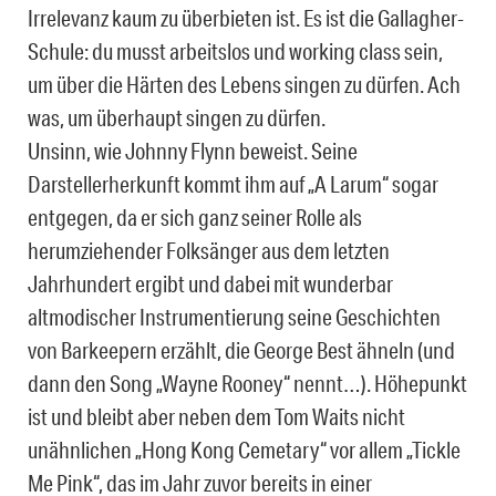
Irrelevanz kaum zu überbieten ist. Es ist die Gallagher-
Schule: du musst arbeitslos und working class sein,
um über die Härten des Lebens singen zu dürfen. Ach
was, um überhaupt singen zu dürfen.
Unsinn, wie Johnny Flynn beweist. Seine
Darstellerherkunft kommt ihm auf „A Larum“ sogar
entgegen, da er sich ganz seiner Rolle als
herumziehender Folksänger aus dem letzten
Jahrhundert ergibt und dabei mit wunderbar
altmodischer Instrumentierung seine Geschichten
von Barkeepern erzählt, die George Best ähneln (und
dann den Song „Wayne Rooney“ nennt…). Höhepunkt
ist und bleibt aber neben dem Tom Waits nicht
unähnlichen „Hong Kong Cemetary“ vor allem „Tickle
Me Pink“, das im Jahr zuvor bereits in einer