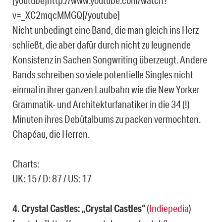
v=_XC2mqcMMGQ[/youtube]
Nicht unbedingt eine Band, die man gleich ins Herz
schließt, die aber dafür durch nicht zu leugnende
Konsistenz in Sachen Songwriting überzeugt. Andere
Bands schreiben so viele potentielle Singles nicht
einmal in ihrer ganzen Laufbahn wie die New Yorker
Grammatik- und Architekturfanatiker in die 34 (!)
Minuten ihres Debütalbums zu packen vermochten.
Chapéau, die Herren.
Charts:
UK: 15 / D: 87 / US: 17
4. Crystal Castles: „Crystal Castles“
(
Indiepedia
)