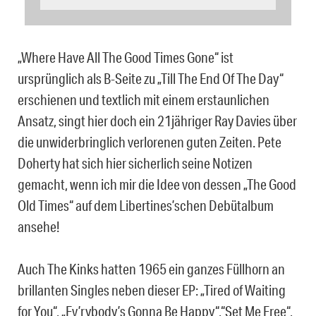
„Where Have All The Good Times Gone“ ist
ursprünglich als B-Seite zu „Till The End Of The Day“
erschienen und textlich mit einem erstaunlichen
Ansatz, singt hier doch ein 21jähriger Ray Davies über
die unwiderbringlich verlorenen guten Zeiten. Pete
Doherty hat sich hier sicherlich seine Notizen
gemacht, wenn ich mir die Idee von dessen „The Good
Old Times“ auf dem Libertines’schen Debütalbum
ansehe!
Auch The Kinks hatten 1965 ein ganzes Füllhorn an
brillanten Singles neben dieser EP: „Tired of Waiting
for You“, „Ev’rybody’s Gonna Be Happy“,“Set Me Free“,