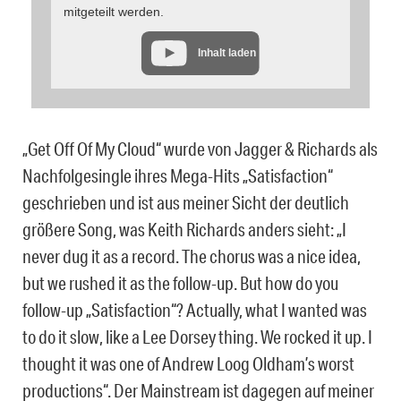
mitgeteilt werden.
Inhalt laden
„Get Off Of My Cloud“ wurde von Jagger & Richards als
Nachfolgesingle ihres Mega-Hits „Satisfaction“
geschrieben und ist aus meiner Sicht der deutlich
größere Song, was Keith Richards anders sieht: „I
never dug it as a record. The chorus was a nice idea,
but we rushed it as the follow-up. But how do you
follow-up „Satisfaction“? Actually, what I wanted was
to do it slow, like a Lee Dorsey thing. We rocked it up. I
thought it was one of Andrew Loog Oldham’s worst
productions“. Der Mainstream ist dagegen auf meiner