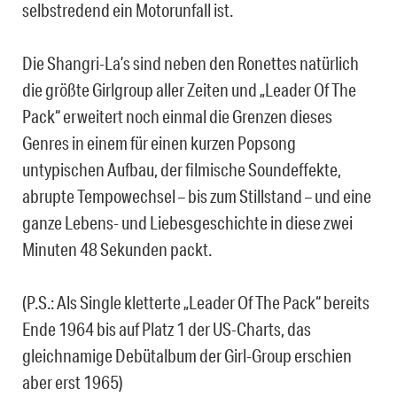
selbstredend ein Motorunfall ist.
Die Shangri-La’s sind neben den Ronettes natürlich
die größte Girlgroup aller Zeiten und „Leader Of The
Pack“ erweitert noch einmal die Grenzen dieses
Genres in einem für einen kurzen Popsong
untypischen Aufbau, der filmische Soundeffekte,
abrupte Tempowechsel – bis zum Stillstand – und eine
ganze Lebens- und Liebesgeschichte in diese zwei
Minuten 48 Sekunden packt.
(P.S.: Als Single kletterte „Leader Of The Pack“ bereits
Ende 1964 bis auf Platz 1 der US-Charts, das
gleichnamige Debütalbum der Girl-Group erschien
aber erst 1965)