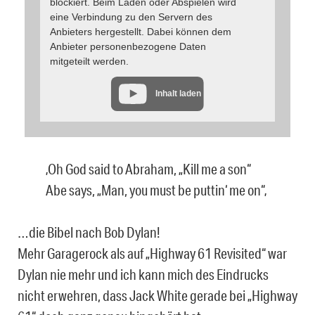
blockiert. Beim Laden oder Abspielen wird
eine Verbindung zu den Servern des
Anbieters hergestellt. Dabei können dem
Anbieter personenbezogene Daten
mitgeteilt werden.
Inhalt laden
‚Oh God said to Abraham, „Kill me a son“
Abe says, „Man, you must be puttin‘ me on“‚
…die Bibel nach Bob Dylan!
Mehr Garagerock als auf „Highway 61 Revisited“ war
Dylan nie mehr und ich kann mich des Eindrucks
nicht erwehren, dass Jack White gerade bei „Highway