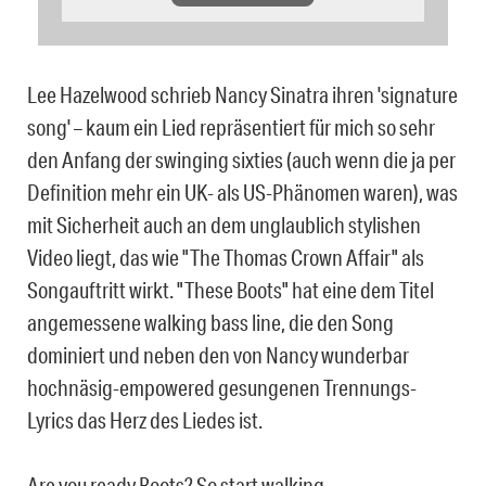
Lee Hazelwood schrieb Nancy Sinatra ihren 'signature
song' – kaum ein Lied repräsentiert für mich so sehr
den Anfang der swinging sixties (auch wenn die ja per
Definition mehr ein UK- als US-Phänomen waren), was
mit Sicherheit auch an dem unglaublich stylishen
Video liegt, das wie "The Thomas Crown Affair" als
Songauftritt wirkt. "These Boots" hat eine dem Titel
angemessene walking bass line, die den Song
dominiert und neben den von Nancy wunderbar
hochnäsig-empowered gesungenen Trennungs-
Lyrics das Herz des Liedes ist.
Are you ready Boots? So start walking…