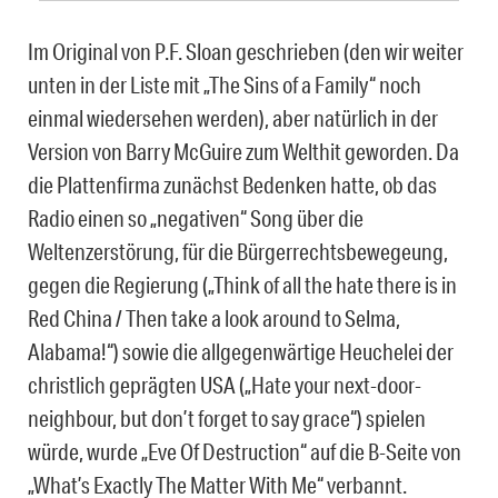
Im Original von P.F. Sloan geschrieben (den wir weiter
unten in der Liste mit „The Sins of a Family“ noch
einmal wiedersehen werden), aber natürlich in der
Version von Barry McGuire zum Welthit geworden. Da
die Plattenfirma zunächst Bedenken hatte, ob das
Radio einen so „negativen“ Song über die
Weltenzerstörung, für die Bürgerrechtsbewegeung,
gegen die Regierung („Think of all the hate there is in
Red China / Then take a look around to Selma,
Alabama!“) sowie die allgegenwärtige Heuchelei der
christlich geprägten USA („Hate your next-door-
neighbour, but don’t forget to say grace“) spielen
würde, wurde „Eve Of Destruction“ auf die B-Seite von
„What’s Exactly The Matter With Me“ verbannt.