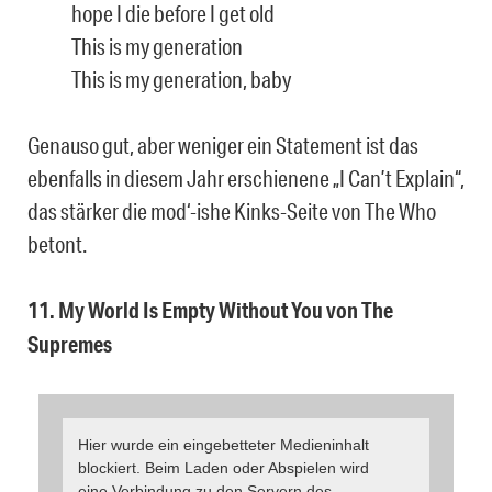
hope I die before I get old
This is my generation
This is my generation, baby
Genauso gut, aber weniger ein Statement ist das
ebenfalls in diesem Jahr erschienene „I Can’t Explain“,
das stärker die mod‘-ishe Kinks-Seite von The Who
betont.
11. My World Is Empty Without You von The
Supremes
Hier wurde ein eingebetteter Medieninhalt
blockiert. Beim Laden oder Abspielen wird
eine Verbindung zu den Servern des