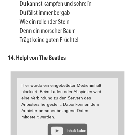
Du kannst kämpfen und schrei’n
Du fällst immer bergab
Wie ein rollender Stein
Denn ein morscher Baum
Trägt keine guten Früchte!
14. Help! von The Beatles
Hier wurde ein eingebetteter Medieninhalt
blockiert. Beim Laden oder Abspielen wird
eine Verbindung zu den Servern des
Anbieters hergestellt. Dabei können dem
Anbieter personenbezogene Daten
mitgeteilt werden.
Inhalt laden