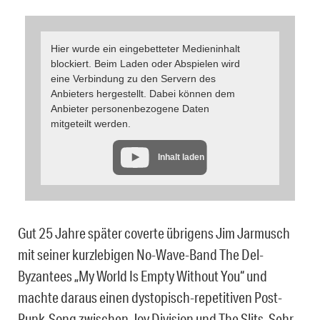
Hier wurde ein eingebetteter Medieninhalt
blockiert. Beim Laden oder Abspielen wird
eine Verbindung zu den Servern des
Anbieters hergestellt. Dabei können dem
Anbieter personenbezogene Daten
mitgeteilt werden.
Inhalt laden
Gut 25 Jahre später coverte übrigens Jim Jarmusch
mit seiner kurzlebigen No-Wave-Band The Del-
Byzantees „My World Is Empty Without You“ und
machte daraus einen dystopisch-repetitiven Post-
Punk-Song zwischen Joy Division und The Slits. Sehr