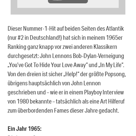
Dieser Nummer-1-Hit auf beiden Seiten des Atlantik
(nur #2 in Deutschland!) hat sich in meinem 1965er
Ranking ganz knapp vor zwei anderen Klassikern
durchgesetzt: John Lennons Bob-Dylan-Verneigung
„You’ve Got To Hide Your Love Away“ und „In My Life“.
Von den dreien ist sicher „Help!“ der größte Popsong,
übrigens hauptsächlich von John Lennon
geschrieben und – wie er in einem Playboy Interview
von 1980 bekannte – tatsächlich als eine Art Hilferuf
zum überbordenden Fames dieser Jahre gedacht.
Ein Jahr 1965: