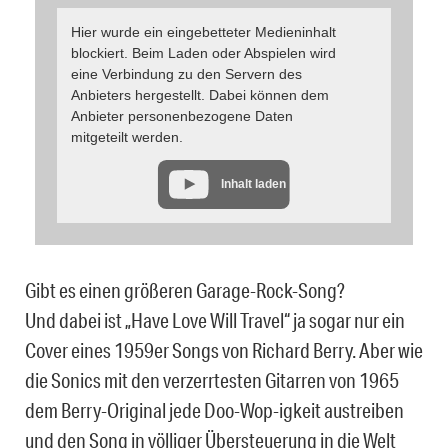
Hier wurde ein eingebetteter Medieninhalt
blockiert. Beim Laden oder Abspielen wird
eine Verbindung zu den Servern des
Anbieters hergestellt. Dabei können dem
Anbieter personenbezogene Daten
mitgeteilt werden.
Inhalt laden
Gibt es einen größeren Garage-Rock-Song?
Und dabei ist „Have Love Will Travel“ ja sogar nur ein
Cover eines 1959er Songs von Richard Berry. Aber wie
die Sonics mit den verzerrtesten Gitarren von 1965
dem Berry-Original jede Doo-Wop-igkeit austreiben
und den Song in völliger Übersteuerung in die Welt