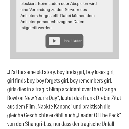
blockiert. Beim Laden oder Abspielen wird
eine Verbindung zu den Servern des
Anbieters hergestellt. Dabei können dem
Anbieter personenbezogene Daten
mitgeteilt werden.
Inhalt laden
„It’s the same old story. Boy finds girl, boy loses girl,
girl finds boy, boy forgets girl, boy remembers girl,
girls dies in a tragic blimp accident over the Orange
Bowl on New Year’s Day“, lautet das Frank Drebin Zitat
aus dem Film „Nackte Kanone“ und praktisch die
gleiche Geschichte erzählt auch „Leader Of The Pack“
von den Shangri-Las, nur dass der tragische Unfall