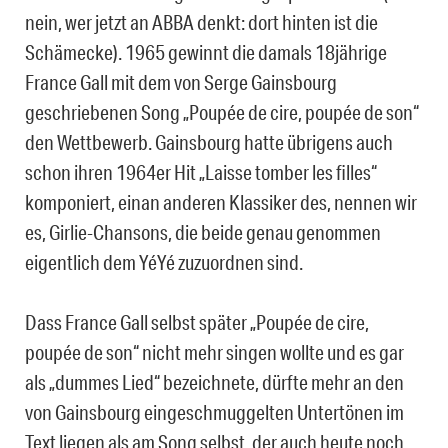
nein, wer jetzt an ABBA denkt: dort hinten ist die
Schämecke). 1965 gewinnt die damals 18jährige
France Gall mit dem von Serge Gainsbourg
geschriebenen Song „Poupée de cire, poupée de son“
den Wettbewerb. Gainsbourg hatte übrigens auch
schon ihren 1964er Hit „Laisse tomber les filles“
komponiert, einan anderen Klassiker des, nennen wir
es, Girlie-Chansons, die beide genau genommen
eigentlich dem YéYé zuzuordnen sind.
Dass France Gall selbst später „Poupée de cire,
poupée de son“ nicht mehr singen wollte und es gar
als „dummes Lied“ bezeichnete, dürfte mehr an den
von Gainsbourg eingeschmuggelten Untertönen im
Text liegen als am Song selbst, der auch heute noch