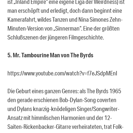
ist „Inland Empire“ eine eigene Liga der Weirdness) ist
man erschöpft und erledigt, doch dann beginnt eine
Kamerafahrt, wildes Tanzen und Nina Simones Zehn-
Minuten-Version von „Sinnerman“. Eine der größten
Schlußszenen der jüngeren Filmgeschichte.
5. Mr. Tambourine Man von The Byrds
https://www.youtube.com/watch?v=f7eJSdpMEnI
Die Geburt eines ganzen Genres: als The Byrds 1965
den gerade erschienen Bob-Dylan-Song coverten
und Dylans knarzig-knödeligen Singer/Songwriter-
Ansatz mit himmlischen Harmonien und der 12-
Saiten-Rickenbacker-Gitarre verheirateten, trat Folk-