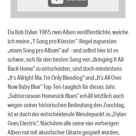
Da Bob Dylan 1965 zwei Alben veröffentlichte, weiche
ich meine „1 Song pro Künster“-Regel zugunsten
„einen Song pro Album“ auf – und selbst hier ist es
schwer, sich für den besten Song von „Bringing It All
Back Home“ zu entscheiden, sind doch mindestens
„It’s Allright Ma, I’m Only Bleeding“ und „It’s All Over
Now Baby Blue“ Top-Ten-tauglich für dieses Jahr.
„Subterranean Homesick Blues“ erhält letztlich auch
wegen seiner historischen Bedeutung den Zuschlag,
ist er doch der entscheidende Wendepunkt zu „Dylan
Goes Electric“. Nachdem alle seine vier vorherigen
Alben nur mit akustischer Gitarre gespielt wurden,