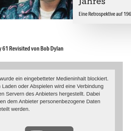
Jahres
Eine Retrospektive auf 196
 61 Revisited von Bob Dylan
 wurde ein eingebetteter Medieninhalt blockiert.
 Laden oder Abspielen wird eine Verbindung
en Servern des Anbieters hergestellt. Dabei
en dem Anbieter personenbezogene Daten
eteilt werden.