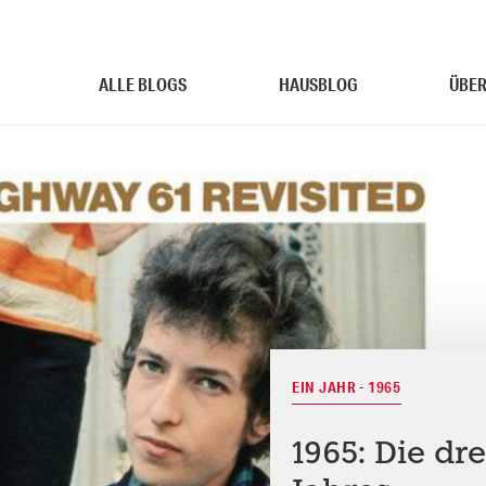
ALLE BLOGS
HAUSBLOG
ÜBER
EIN JAHR - 1965
1965: Die dr