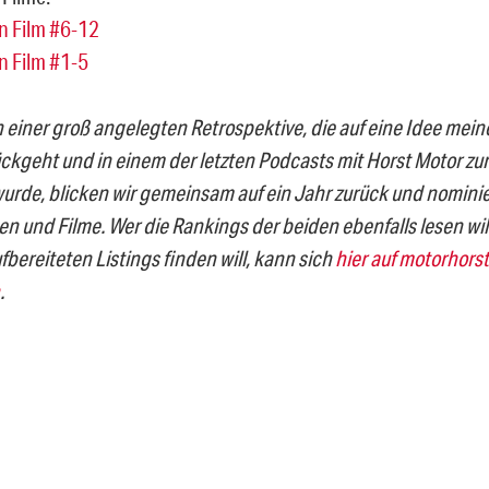
n Film #6-12
n Film #1-5
einer groß angelegten Retrospektive, die auf eine Idee mei
ückgeht und in einem der letzten Podcasts mit Horst Motor z
urde, blicken wir gemeinsam auf ein Jahr zurück und nomini
en und Filme. Wer die Rankings der beiden ebenfalls lesen wi
bereiteten Listings finden will, kann sich
hier auf motorhorst
.