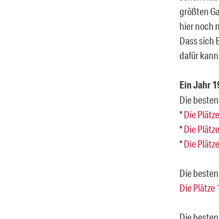
größten Ga
hier noch 
Dass sich 
dafür kann
Ein Jahr 1
Die besten
*
Die Plätz
*
Die Plätz
*
Die Plätz
Die besten
Die Plätze 
Die besten