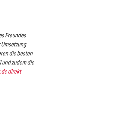
nes Freundes
ur Umsetzung
eren die besten
ll und zudem die
.de direkt