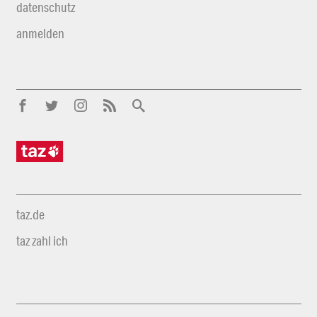
datenschutz
anmelden
taz.de
taz zahl ich