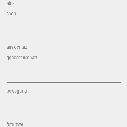
abo
shop
aus der taz
genossenschaft
bewegung
futurzwei