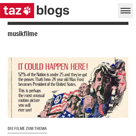
musikfilme
DIE FILME ZUM THEMA