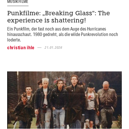
MUSIKFILME
Punkfilme: „Breaking Glass“: The
experience is shattering!
Ein Punkfilm, der fast noch aus dem Auge des Hurricanes
hinausschaut. 1980 gedreht, als die wilde Punkrevolution noch
loderte.
christian ihle
21.01.2026