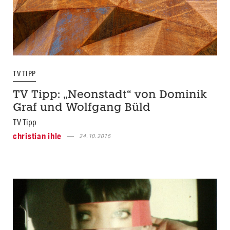
TV TIPP
TV Tipp: „Neonstadt“ von Dominik
Graf und Wolfgang Büld
TV Tipp
christian ihle
24.10.2015