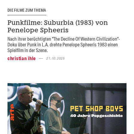
DIE FILME ZUM THEMA
Punkfilme: Suburbia (1983) von
Penelope Spheeris
Nach ihrer berüchtigten "The Decline Of Western Civilization"-
Doku über Punk in L.A. drehte Penelope Spheeris 1983 einen
Spielfilm in der Szene.
christian ihle
21.10.2025