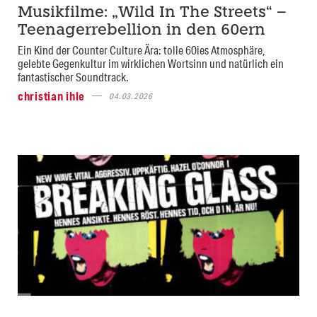
Musikfilme: „Wild In The Streets“ –
Teenagerrebellion in den 60ern
Ein Kind der Counter Culture Ära: tolle 60ies Atmosphäre,
gelebte Gegenkultur im wirklichen Wortsinn und natürlich ein
fantastischer Soundtrack.
christian ihle
04.03.2026