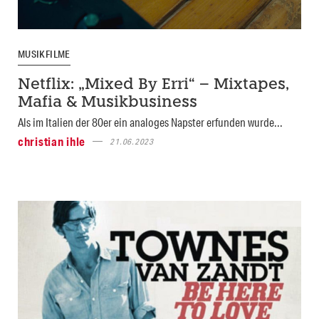
MUSIKFILME
Netflix: „Mixed By Erri“ – Mixtapes,
Mafia & Musikbusiness
Als im Italien der 80er ein analoges Napster erfunden wurde...
christian ihle
21.06.2023