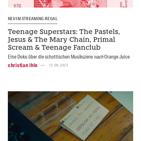
NEU IM STREAMING-REGAL
Teenage Superstars: The Pastels,
Jesus & The Mary Chain, Primal
Scream & Teenage Fanclub
Eine Doku über die schottischen Musikszene
nach
Orange Juice
christian ihle
12.09.2023