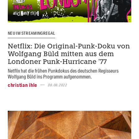
NEU IM STREAMINGREGAL
Netflix: Die Original-Punk-Doku von
Wolfgang Büld mitten aus dem
Londoner Punk-Hurricane ’77
Netflix hat die frühen Punkdokus des deutschen Regisseurs
Wolfgang Büld ins Programm aufgenommen.
christian ihle
08.08.2022