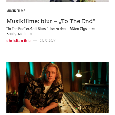
MUSIKFILME
Musikfilme: blur – „To The End“
"To The End" erzählt Blurs Reise zu den größten Gigs ihrer
Bandgeschichte.
christian ihle
09.12.2024