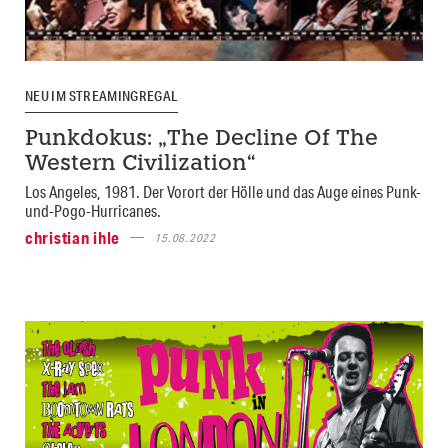
NEU IM STREAMINGREGAL
Punkdokus: „The Decline Of The
Western Civilization“
Los Angeles, 1981. Der Vorort der Hölle und das Auge eines Punk-
und-Pogo-Hurricanes.
christian ihle
15.08.2022