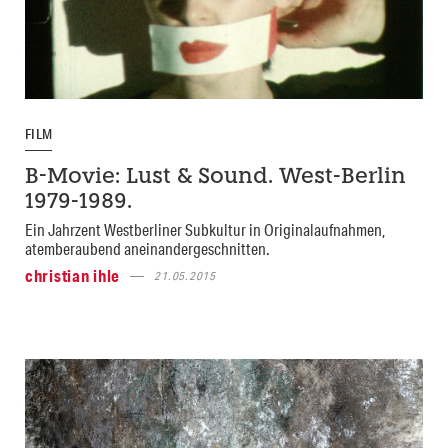
FILM
B-Movie: Lust & Sound. West-Berlin
1979-1989.
Ein Jahrzent Westberliner Subkultur in Originalaufnahmen,
atemberaubend aneinandergeschnitten.
christian ihle
21.05.2015