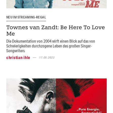
NEU IM STREAMING-REGAL
Townes van Zandt: Be Here To Love
Me
Die Dokumentation von 2004 wirft einen Blick auf das von
Schwierigkeiten durchzogene Leben des großen Singer-
Songwriters
christian ihle
17.05.2023