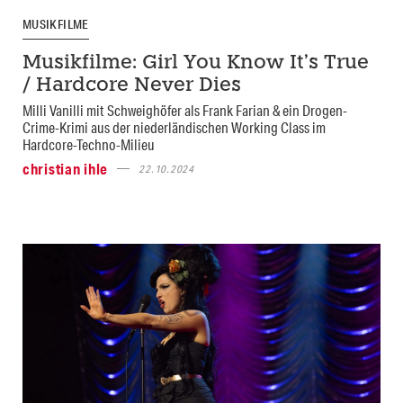
MUSIKFILME
Musikfilme: Girl You Know It’s True
/ Hardcore Never Dies
Milli Vanilli mit Schweighöfer als Frank Farian & ein Drogen-
Crime-Krimi aus der niederländischen Working Class im
Hardcore-Techno-Milieu
christian ihle
22.10.2024