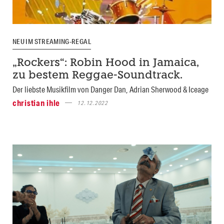
NEU IM STREAMING-REGAL
„Rockers“: Robin Hood in Jamaica,
zu bestem Reggae-Soundtrack.
Der liebste Musikfilm von Danger Dan, Adrian Sherwood & Iceage
christian ihle
12.12.2022