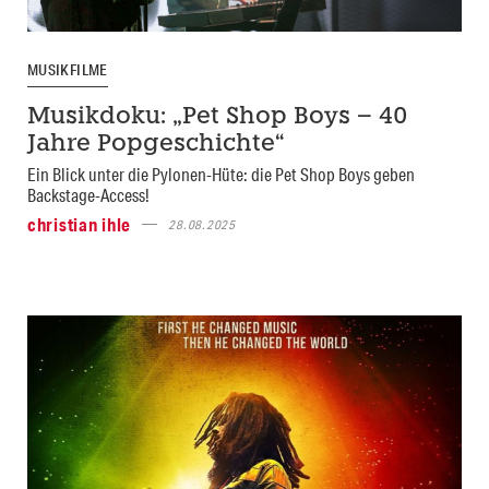
MUSIKFILME
Musikdoku: „Pet Shop Boys – 40
Jahre Popgeschichte“
Ein Blick unter die Pylonen-Hüte: die Pet Shop Boys geben
Backstage-Access!
christian ihle
28.08.2025