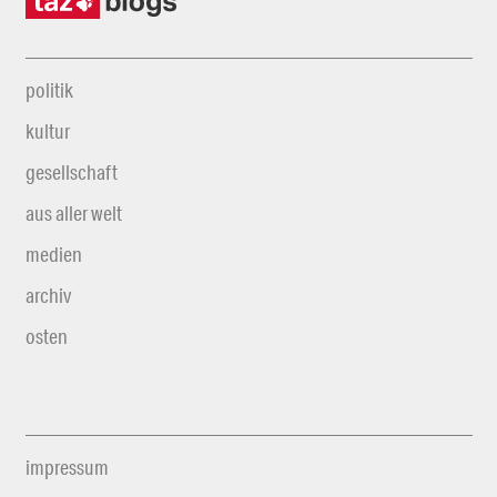
politik
kultur
gesellschaft
aus aller welt
medien
archiv
osten
impressum