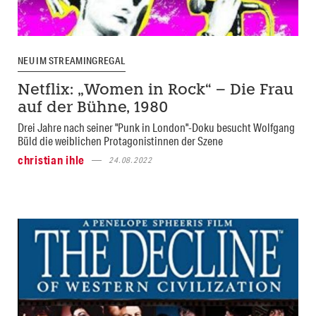
NEU IM STREAMINGREGAL
Netflix: „Women in Rock“ – Die Frau
auf der Bühne, 1980
Drei Jahre nach seiner "Punk in London"-Doku besucht Wolfgang
Büld die weiblichen Protagonistinnen der Szene
christian ihle
24.08.2022