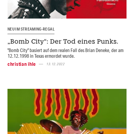
NEU IM STREAMING-REGAL
„Bomb City“: Der Tod eines Punks.
"Bomb City" basiert auf dem realen Fall des Brian Deneke, der am
12.12.1998 in Texas ermordet wurde.
christian ihle
13.12.2022