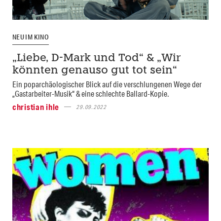
NEU IM KINO
„Liebe, D-Mark und Tod“ & „Wir
könnten genauso gut tot sein“
Ein poparchäologischer Blick auf die verschlungenen Wege der
„Gastarbeiter-Musik“ & eine schlechte Ballard-Kopie.
christian ihle
29.09.2022