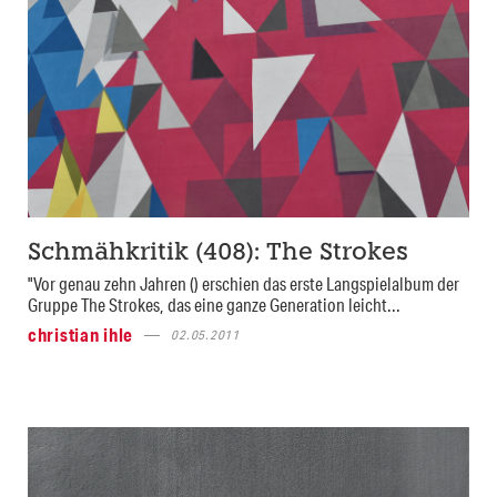
Schmähkritik (408): The Strokes
"Vor genau zehn Jahren () erschien das erste Langspielalbum der
Gruppe The Strokes, das eine ganze Generation leicht...
christian ihle
02.05.2011