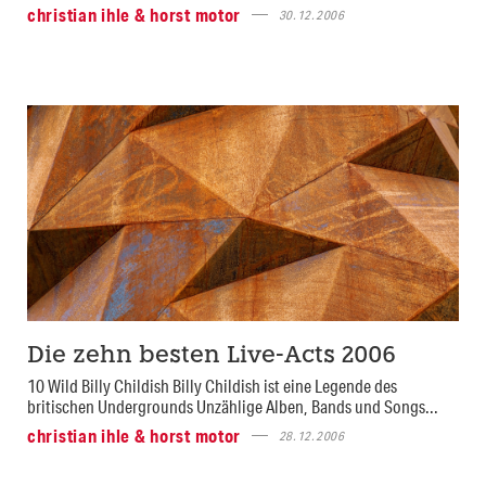
christian ihle & horst motor
30.12.2006
Die zehn besten Live-Acts 2006
10 Wild Billy Childish Billy Childish ist eine Legende des
britischen Undergrounds Unzählige Alben, Bands und Songs...
christian ihle & horst motor
28.12.2006