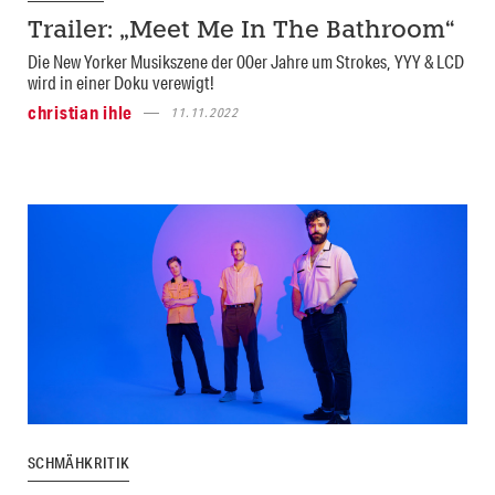
Trailer: „Meet Me In The Bathroom“
Die New Yorker Musikszene der 00er Jahre um Strokes, YYY & LCD
wird in einer Doku verewigt!
christian ihle
11.11.2022
SCHMÄHKRITIK