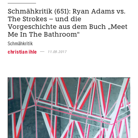
Schmähkritik (651): Ryan Adams vs.
The Strokes – und die
Vorgeschichte aus dem Buch „Meet
Me In The Bathroom“
Schmähkritik
christian ihle
11.09.2017