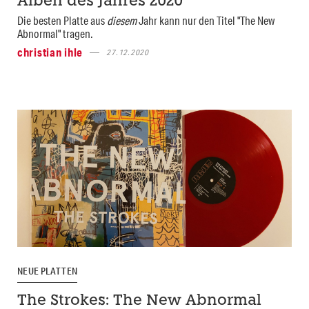
Alben des Jahres 2020
Die besten Platte aus
diesem
Jahr kann nur den Titel "The New
Abnormal" tragen.
christian ihle
27.12.2020
NEUE PLATTEN
The Strokes: The New Abnormal