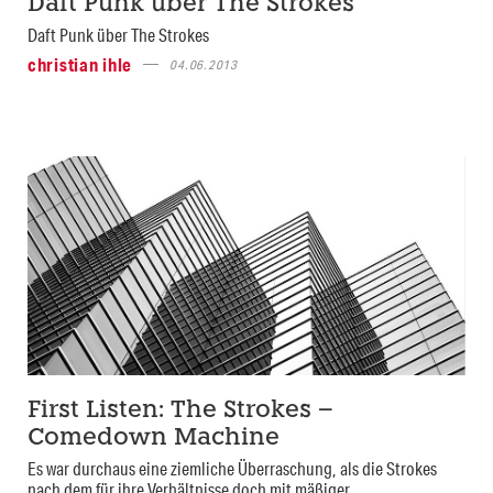
Daft Punk über The Strokes
Daft Punk über The Strokes
christian ihle
04.06.2013
First Listen: The Strokes –
Comedown Machine
Es war durchaus eine ziemliche Überraschung, als die Strokes
nach dem für ihre Verhältnisse doch mit mäßiger...