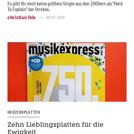
Es gibt für mich keine größere Single aus den 2000ern als "Hard
To Explain" der Strokes.
christian ihle
08.01.2020
HERZENSPLATTEN
Zehn Lieblingsplatten für die
Ewigkeit