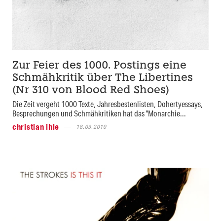
Zur Feier des 1000. Postings eine
Schmähkritik über The Libertines
(Nr 310 von Blood Red Shoes)
Die Zeit vergeht 1000 Texte, Jahresbestenlisten, Dohertyessays,
Besprechungen und Schmähkritiken hat das "Monarchie...
christian ihle
18.03.2010