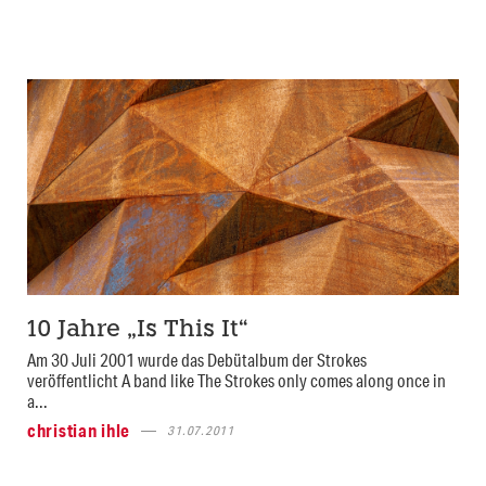
10 Jahre „Is This It“
Am 30 Juli 2001 wurde das Debütalbum der Strokes
veröffentlicht A band like The Strokes only comes along once in
a...
christian ihle
31.07.2011