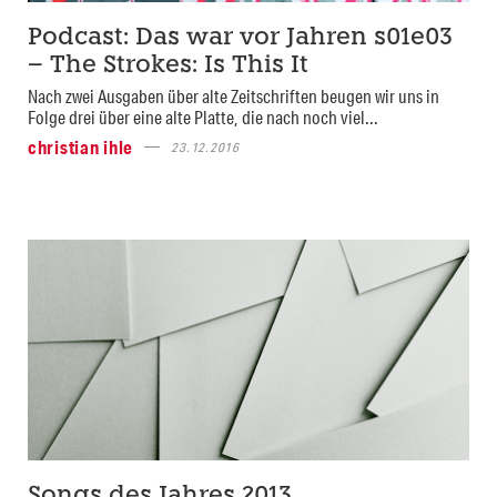
Podcast: Das war vor Jahren s01e03
– The Strokes: Is This It
Nach zwei Ausgaben über alte Zeitschriften beugen wir uns in
Folge drei über eine alte Platte, die nach noch viel...
christian ihle
23.12.2016
Songs des Jahres 2013