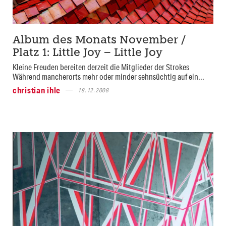
Album des Monats November /
Platz 1: Little Joy – Little Joy
Kleine Freuden bereiten derzeit die Mitglieder der Strokes
Während mancherorts mehr oder minder sehnsüchtig auf ein...
christian ihle
18.12.2008