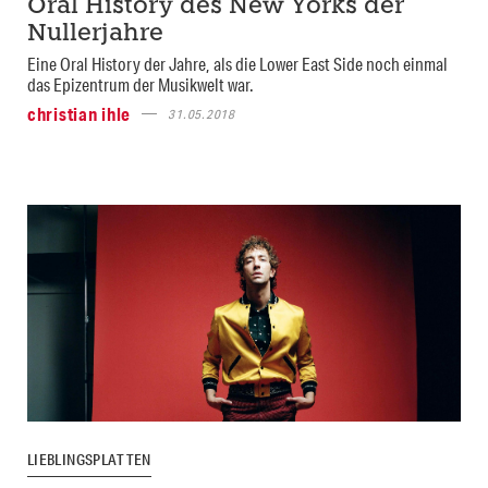
Oral History des New Yorks der
Nullerjahre
Eine Oral History der Jahre, als die Lower East Side noch einmal
das Epizentrum der Musikwelt war.
christian ihle
31.05.2018
LIEBLINGSPLATTEN