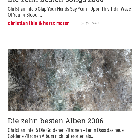
Die zehn besten Songs 2006
Christian Ihle 5 Clap Your Hands Say Yeah - Upon This Tidal Wave
Of Young Blood ...
christian ihle & horst motor
03.01.2007
Die zehn besten Alben 2006
Christian Ihle: 5 Die Goldenen Zitronen – Lenin Dass das neue
Goldene Zitronen Album nicht allerorten als...