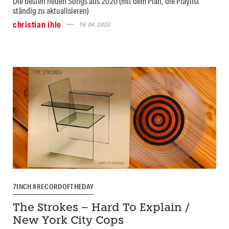
Die besten neuen Songs aus 2020 (mit dem Plan, die Playlist
ständig zu aktualisieren)
christian ihle
16.04.2020
7INCH #RECORDOFTHEDAY
The Strokes – Hard To Explain /
New York City Cops