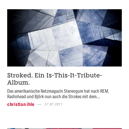
Stroked. Ein Is-This-It-Tribute-
Album.
Das amerikanische Netzmagazin Stereogum hat nach REM,
Radiohead und Björk nun auch die Strokes mit dem...
christian ihle
27.07.2011