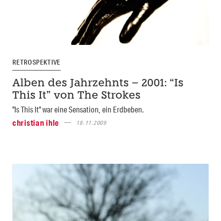
RETROSPEKTIVE
Alben des Jahrzehnts – 2001: “Is
This It” von The Strokes
"Is This It" war eine Sensation, ein Erdbeben.
christian ihle
18.11.2009