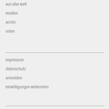
aus aller welt
medien
archiv
osten
impressum
datenschutz
anmelden
einwilligungen widerrufen