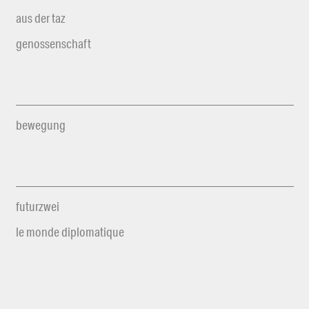
aus der taz
genossenschaft
bewegung
futurzwei
le monde diplomatique