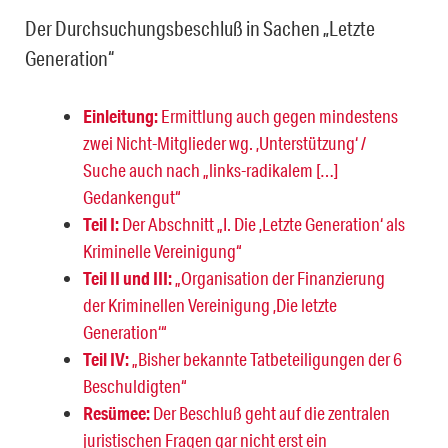
Der Durchsuchungsbeschluß in Sachen „Letzte
Generation“
Einleitung:
Ermittlung auch gegen mindestens
zwei Nicht-Mitglieder wg. ‚Unterstützung‘ /
Suche auch nach „links-radikalem […]
Gedankengut“
Teil I:
Der Abschnitt „I. Die ‚Letzte Generation‘ als
Kriminelle Vereinigung“
Teil II und III:
„Organisation der Finanzierung
der Kriminellen Vereinigung ‚Die letzte
Generation‘“
Teil IV:
„Bisher bekannte Tatbeteiligungen der 6
Beschuldigten“
Resümee:
Der Beschluß geht auf die zentralen
juristischen Fragen gar nicht erst ein