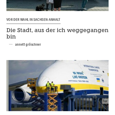
VOR DER WAHL IN SACHSEN-ANHALT
Die Stadt, aus der ich weggegangen
bin
annett gröschner