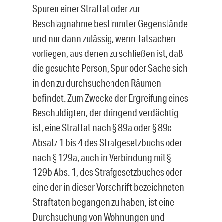
Spuren einer Straftat oder zur
Beschlagnahme bestimmter Gegenstände
und nur dann zulässig, wenn Tatsachen
vorliegen, aus denen zu schließen ist, daß
die gesuchte Person, Spur oder Sache sich
in den zu durchsuchenden Räumen
befindet. Zum Zwecke der Ergreifung eines
Beschuldigten, der dringend verdächtig
ist, eine Straftat nach § 89a oder § 89c
Absatz 1 bis 4 des Strafgesetzbuchs oder
nach § 129a, auch in Verbindung mit §
129b Abs. 1, des Strafgesetzbuches oder
eine der in dieser Vorschrift bezeichneten
Straftaten begangen zu haben, ist eine
Durchsuchung von Wohnungen und