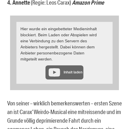
4. Annette
(Regie: Leos Carax)
Amazon Prime
Hier wurde ein eingebetteter Medieninhalt
blockiert. Beim Laden oder Abspielen wird
eine Verbindung zu den Servern des
Anbieters hergestellt. Dabei können dem
Anbieter personenbezogene Daten
mitgeteilt werden.
Inhalt laden
Von seiner – wirklich bemerkenswerten – ersten Szene
an ist Carax‘ Weirdo-Musical eine mitreissende und im
Grunde völlig deprimierende Fahrt durch ein
egomanes Leben, ein Rausch des Narzismuss, eine