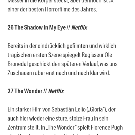
Messer in die Körper steckt, aber dennoch ist „X“
einer der besten Horrorfilme des Jahres.
26 The Shadow in My Eye
//
Netflix
Bereits in der eindrücklich gefilmten und wirklich
tragischen ersten Szene spiegelt Regisseur Ole
Bronedal geschickt den späteren Verlauf, was uns
Zuschauern aber erst nach und nach klar wird.
27 The Wonder
//
Netflix
Ein starker Film von Sebastián Lelio („Gloria“), der
auch hier wieder eine sture, stolze Frau in sein
Zentrum stellt. In „The Wonder“ spielt Florence Pugh