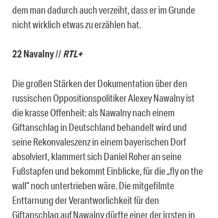
dem man dadurch auch verzeiht, dass er im Grunde
nicht wirklich etwas zu erzählen hat.
22 Navalny
//
RTL+
Die großen Stärken der Dokumentation über den
russischen Oppositionspolitiker Alexey Nawalny ist
die krasse Offenheit: als Nawalny nach einem
Giftanschlag in Deutschland behandelt wird und
seine Rekonvaleszenz in einem bayerischen Dorf
absolviert, klammert sich Daniel Roher an seine
Fußstapfen und bekommt Einblicke, für die „fly on the
wall“ noch untertrieben wäre. Die mitgefilmte
Enttarnung der Verantworlichkeit für den
Giftanschlag auf Nawalny dürfte einer der irrsten in