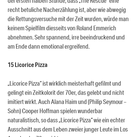
der ersten halben Stunde, dass „The Rescue“ eine
recht betuliche Nacherzählung ist, aber wie abwegig
die Rettungsversuche mit der Zeit wurden, würde man
keinem Spielfilm diesseits von Roland Emmerich
abnehmen. Sehr spannend, irre beeindruckend und
am Ende dann emotional ergreifend.
15 Licorice Pizza
„Licorice Pizza“ ist wirklich meisterhaft gefilmt und
gelingt ein Zeitkolorit der 70er, das gelebt und nicht
imitiert wirkt. Auch Alana Haim und (Philip Seymour –
Sohn) Cooper Hoffman spielen wunderbar
naturalistisch, so dass „Licorice Pizza“ wie ein echter
Ausschnitt aus dem Leben zweier junger Leute im Los