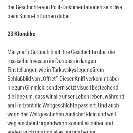
der Geschichte von Polit-Dokumentationen sein: live
beim Spion-Enttarnen dabei!
23 Klondike
Maryna Er Gorbach filmt ihre Geschichte über die
russische Invasion im Donbass in langen
Einstellungen wie in Tarkovskys legendärem
Schlußbild von „Offret“. Dieser Kniff verkommt aber
nie zum Gimmick, sondern setzt visuell bestechend
die Idee um, dass wir alle unser Leben leben, während
am Horizont die Weltgeschichte passiert. Und auch
wenn das Weltgeschehen zunächst klein und weit
weg erscheint: irgendwann kommt es näher und
ändert auch uns und alles um uns herum.