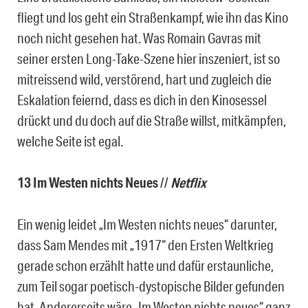
fliegt und los geht ein Straßenkampf, wie ihn das Kino
noch nicht gesehen hat. Was Romain Gavras mit
seiner ersten Long-Take-Szene hier inszeniert, ist so
mitreissend wild, verstörend, hart und zugleich die
Eskalation feiernd, dass es dich in den Kinosessel
drückt und du doch auf die Straße willst, mitkämpfen,
welche Seite ist egal.
13 Im Westen nichts Neues
//
Netflix
Ein wenig leidet „Im Westen nichts neues“ darunter,
dass Sam Mendes mit „1917“ den Ersten Weltkrieg
gerade schon erzählt hatte und dafür erstaunliche,
zum Teil sogar poetisch-dystopische Bilder gefunden
hat. Andererseits wäre „Im Westen nichts neues“ ganz