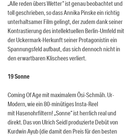
„Alle reden übers Wetter“ ist genau beobachtet und
toll geschrieben, so dass Annika Pinske ein richtig
unterhaltsamer Film gelingt, der zudem dank seiner
Kontrastierung des intellektuellen Berlin-Umfeld mit
der Uckermark-Herkunft seiner Protagonistin ein
Spannungsfeld aufbaut, das sich dennoch nicht in
den erwartbaren Klischees verliert.
19 Sonne
Coming Of Age mit maximalem Ösi-Schmäh. Ur-
Modern, wie ein 80-minütiges Insta-Reel
mit Hasenohrfiltern! „Sonne“ ist herrlich real und
direkt. Das von Ulrich Seidl produzierte Debüt von
Kurdwin Ayub (die damit den Preis für den besten