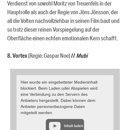
Verdienst von sowohl Moritz von Treuenfels in der
Hauptrolle als auch der Regie von Jöns Jönsson, der
all die Volten nachvollziehbar in seinen Film baut und
so trotz dieser reinen Vorspiegelung auf der
Oberfläche einen echten emotionalen Kern schafft.
8. Vortex
(Regie: Gaspar Noe)
//
Mubi
Hier wurde ein eingebetteter Medieninhalt
blockiert. Beim Laden oder Abspielen wird
eine Verbindung zu den Servern des
Anbieters hergestellt. Dabei können dem
Anbieter personenbezogene Daten
mitgeteilt werden.
Inhalt laden