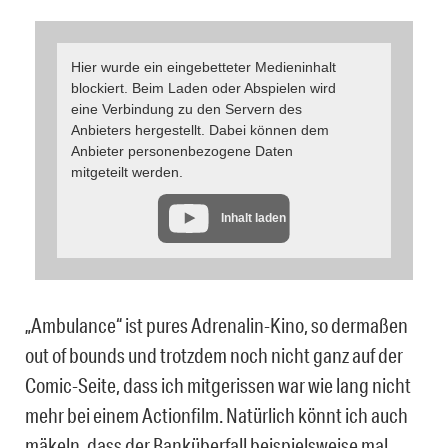
Hier wurde ein eingebetteter Medieninhalt
blockiert. Beim Laden oder Abspielen wird
eine Verbindung zu den Servern des
Anbieters hergestellt. Dabei können dem
Anbieter personenbezogene Daten
mitgeteilt werden.
Inhalt laden
„Ambulance“ ist pures Adrenalin-Kino, so dermaßen
out of bounds und trotzdem noch nicht ganz auf der
Comic-Seite, dass ich mitgerissen war wie lang nicht
mehr bei einem Actionfilm. Natürlich könnt ich auch
mäkeln, dass der Banküberfall beispielsweise mal