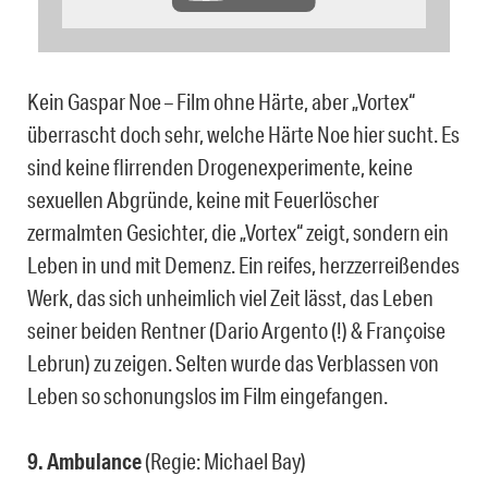
Kein Gaspar Noe – Film ohne Härte, aber „Vortex“
überrascht doch sehr, welche Härte Noe hier sucht. Es
sind keine flirrenden Drogenexperimente, keine
sexuellen Abgründe, keine mit Feuerlöscher
zermalmten Gesichter, die „Vortex“ zeigt, sondern ein
Leben in und mit Demenz. Ein reifes, herzzerreißendes
Werk, das sich unheimlich viel Zeit lässt, das Leben
seiner beiden Rentner (Dario Argento (!) & Françoise
Lebrun) zu zeigen. Selten wurde das Verblassen von
Leben so schonungslos im Film eingefangen.
9. Ambulance
(Regie: Michael Bay)