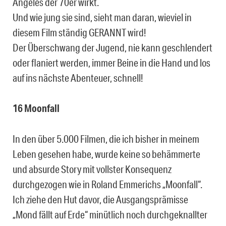
Angeles der 70er wirkt.
Und wie jung sie sind, sieht man daran, wieviel in
diesem Film ständig GERANNT wird!
Der Überschwang der Jugend, nie kann geschlendert
oder flaniert werden, immer Beine in die Hand und los
auf ins nächste Abenteuer, schnell!
16 Moonfall
In den über 5.000 Filmen, die ich bisher in meinem
Leben gesehen habe, wurde keine so behämmerte
und absurde Story mit vollster Konsequenz
durchgezogen wie in Roland Emmerichs „Moonfall“.
Ich ziehe den Hut davor, die Ausgangsprämisse
„Mond fällt auf Erde“ minütlich noch durchgeknallter