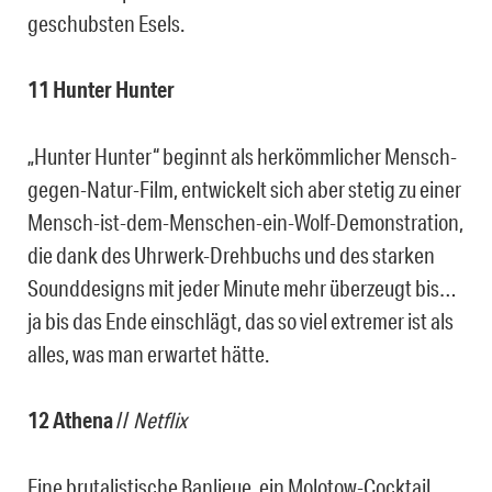
geschubsten Esels.
11 Hunter Hunter
„Hunter Hunter“ beginnt als herkömmlicher Mensch-
gegen-Natur-Film, entwickelt sich aber stetig zu einer
Mensch-ist-dem-Menschen-ein-Wolf-Demonstration,
die dank des Uhrwerk-Drehbuchs und des starken
Sounddesigns mit jeder Minute mehr überzeugt bis…
ja bis das Ende einschlägt, das so viel extremer ist als
alles, was man erwartet hätte.
12 Athena
//
Netflix
Eine brutalistische Banlieue, ein Molotow-Cocktail