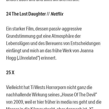
24 The Lost Daughter
//
Netflix
Ein starker Film, dessen passiv-aggressive
Grundstimmung gut eine Atmosphäre der
Lebenslügen und des Bereuens von Entscheidungen
einfängt und mich an das frühe Werk von Joanna
Hogg („Unrelated“) erinnert.
25 X
Vielleicht hat Ti Wests Horrorporn nicht ganz die
nachhallende Wirkung seines „House Of The Devil“
von 2009, weil er hier früher in media res geht und die