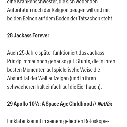
eine Krankenschwester, die sich weder den
Autoritäten noch der Religion beugen will und mit
beiden Beinen auf dem Boden der Tatsachen steht.
28 Jackass Forever
Auch 25 Jahre später funktioniert das Jackass-
Prinzip immer noch genauso gut. Stunts, die in ihren
besten Momenten auf spielerische Weise die
Absurdität der Welt aufzeigen (und in ihren
schwächeren halt einfach auf die Eier hauen).
29 Apollo 10½: A Space Age Childhood
//
Netflix
Linklater kommt in seinem geliebten Rotoskopie-