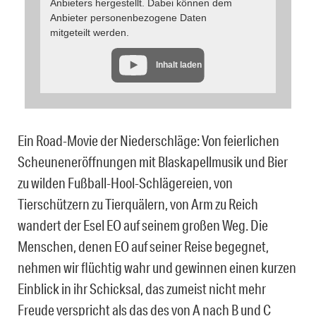
Anbieters hergestellt. Dabei können dem
Anbieter personenbezogene Daten
mitgeteilt werden.
Inhalt laden
Ein Road-Movie der Niederschläge: Von feierlichen
Scheuneneröffnungen mit Blaskapellmusik und Bier
zu wilden Fußball-Hool-Schlägereien, von
Tierschützern zu Tierquälern, von Arm zu Reich
wandert der Esel EO auf seinem großen Weg. Die
Menschen, denen EO auf seiner Reise begegnet,
nehmen wir flüchtig wahr und gewinnen einen kurzen
Einblick in ihr Schicksal, das zumeist nicht mehr
Freude verspricht als das des von A nach B und C