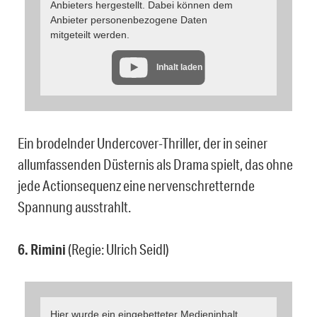
Anbieters hergestellt. Dabei können dem
Anbieter personenbezogene Daten
mitgeteilt werden.
Inhalt laden
Ein brodelnder Undercover-Thriller, der in seiner
allumfassenden Düsternis als Drama spielt, das ohne
jede Actionsequenz eine nervenschretternde
Spannung ausstrahlt.
6. Rimini
(Regie: Ulrich Seidl)
Hier wurde ein eingebetteter Medieninhalt