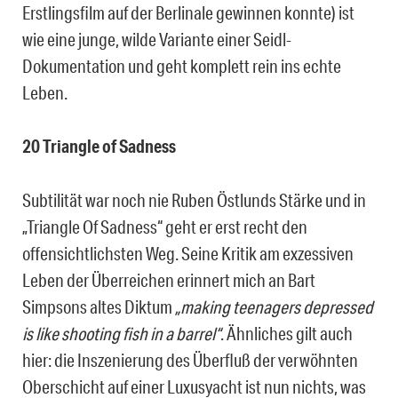
Erstlingsfilm auf der Berlinale gewinnen konnte) ist
wie eine junge, wilde Variante einer Seidl-
Dokumentation und geht komplett rein ins echte
Leben.
20 Triangle of Sadness
Subtilität war noch nie Ruben Östlunds Stärke und in
„Triangle Of Sadness“ geht er erst recht den
offensichtlichsten Weg. Seine Kritik am exzessiven
Leben der Überreichen erinnert mich an Bart
Simpsons altes Diktum
„making teenagers depressed
is like shooting fish in a barrel“
. Ähnliches gilt auch
hier: die Inszenierung des Überfluß der verwöhnten
Oberschicht auf einer Luxusyacht ist nun nichts, was