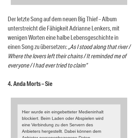
Der letzte Song auf dem neuen Big Thief – Album
unterstreicht die Fähigkeit Adrianne Lenkers, mit
wenigen Worten eine halbe Lebensgeschichte in
einen Song zu übersetzen:
„As I stood along that river /
Where the lovers left their chains / It reminded me of
everyone / I had ever tried to claim“
4. Anda Morts – Sie
Hier wurde ein eingebetteter Medieninhalt
blockiert. Beim Laden oder Abspielen wird
eine Verbindung zu den Servern des
Anbieters hergestellt. Dabei können dem
Anbieter personenbezogene Daten