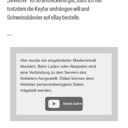
„NNNDW“ ist so ansteckend gut, dass ich mir
trotzdem die Keytar umhängen will und
Schweissbänder auf eBay bestelle.
—
Hier wurde ein eingebetteter Medieninhalt
blockiert. Beim Laden oder Abspielen wird
eine Verbindung zu den Servern des
Anbieters hergestellt. Dabei können dem
Anbieter personenbezogene Daten
mitgeteilt werden.
Inhalt laden