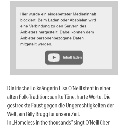
Hier wurde ein eingebetteter Medieninhalt
blockiert. Beim Laden oder Abspielen wird
eine Verbindung zu den Servern des
Anbieters hergestellt. Dabei können dem
Anbieter personenbezogene Daten
mitgeteilt werden.
Inhalt laden
Die irische Folksängerin Lisa O’Neill steht in einer
alten Folk-Tradition: sanfte Töne, harte Worte. Die
gestreckte Faust gegen die Ungerechtigkeiten der
Welt, ein Billy Bragg für unsere Zeit.
In „Homeless in the thousands“ singt O’Neill über