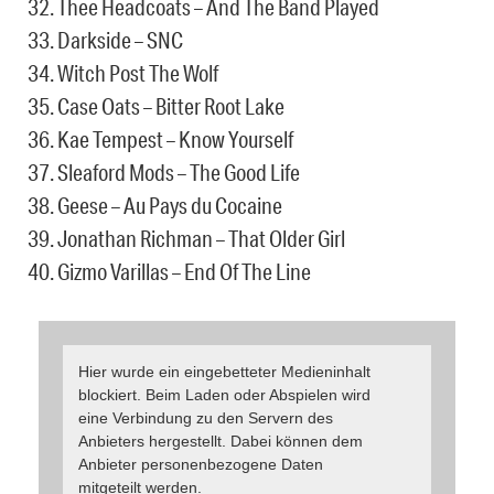
32. Thee Headcoats – And The Band Played
33. Darkside – SNC
34. Witch Post The Wolf
35. Case Oats – Bitter Root Lake
36. Kae Tempest – Know Yourself
37. Sleaford Mods – The Good Life
38. Geese – Au Pays du Cocaine
39. Jonathan Richman – That Older Girl
40. Gizmo Varillas – End Of The Line
Hier wurde ein eingebetteter Medieninhalt
blockiert. Beim Laden oder Abspielen wird
eine Verbindung zu den Servern des
Anbieters hergestellt. Dabei können dem
Anbieter personenbezogene Daten
mitgeteilt werden.