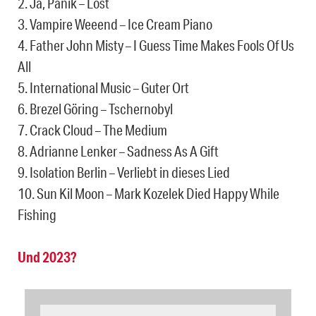
2. Ja, Panik – Lost
3. Vampire Weeend – Ice Cream Piano
4. Father John Misty – I Guess Time Makes Fools Of Us
All
5. International Music – Guter Ort
6. Brezel Göring – Tschernobyl
7. Crack Cloud – The Medium
8. Adrianne Lenker – Sadness As A Gift
9. Isolation Berlin – Verliebt in dieses Lied
10. Sun Kil Moon – Mark Kozelek Died Happy While
Fishing
Und 2023?