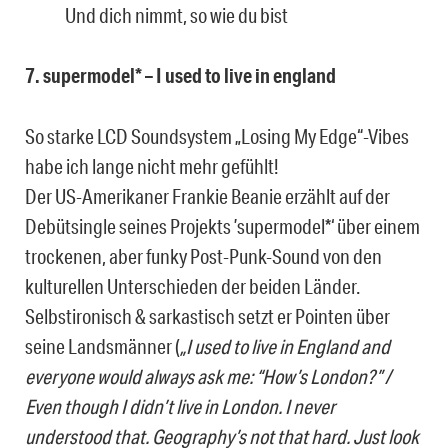
Und dich nimmt, so wie du bist
7. supermodel* – I used to live in england
So starke LCD Soundsystem „Losing My Edge“-Vibes
habe ich lange nicht mehr gefühlt!
Der US-Amerikaner Frankie Beanie erzählt auf der
Debütsingle seines Projekts ’supermodel*‘ über einem
trockenen, aber funky Post-Punk-Sound von den
kulturellen Unterschieden der beiden Länder.
Selbstironisch & sarkastisch setzt er Pointen über
seine Landsmänner (
„I used to live in England and
everyone would always ask me: “How’s London?” /
Even though I didn’t live in London. I never
understood that. Geography’s not that hard. Just look