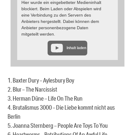
Hier wurde ein eingebetteter Medieninhalt
blockiert. Beim Laden oder Abspielen wird
eine Verbindung zu den Servern des
Anbieters hergestellt. Dabei können dem
Anbieter personenbezogene Daten
mitgeteilt werden.
Inhalt laden
1. Baxter Dury – Aylesbury Boy
2. Blur – The Narcissist
3. Herman Düne – Life On The Run
4. Brutalismus 3000 – Die Liebe kommt nicht aus
Berlin
5. Joanna Sternberg – People Are Toys To You
6. Heartworms – Retributions Of An Awful Life