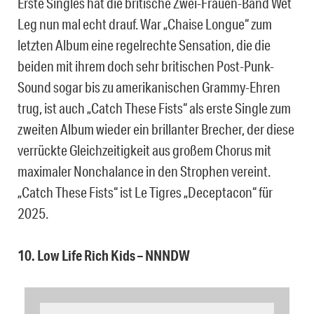
Erste Singles hat die britische Zwei-Frauen-Band Wet
Leg nun mal echt drauf. War „Chaise Longue“ zum
letzten Album eine regelrechte Sensation, die die
beiden mit ihrem doch sehr britischen Post-Punk-
Sound sogar bis zu amerikanischen Grammy-Ehren
trug, ist auch „Catch These Fists“ als erste Single zum
zweiten Album wieder ein brillanter Brecher, der diese
verrückte Gleichzeitigkeit aus großem Chorus mit
maximaler Nonchalance in den Strophen vereint.
„Catch These Fists“ ist Le Tigres „Deceptacon“ für
2025.
10. Low Life Rich Kids – NNNDW