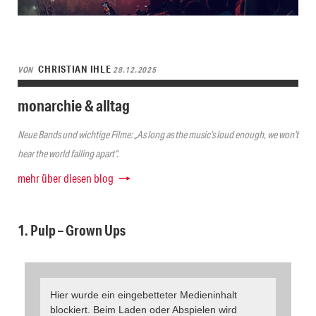
CHRISTIAN IHLE
VON
28.12.2025
monarchie & alltag
Neue Bands und wichtige Filme: „As long as the music’s loud enough, we won’t
hear the world falling apart“.
mehr über diesen blog
1. Pulp – Grown Ups
Hier wurde ein eingebetteter Medieninhalt
blockiert. Beim Laden oder Abspielen wird