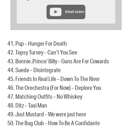
Inhalt laden
41. Pup – Hunger For Death
42. Topsy Turvey – Can’t You See
43. Bonnie ‚Prince‘ Billy – Guns Are For Cowards
44. Suede – Disintegrate
45. Friends In Real Life – Down To The River
46. The Orechestra (For Now) – Deplore You
47. Matching Outfits – No Whiskey
48. Ditz – Taxi Man
49. Just Mustard – We were just here
50. The Bug Club – How To Be A Confidante