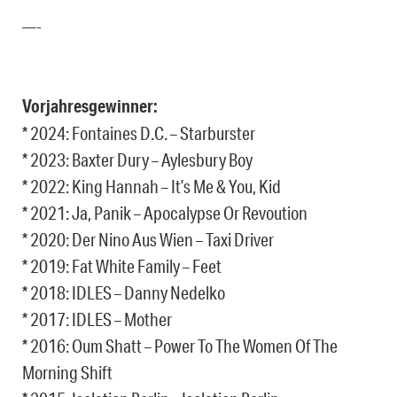
—-
Vorjahresgewinner:
* 2024: Fontaines D.C. – Starburster
* 2023: Baxter Dury – Aylesbury Boy
* 2022: King Hannah – It’s Me & You, Kid
* 2021: Ja, Panik – Apocalypse Or Revoution
* 2020: Der Nino Aus Wien – Taxi Driver
* 2019: Fat White Family – Feet
* 2018: IDLES – Danny Nedelko
* 2017: IDLES – Mother
* 2016: Oum Shatt – Power To The Women Of The
Morning Shift