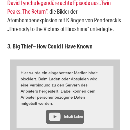
David Lynchs legendäre achte Episode aus „Twin
Peaks: The Return“,
die Bilder der
Atombombenexplosion mit Klängen von Pendereckis
„Threnody to the Victims of Hiroshima“ unterlegte.
3. Big Thief – How Could I Have Known
Hier wurde ein eingebetteter Medieninhalt
blockiert. Beim Laden oder Abspielen wird
eine Verbindung zu den Servern des
Anbieters hergestellt. Dabei können dem
Anbieter personenbezogene Daten
mitgeteilt werden.
Inhalt laden