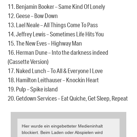
11. Benjamin Booker – Same Kind Of Lonely
12. Geese – Bow Down
13. Lael Neale – All Things Come To Pass
14. Jeffrey Lewis – Sometimes Life Hits You
15. The New Eves – Highway Man
16. Herman Dune – Into the darkness indeed
(Cassette Version)
17. Naked Lunch – To All & Everyone I Love
18. Hamilton Leithauser – Knockin Heart
19. Pulp – Spike island
20. Getdown Services – Eat Quiche, Get Sleep, Repeat
Hier wurde ein eingebetteter Medieninhalt
blockiert. Beim Laden oder Abspielen wird