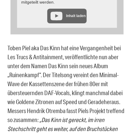
mitgeteilt werden.
Inhalt laden
Toben Piel aka Das Kinn hat eine Vergangenheit bei
Les Trucs & Antitainment, veröffentlichte nun aber
unter dem Namen Das Kinn sein neues Album
„Ruinenkampf“. Der Titelsong vereint den Minimal-
Wave der Kassettenszene der frühen 80er mit
übersteuernden DAF-Vocals, klingt manchmal dabei
wie Goldene Zitronen auf Speed und Geradeheraus.
Messers Hendrik Otremba fasst Piels Projekt treffend
so zusammen:
„Das Kinn ist gereckt, im irren
Stechschritt geht es weiter, auf den Bruchstücken