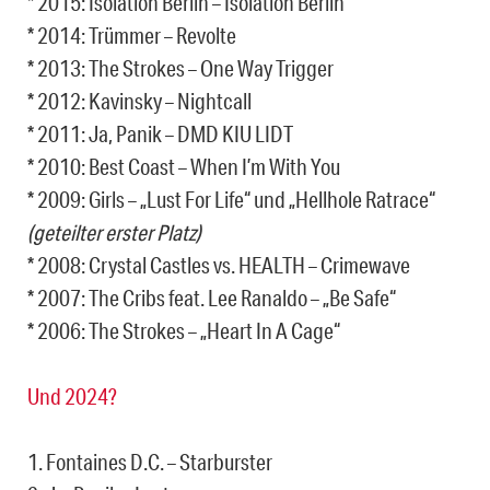
* 2015: Isolation Berlin – Isolation Berlin
* 2014: Trümmer – Revolte
* 2013: The Strokes – One Way Trigger
* 2012: Kavinsky – Nightcall
* 2011: Ja, Panik – DMD KIU LIDT
* 2010: Best Coast – When I’m With You
* 2009: Girls – „Lust For Life“ und „Hellhole Ratrace“
(geteilter erster Platz)
* 2008: Crystal Castles vs. HEALTH – Crimewave
* 2007: The Cribs feat. Lee Ranaldo – „Be Safe“
* 2006: The Strokes – „Heart In A Cage“
Und 2024?
1. Fontaines D.C. – Starburster