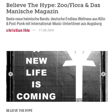
Believe The Hype: Zoo/Flora & Das
Manische Magazin
Beste neue heimische Bands: deutsche Endless Wellness aus Köln
& Post-Punk mit International-Music-Untertönen aus Augsburg
christian ihle
11.06.2026
BELIEVE THE HYPE