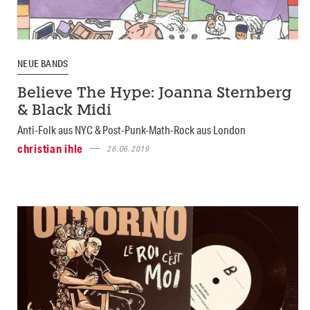
NEUE BANDS
Believe The Hype: Joanna Sternberg
& Black Midi
Anti-Folk aus NYC & Post-Punk-Math-Rock aus London
christian ihle
26.06.2019