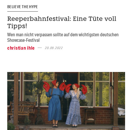
BELIEVE THE HYPE
Reeperbahnfestival: Eine Tüte voll
Tipps!
Wen man nicht verpassen sollte auf dem wichtigsten deutschen
Showcase-Festival
christian ihle
20.09.2022