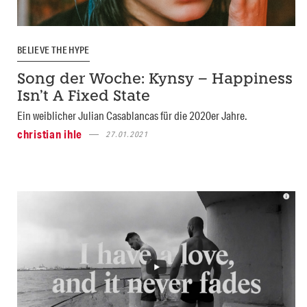
BELIEVE THE HYPE
Song der Woche: Kynsy – Happiness
Isn’t A Fixed State
Ein weiblicher Julian Casablancas für die 2020er Jahre.
christian ihle
27.01.2021