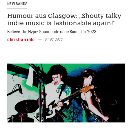
NEW BANDS
Humour aus Glasgow: „Shouty talky
indie music is fashionable again!“
Believe The Hype: Spannende neue Bands für 2023
christian ihle
01.02.2023