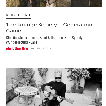
BELIEVE THE HYPE
The Lounge Society – Generation
Game
Die nächste beste neue Band Britanniens vom Speedy
Wunderground - Label!
christian ihle
30.03.2021