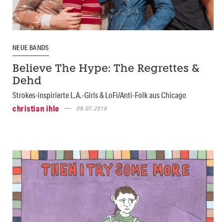
NEUE BANDS
Believe The Hype: The Regrettes &
Dehd
Strokes-inspirierte L.A.-Girls & LoFi/Anti-Folk aus Chicago
christian ihle
09.07.2019