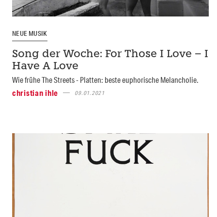
NEUE MUSIK
Song der Woche: For Those I Love – I
Have A Love
Wie frühe The Streets - Platten: beste euphorische Melancholie.
christian ihle
09.01.2021