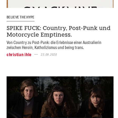
BELIEVE THE HYPE
SPIKE FUCK: Country, Post-Punk und
Motorcycle Emptiness.
Von Country zu Post-Punk: die Erlebnisse einer Australierin
zwischen Heroin, Katholizismus und being trans.
christian ihle
23.09.2020