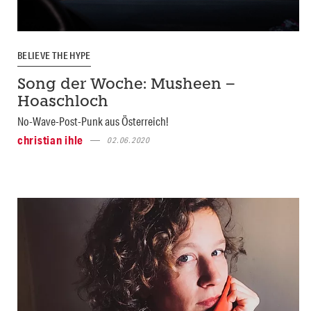
BELIEVE THE HYPE
Song der Woche: Musheen –
Hoaschloch
No-Wave-Post-Punk aus Österreich!
christian ihle
02.06.2020