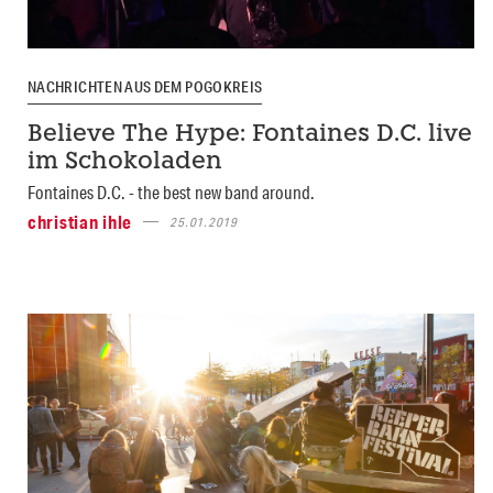
NACHRICHTEN AUS DEM POGOKREIS
Believe The Hype: Fontaines D.C. live
im Schokoladen
Fontaines D.C. - the best new band around.
christian ihle
25.01.2019