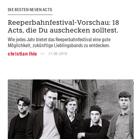
DIE BESTEN NEUEN ACTS
Reeperbahnfestival-Vorschau: 18
Acts, die Du auschecken solltest.
Wie jedes Jahr bietet das Reeperbahnfestival eine gute
Möglichkeit, zukünftige Lieblingsbands zu entdecken.
christian ihle
17.09.2019