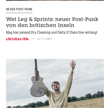
NEUER POST-PUNK
Wet Leg & Sprints: neuer Post-Punk
von den britischen Inseln
Mag hier jemand Dry Cleaning und Delta 5? Dann hier entlang!
christian ihle
23.11.2021