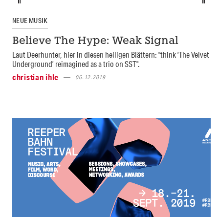
NEUE MUSIK
Believe The Hype: Weak Signal
Laut Deerhunter, hier in diesen heiligen Blättern: "think ’The Velvet
Underground’ reimagined as a trio on SST".
christian ihle
06.12.2019