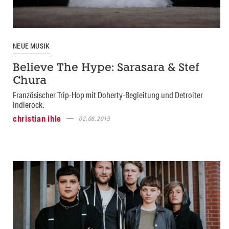
NEUE MUSIK
Believe The Hype: Sarasara & Stef
Chura
Französischer Trip-Hop mit Doherty-Begleitung und Detroiter
Indierock.
christian ihle
02.08.2019