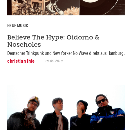
NEUE MUSIK
Believe The Hype: Oidorno &
Noseholes
Deutscher Trinkpunk und New Yorker No Wave direkt aus Hamburg.
christian ihle
18.06.2019