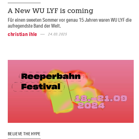
A New WU LYF is coming
Für einen sweeten Sommer vor genau 15 Jahren waren WU LYF die
aufregendste Band der Welt.
christian ihle
24.03.2025
BELIEVE THE HYPE