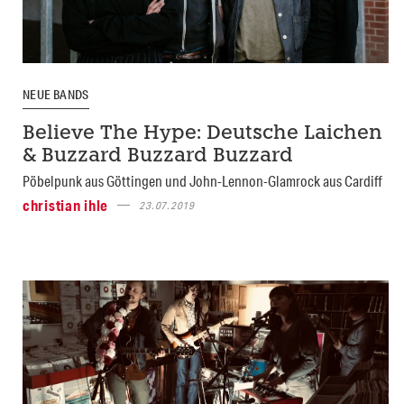
NEUE BANDS
Believe The Hype: Deutsche Laichen
& Buzzard Buzzard Buzzard
Pöbelpunk aus Göttingen und John-Lennon-Glamrock aus Cardiff
christian ihle
23.07.2019