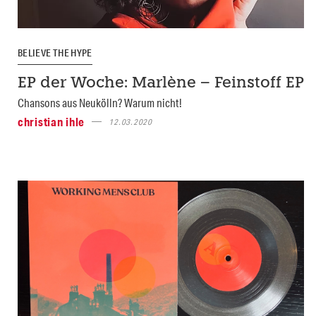
BELIEVE THE HYPE
EP der Woche: Marlène – Feinstoff EP
Chansons aus Neukölln? Warum nicht!
christian ihle
12.03.2020