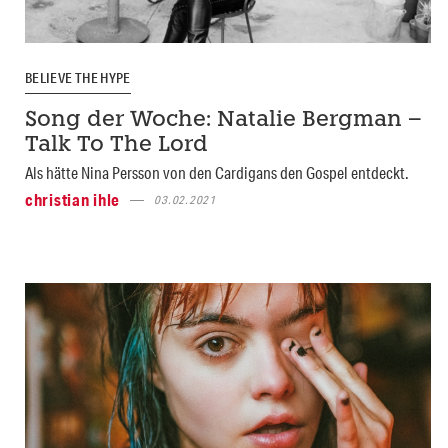
BELIEVE THE HYPE
Song der Woche: Natalie Bergman –
Talk To The Lord
Als hätte Nina Persson von den Cardigans den Gospel entdeckt.
christian ihle
03.02.2021