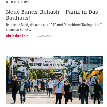
BELIEVE THE HYPE
Neue Bands: Rehash – Panik in Das
Bauhaus!
Belgische Band, die auch aus 1979 und Düsseldorfs "Ratinger Hof"
stammen könnte.
christian ihle
18.01.2023