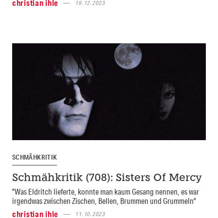
christian ihle
19.12.2023
SCHMÄHKRITIK
Schmähkritik (708): Sisters Of Mercy
"Was Eldritch lieferte, konnte man kaum Gesang nennen, es war
irgendwas zwischen Zischen, Bellen, Brummen und Grummeln"
christian ihle
11.10.2023