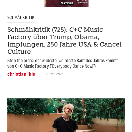
SCHMÄHKRITIK
Schmähkritik (725): C+C Music
Factory über Trump, Obama,
Impfungen, 250 Jahre USA & Cancel
Culture
Stop the press: der wildeste, weirdeste Rant des Jahres kommt
von C+C Music Factory ("Everybody Dance Now!")
christian ihle
29.05.2026