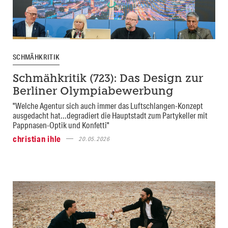
SCHMÄHKRITIK
Schmähkritik (723): Das Design zur
Berliner Olympiabewerbung
"Welche Agentur sich auch immer das Luftschlangen-Konzept
ausgedacht hat...degradiert die Hauptstadt zum Partykeller mit
Pappnasen-Optik und Konfetti"
christian ihle
20.05.2026