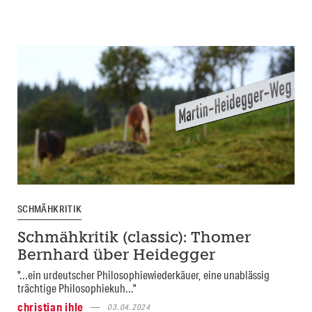
SCHMÄHKRITIK
Schmähkritik (classic): Thomer
Bernhard über Heidegger
"...ein urdeutscher Philosophiewiederkäuer, eine unablässig
trächtige Philosophiekuh..."
christian ihle
03.04.2024