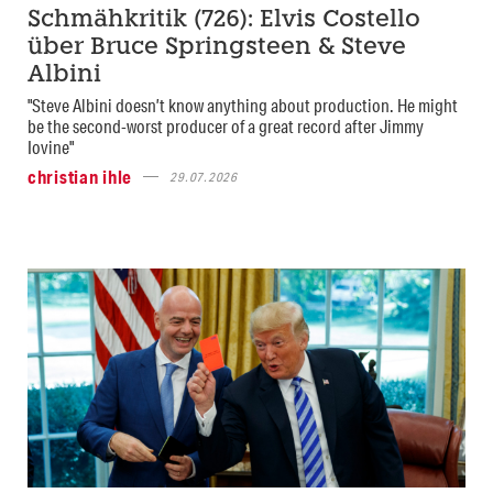
Schmähkritik (726): Elvis Costello
über Bruce Springsteen & Steve
Albini
"Steve Albini doesn’t know anything about production. He might
be the second-worst producer of a great record after Jimmy
Iovine"
christian ihle
29.07.2026