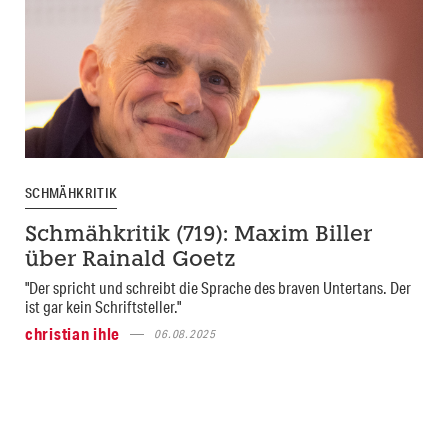
SCHMÄHKRITIK
Schmähkritik (719): Maxim Biller
über Rainald Goetz
"Der spricht und schreibt die Sprache des braven Untertans. Der
ist gar kein Schriftsteller."
christian ihle
06.08.2025