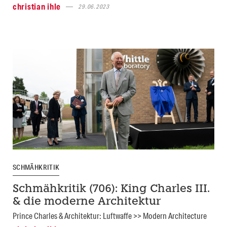
christian ihle
29.06.2023
SCHMÄHKRITIK
Schmähkritik (706): King Charles III.
& die moderne Architektur
Prince Charles & Architektur: Luftwaffe >> Modern Architecture