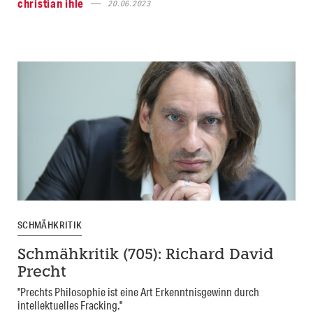
christian ihle
20.06.2023
SCHMÄHKRITIK
Schmähkritik (705): Richard David
Precht
"Prechts Philosophie ist eine Art Erkenntnisgewinn durch
intellektuelles Fracking."