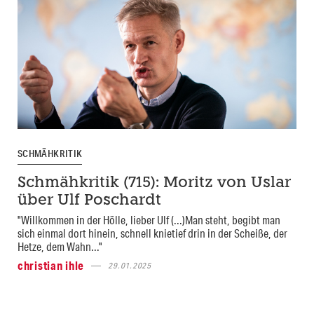
SCHMÄHKRITIK
Schmähkritik (715): Moritz von Uslar
über Ulf Poschardt
"Willkommen in der Hölle, lieber Ulf (...)Man steht, begibt man
sich einmal dort hinein, schnell knietief drin in der Scheiße, der
Hetze, dem Wahn..."
christian ihle
29.01.2025