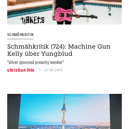
SCHMÄHKRITIK
Schmähkritik (724): Machine Gun
Kelly über Yungblud
“silver spooned preachy wanker”
christian ihle
27.05.2026