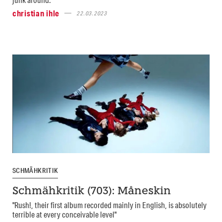
christian ihle
22.03.2023
SCHMÄHKRITIK
Schmähkritik (703): Måneskin
"Rush!, their first album recorded mainly in English, is absolutely
terrible at every conceivable level"