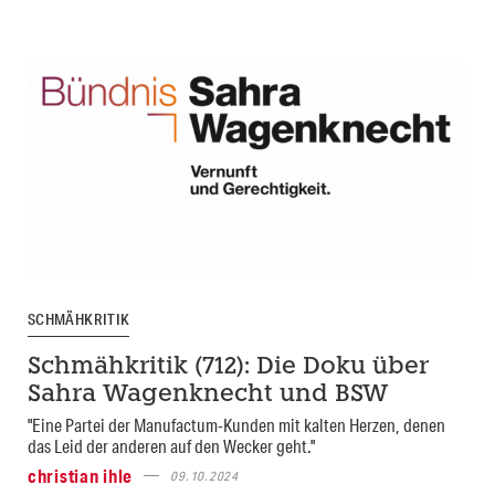
SCHMÄHKRITIK
Schmähkritik (712): Die Doku über
Sahra Wagenknecht und BSW
"Eine Partei der Manufactum-Kunden mit kalten Herzen, denen
das Leid der anderen auf den Wecker geht."
christian ihle
09.10.2024