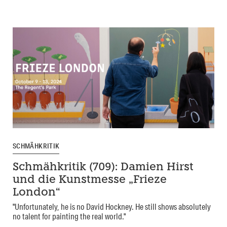
SCHMÄHKRITIK
Schmähkritik (709): Damien Hirst
und die Kunstmesse „Frieze
London“
"Unfortunately, he is no David Hockney. He still shows absolutely
no talent for painting the real world."