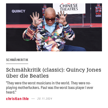
SCHMÄHKRITIK
Schmähkritik (classic): Quincy Jones
über die Beatles
"They were the worst musicians in the world. They were no-
playing motherfuckers. Paul was the worst bass player I ever
heard."
christian ihle
20.11.2024