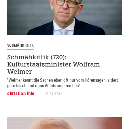
SCHMÄHKRITIK
Schmähkritik (720):
Kulturstaatsminister Wolfram
Weimer
"Weimer kennt die Sachen eben oft nur vom Hörensagen, zitiert
gern falsch und ohne Anführungszeichen"
christian ihle
02.12.2025