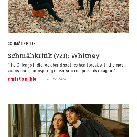
SCHMÄHKRITIK
Schmähkritik (721): Whitney
"The Chicago indie rock band soothes heartbreak with the most
anonymous, uninspiring music you can possibly imagine."
christian ihle
06.02.2026