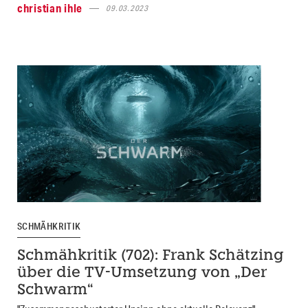
christian ihle
09.03.2023
SCHMÄHKRITIK
Schmähkritik (702): Frank Schätzing
über die TV-Umsetzung von „Der
Schwarm“