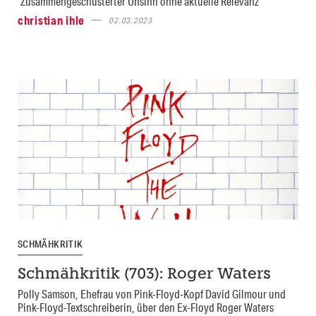
"Zusammengeschusterter Unsinn ohne aktuelle Relevanz"
christian ihle
02.03.2023
SCHMÄHKRITIK
Schmähkritik (703): Roger Waters
Polly Samson, Ehefrau von Pink-Floyd-Kopf David Gilmour und
Pink-Floyd-Textschreiberin, über den Ex-Floyd Roger Waters