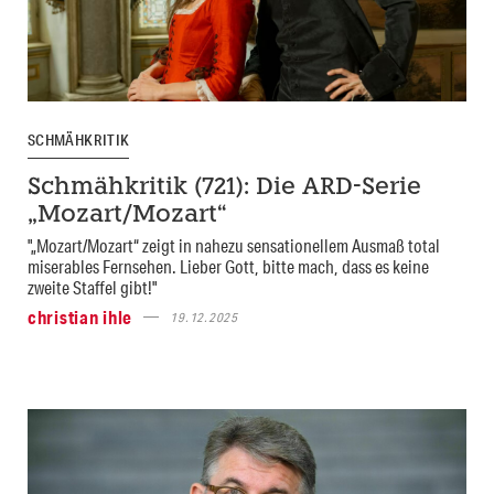
SCHMÄHKRITIK
Schmähkritik (721): Die ARD-Serie
„Mozart/Mozart“
"„Mozart/Mozart“ zeigt in nahezu sensationellem Ausmaß total
miserables Fernsehen. Lieber Gott, bitte mach, dass es keine
zweite Staffel gibt!"
christian ihle
19.12.2025