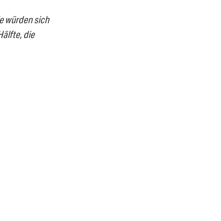
e würden sich
älfte, die