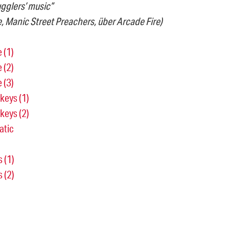
ugglers’ music”
e, Manic Street Preachers, über Arcade Fire)
 (1)
 (2)
 (3)
keys (1)
keys (2)
atic
 (1)
 (2)