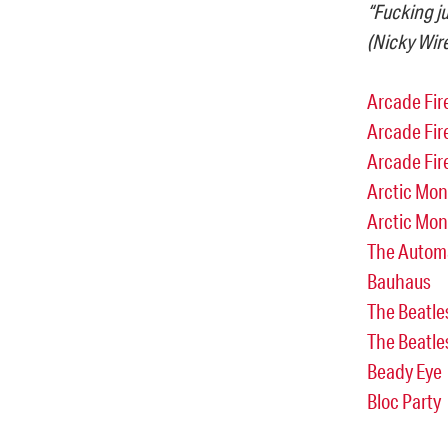
“Fucking j
(Nicky Wir
Arcade Fire
Arcade Fire
Arcade Fire
Arctic Mon
Arctic Mon
The Autom
Bauhaus
The Beatles
The Beatles
Beady Eye
Bloc Party