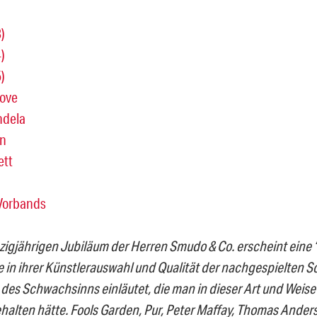
)
)
)
Love
ndela
n
ett
Vorbands
igjährigen Jubiläum der Herren Smudo & Co. erscheint ein
ie in ihrer Künstlerauswahl und Qualität der nachgespielten 
des Schwachsinns einläutet, die man in dieser Art und Weise 
halten hätte. Fools Garden, Pur, Peter Maffay, Thomas Ander